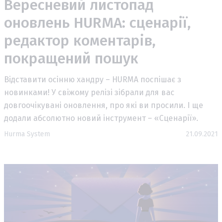
Вересневий листопад
оновлень HURMA: сценарії,
редактор коментарів,
покращений пошук
Відставити осінню хандру – HURMA поспішає з
новинками! У свіжому релізі зібрали для вас
довгоочікувані оновлення, про які ви просили. І ще
додали абсолютно новий інструмент – «Сценарії».
Hurma System
21.09.2021