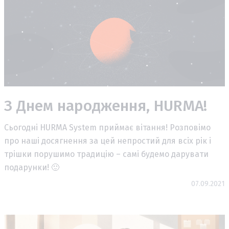
З Днем народження, HURMA!
Сьогодні HURMA System приймає вітання! Розповімо
про наші досягнення за цей непростий для всіх рік і
трішки порушимо традицію – самі будемо дарувати
подарунки! 🙂
07.09.2021