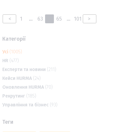
<
1
…
63
64
65
…
101
>
Категорії
Усі
(1005)
HR
(477)
Експерти та новини
(211)
Кейси HURMA
(24)
Оновлення HURMA
(70)
Рекрутинг
(185)
Управління та бізнес
(93)
Теги