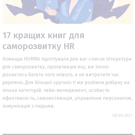
17 кращих книг для
саморозвитку HR
Команда HURMA підготувала для вас список літератури
для саморозвитку, прочитавши яку, ви точно
дізнаєтесь багато чого нового, а не витратите час
даремно. Для більшої зручності ми розбили добірку на
кілька категорій: тайм-менеджмент, особиста
ефективність, самомотивація, управління персоналом,
комунікація з людьми.
08.09.2021