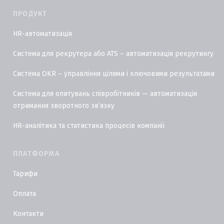
ПРОДУКТ
HR-автоматизація
Система для рекрутера або ATS – автоматизація рекрутингу
Система OKR – управління цілями і ключовими результатами
Система для опитувань співробітників — автоматизація
отримання зворотного звʼязку
HR-аналітика та статистика процесів компанії
ПЛАТФОРМА
Тарифи
Оплата
Контакти