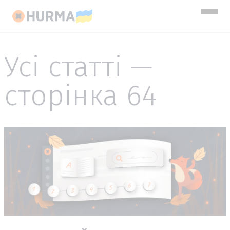
Усі статті —
сторінка 64