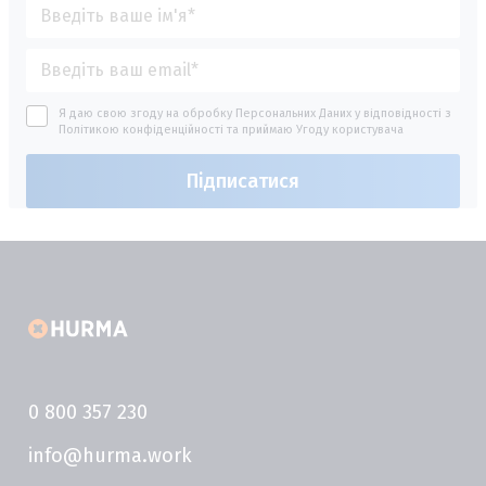
Я даю свою згоду на обробку Персональних Даних у відповідності з
Політикою конфіденційності
та приймаю
Угоду користувача
0 800 357 230
info@hurma.work