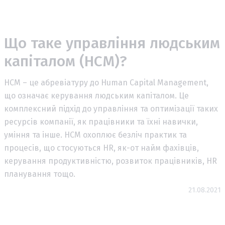
Що таке управління людським
капіталом (HCM)?
HCM – це абревіатуру до Human Capital Management,
що означає керування людським капіталом. Це
комплексний підхід до управління та оптимізації таких
ресурсів компанії, як працівники та їхні навички,
уміння та інше. HCM охоплює безліч практик та
процесів, що стосуються HR, як-от найм фахівців,
керування продуктивністю, розвиток працівників, HR
планування тощо.
21.08.2021