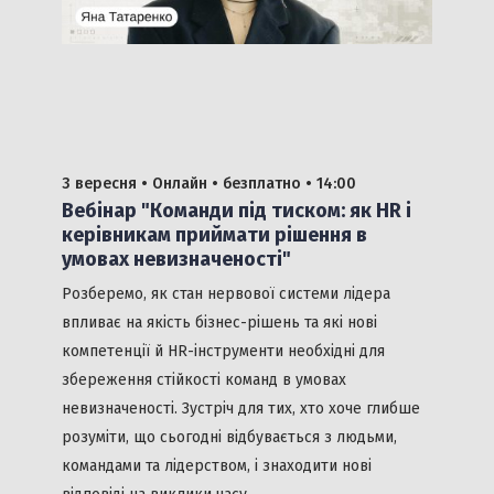
3 вересня •
Онлайн •
безплатно
• 14:00
Вебінар "Команди під тиском: як HR і
керівникам приймати рішення в
умовах невизначеності"
Розберемо, як стан нервової системи лідера
впливає на якість бізнес-рішень та які нові
компетенції й HR-інструменти необхідні для
збереження стійкості команд в умовах
невизначеності. Зустріч для тих, хто хоче глибше
розуміти, що сьогодні відбувається з людьми,
командами та лідерством, і знаходити нові