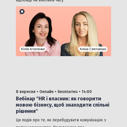
відповіді на виклики часу
8 вересня •
Онлайн •
безплатно
• 14:00
Вебінар "HR і власник: як говорити
мовою бізнесу, щоб знаходити спільні
рішення"
Ця подія про те, як перебудувати комунікацію з