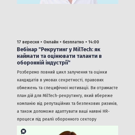
17 вересня •
Онлайн •
безплатно
• 14:00
Вебінар "Рекрутинг у MilTech: як
наймати та оцінювати таланти в
оборонній індустрії"
Розберемо повний цикл залучення та оцінки
кандидатів в умовах секретності, правових
обмежень та специфічної мотивації. Ви отримаєте
план дій для MilTech-рекрутингу, який вбереже
компанію від репутаційних та безпекових ризиків,
а також допоможе адаптувати ваші наявні HR-
процеси під реалії оборонного сектору