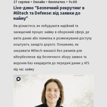
27 серпня •
Онлайн •
безплатно
• 14:00
Live-демо “Безпечний рекрутинг в
Miltech та Defense: від заявки до
найму”
Ви дізнаєтеся, як побудувати надійний та
захищений процес найму в оборонній сфері, де
витік даних або помилка в розмежуванні доступу
коштують занадто дорого. Покажемо, як
закривати Miltech-вакансії без ризиків для
кібербезпеки: від безпечного збору заявок та
ведення баз кандидатів до передачі даних у ATS
під час найму