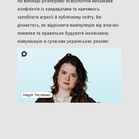
На вебінарі розберемо психологічні механізми
конфліктів із кандидатами та навчимось
запобігати агресії й публічному хейту. Ви
дізнаєтесь, як відрізнити маніпуляцію від власної
помилки та правильно будувати інклюзивну
комунікацію в сучасних українських реаліях