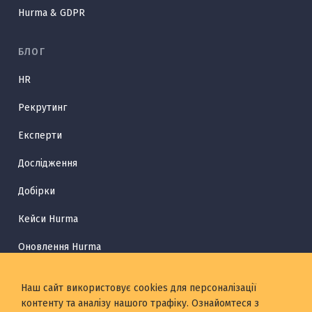
Hurma & GDPR
БЛОГ
HR
Рекрутинг
Експерти
Дослідження
Добірки
Кейси Hurma
Оновлення Hurma
HR Глосарій
Наш сайт використовує cookies для персоналізації
контенту та аналізу нашого трафіку. Ознайомтеся з