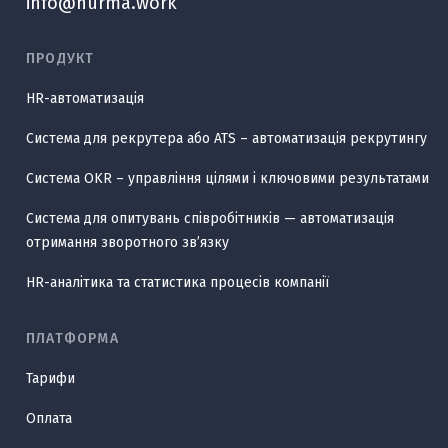
info@hurma.work
ПРОДУКТ
HR-автоматизація
Система для рекрутера або ATS – автоматизація рекрутингу
Система OKR – управління цілями і ключовими результатами
Система для опитувань співробітників — автоматизація
отримання зворотного звʼязку
HR-аналітика та статистика процесів компанії
ПЛАТФОРМА
Тарифи
Оплата