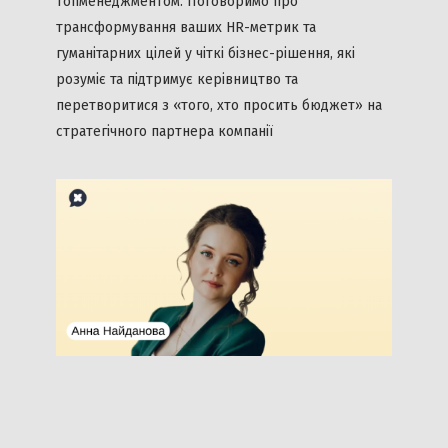
топменеджментом. Поговоримо про
трансформування ваших HR-метрик та
гуманітарних цілей у чіткі бізнес-рішення, які
розуміє та підтримує керівництво та
перетворитися з «того, хто просить бюджет» на
стратегічного партнера компанії