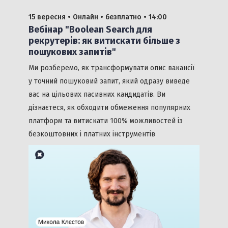
15 вересня •
Онлайн •
безплатно
• 14:00
Вебінар "Boolean Search для
рекрутерів: як витискати більше з
пошукових запитів"
Ми розберемо, як трансформувати опис вакансії
у точний пошуковий запит, який одразу виведе
вас на цільових пасивних кандидатів. Ви
дізнаєтеся, як обходити обмеження популярних
платформ та витискати 100% можливостей із
безкоштовних і платних інструментів