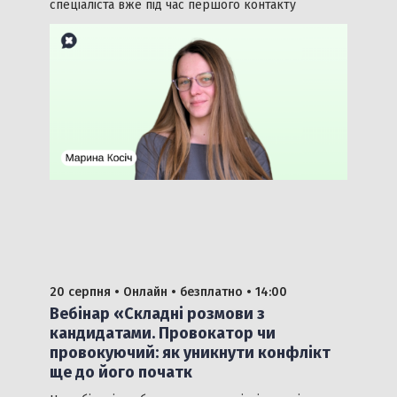
спеціаліста вже під час першого контакту
20 серпня •
Онлайн •
безплатно
• 14:00
Вебінар «Складні розмови з
кандидатами. Провокатор чи
провокуючий: як уникнути конфлікт
ще до його початк