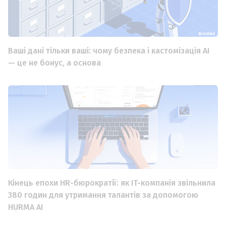
Ваші дані тільки ваші: чому безпека і кастомізація AI
— це не бонус, а основа
Кінець епохи HR-бюрократії: як IT-компанія звільнила
380 годин для утримання талантів за допомогою
HURMA AI