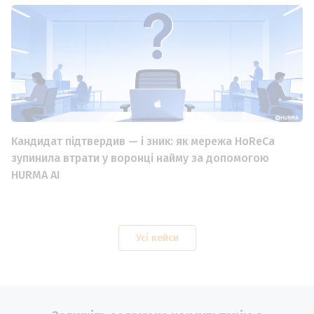
Кандидат підтвердив — і зник: як мережа HoReCa
зупинила втрати у воронці найму за допомогою
HURMA AI
Усі кейси