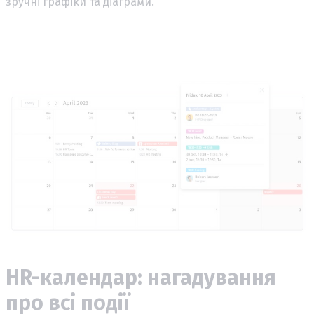
зручні графіки та діаграми.
HR-календар: нагадування
про всі події