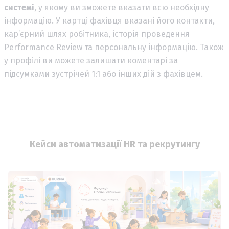
системі
, у якому ви зможете вказати всю необхідну
інформацію. У картці фахівця вказані його контакти,
кар’єрний шлях робітника, історія проведення
Performance Review та персональну інформацію. Також
у профілі ви можете залишати коментарі за
підсумками зустрічей 1:1 або інших дій з фахівцем.
Кейси автоматизації HR та рекрутингу