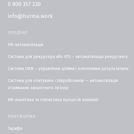
0 800 357 230
info@hurma.work
ПРОДУКТ
HR-автоматизація
Система для рекрутера або ATS – автоматизація рекрутингу
Система OKR – управління цілями і ключовими результатами
Система для опитувань співробітників — автоматизація
отримання зворотного звʼязку
HR-аналітика та статистика процесів компанії
ПЛАТФОРМА
Тарифи