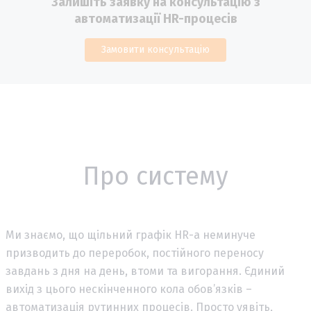
Залишіть заявку на консультацію з
автоматизації HR-процесів
Замовити консультацію
Про систему
Ми знаємо, що щільний графік HR-а неминуче
призводить до переробок, постійного переносу
завдань з дня на день, втоми та вигорання. Єдиний
вихід з цього нескінченного кола обов’язків –
автоматизація рутинних процесів. Просто уявіть,