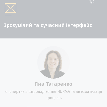
1
/
4
Зрозумілий та сучасний інтерфейс
Яна Татаренко
експертка з впровадження HURMA та автоматизації
процесів