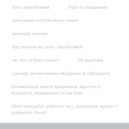
База співробітників
Події та нагадування
Опитування та Performance review
Календар компанії
Відстеження настрою співробітників
Чат-бот та багато іншого
HR-аналітика
Сценарії: автоматизація онбордингу та офбордингу
Автоматизація запитів працівників: відсутності,
переробки, відрядження та інші події
Облік переробок, робочого часу, розрахунки зарплат з
допомогою Payroll