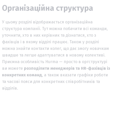
Організаційна структура
У цьому розділі відображається організаційна
структура компанії. Тут можна побачити всі команди,
уточнити, хто в них керівник та дізнатися, хто з
фахівців і в якому відділі працює. Також у розділі
можна знайти контакти колег, що дає змогу новачкам
швидше та легше адаптуватися в новому колективі.
Приємна особливість Hurma — просто в
оргструктурі
ви можете
розподілити менеджерів та HR-фахівців із
конкретних команд
, а також вказати графіки роботи
та часові пояси для конкретних співробітників та
відділів.