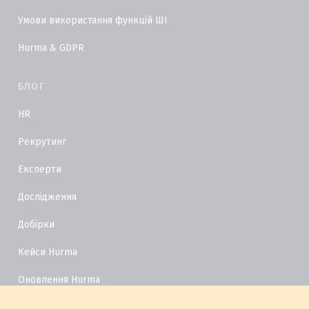
Умови використання функцій ШІ
Hurma & GDPR
БЛОГ
HR
Рекрутинг
Експерти
Дослідження
Добірки
Кейси Hurma
Оновлення Hurma
HR Глосарій