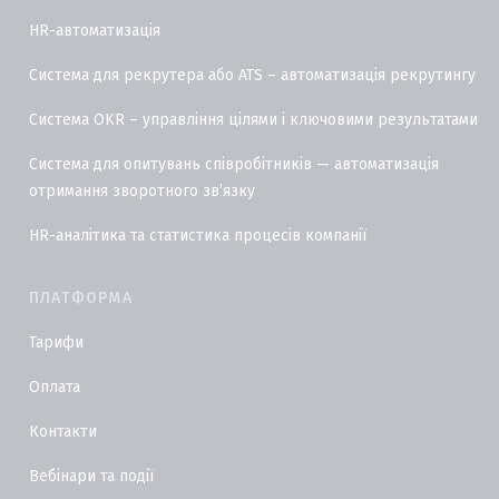
HR-автоматизація
Система для рекрутера або ATS – автоматизація рекрутингу
Система OKR – управління цілями і ключовими результатами
Система для опитувань співробітників — автоматизація
отримання зворотного звʼязку
HR-аналітика та статистика процесів компанії
ПЛАТФОРМА
Тарифи
Оплата
Контакти
Вебінари та події