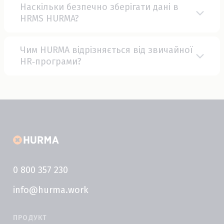
Наскільки безпечно зберігати дані в
HRMS HURMA?
Чим HURMA відрізняється від звичайної
HR‑програми?
0 800 357 230
info@hurma.work
ПРОДУКТ