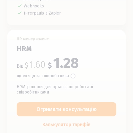
Webhooks
Інтеграція з Zapier
HR менеджмент
HRM
1.28
1.60
$
$
Від
щомісяця за співробітника
HRM-рішення для організації роботи зі
співробітниками
Отримати консультацію
Калькулятор тарифів