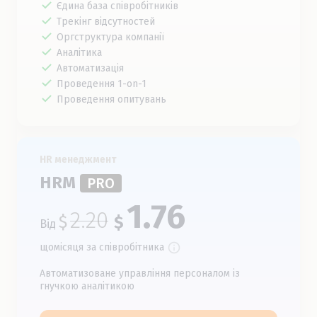
Єдина база співробітників
Трекінг відсутностей
Оргструктура компанії
Аналітика
Автоматизація
Проведення 1-on-1
Проведення опитувань
HR менеджмент
HRM
PRO
1.76
2.20
$
$
Від
щомісяця за співробітника
Автоматизоване управління персоналом із
гнучкою аналітикою