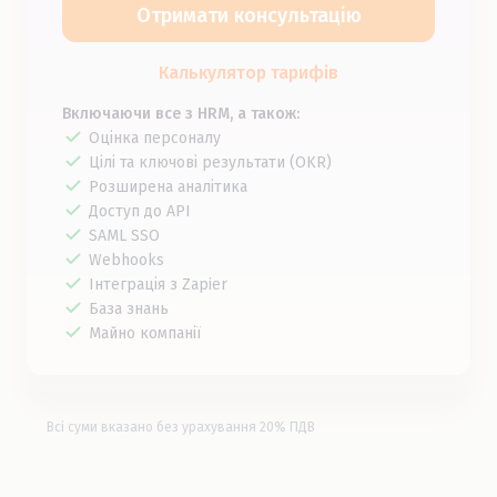
Отримати консультацію
Калькулятор тарифів
Включаючи все з HRM, а також:
Оцінка персоналу
Цілі та ключові результати (OKR)
Розширена аналітика
Доступ до API
SAML SSO
Webhooks
Інтеграція з Zapier
База знань
Майно компанії
Всі суми вказано без урахування 20% ПДВ