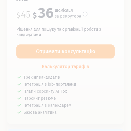
36
щомісяця
45
$
$
за рекрутера
Рішення для пошуку та організації роботи з
кандидатами
Отримати консультацію
Калькулятор тарифів
Трекінг кандидатів
Інтеграція з job-порталами
Плагін сорсингу AI Fox
Парсинг резюме
Інтеграція з календарем
Базова аналітика