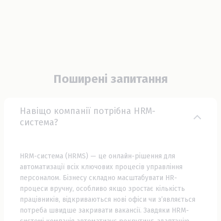
SAML SSO
Інтеграція з Zapier
Поширені запитання
Навіщо компанії потрібна HRM-
система?
HRM-система (HRMS) — це онлайн-рішення для
автоматизації всіх ключових процесів управління
персоналом. Бізнесу складно масштабувати HR-
процеси вручну, особливо якщо зростає кількість
працівників, відкриваються нові офіси чи зʼявляється
потреба швидше закривати вакансії. Завдяки HRM-