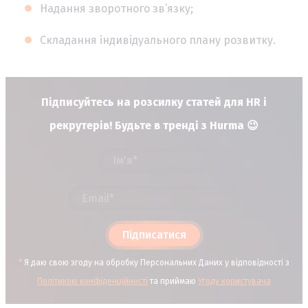
Надання зворотного зв’язку;
Складання індивідуального плану розвитку.
Підписуйтесь на розсилку статей для HR і
рекрутерів! Будьте в тренді з Hurma 😉
Підписатися
*
Я даю свою згоду на обробку Персональних Даних у відповідності з
Політикою конфіденційності
та приймаю
Угоду користувача