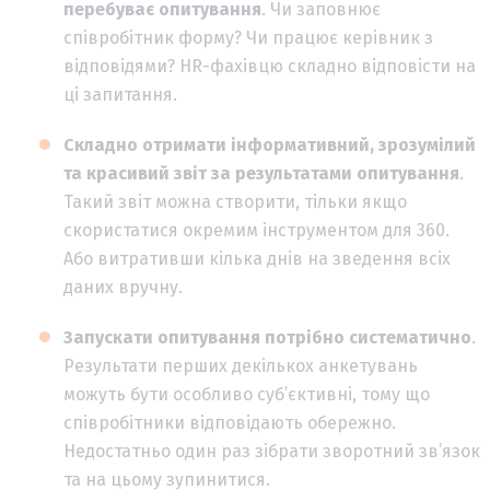
перебуває опитування
. Чи заповнює
співробітник форму? Чи працює керівник з
відповідями? HR-фахівцю складно відповісти на
ці запитання.
Складно отримати інформативний, зрозумілий
та красивий звіт за результатами опитування
.
Такий звіт можна створити, тільки якщо
скористатися окремим інструментом для 360.
Або витративши кілька днів на зведення всіх
даних вручну.
Запускати опитування потрібно систематично
.
Результати перших декількох анкетувань
можуть бути особливо суб’єктивні, тому що
співробітники відповідають обережно.
Недостатньо один раз зібрати зворотний зв’язок
та на цьому зупинитися.