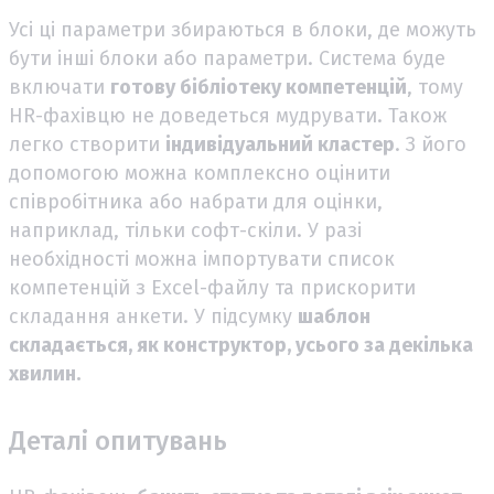
Усі ці параметри збираються в блоки, де можуть
бути інші блоки або параметри. Система буде
включати
готову бібліотеку компетенцій
, тому
HR-фахівцю не доведеться мудрувати. Також
легко створити
індивідуальний кластер
. З його
допомогою можна комплексно оцінити
співробітника або набрати для оцінки,
наприклад, тільки софт-скіли. У разі
необхідності можна імпортувати список
компетенцій з Excel-файлу та прискорити
складання анкети. У підсумку
шаблон
складається, як конструктор, усього за декілька
хвилин.
Деталі опитувань