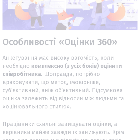
Особливості «Оцінки 360»
Анкетування має високу вагомість, коли
необхідно
комплексно (з усіх боків)
оцінити
співробітника
. Щоправда, потрібно
враховувати, що метод, імовірніше,
суб’єктивний, аніж об’єктивний. Підсумкова
оцінка залежить від відносин між людьми та
«оцінювального стилю».
Працівники схильні завищувати оцінки, а
керівники майже завжди їх занижують. Крім