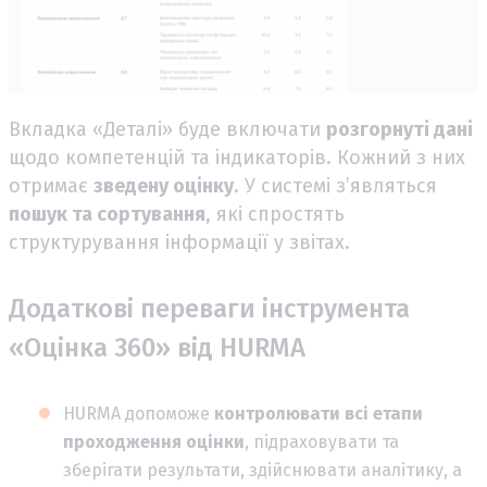
Вкладка «Деталі» буде включати
розгорнуті дані
щодо компетенцій та індикаторів. Кожний з них
отримає
зведену оцінку
. У системі з’являться
пошук та сортування
, які спростять
структурування інформації у звітах.
Додаткові переваги інструмента
«Оцінка 360» від HURMA
HURMA допоможе
контролювати всі етапи
проходження оцінки
, підраховувати та
зберігати результати, здійснювати аналітику, а