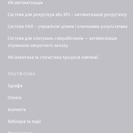
HR-автоматизація
Система для рекрутера або ATS – автоматизація рекрутингу
Система OKR – управління цілями і ключовими результатами
Система для опитувань співробітників — автоматизація
отримання зворотного звʼязку
HR-аналітика та статистика процесів компанії
ПЛАТФОРМА
Тарифи
Оплата
Контакти
Вебінари та події