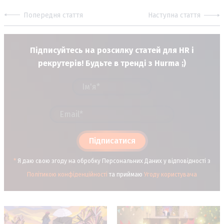
Попередня стаття
Наступна стаття
Підписуйтесь на розсилку статей для HR і
рекрутерів! Будьте в тренді з Hurma ;)
Підписатися
*
Я даю свою згоду на обробку Персональних Даних у відповідності з
Політикою конфіденційності
та приймаю
Угоду користувача