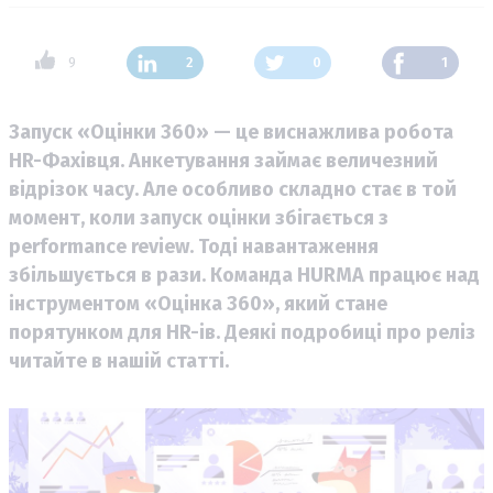
9
2
0
1
Запуск «Оцінки 360» — це виснажлива робота
HR-Фахівця. Анкетування займає величезний
відрізок часу. Але особливо складно стає в той
момент, коли запуск оцінки збігається з
performance review. Тоді навантаження
збільшується в рази. Команда HURMA працює над
інструментом «Оцінка 360», який стане
порятунком для HR-ів. Деякі подробиці про реліз
читайте в нашій статті.