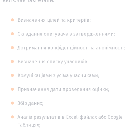
включає такі етапи:
Визначення цілей та критеріїв;
Складання опитувача з затвердженнями;
Дотримання конфіденційності та анонімності;
Визначення списку учасників;
Комунікаціями з усіма учасниками;
Призначення дати проведення оцінки;
Збір даних;
Аналіз результатів в Excel-файлах або Google
Таблицях;