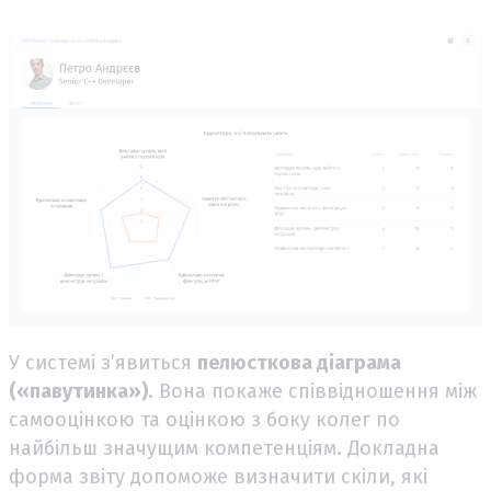
У системі з’явиться
пелюсткова діаграма
(«павутинка»)
. Вона покаже співвідношення між
самооцінкою та оцінкою з боку колег по
найбільш значущим компетенціям. Докладна
форма звіту допоможе визначити скіли, які