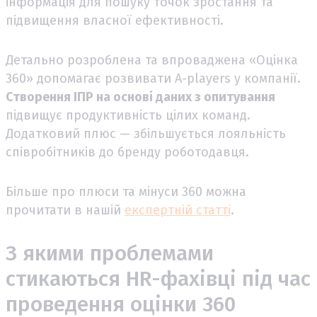
інформація для пошуку точок зростання та
підвищення власної ефективності.
Детально розроблена та впроваджена «Оцінка
360» допомагає розвивати А-players у компанії.
Створення ІПР на основі даних з опитування
підвищує продуктивність цілих команд.
Додатковий плюс — збільшується лояльність
співробітників до бренду роботодавця.
Більше про плюси та мінуси 360 можна
прочитати в нашій
експертній статті
.
З якими проблемами
стикаються HR-фахівці під час
проведення оцінки 360