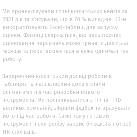
Ми проаналізували сотні клієнтських кейсів за
2021 рік та з’ясували, що в 70 % випадків HR-и
використовують Excel-таблиці для запуску
оцінки. Фахівці скаржаться, що весь процес
оцінювання персоналу може тривати декілька
місяців та перетворюється в дуже одноманітну
роботу.
Заперечний клієнтський досвід роботи в
таблицях та наш власний досвід стали
основними під час розробки нового
інструмента. Ми поспілкувалися з HR та HRD
великих компаній, зібрали фідбек та врахували
його під час роботи. Саме тому готовий
інструмент після релізу закриє більшість потреб
HR-фахівців.