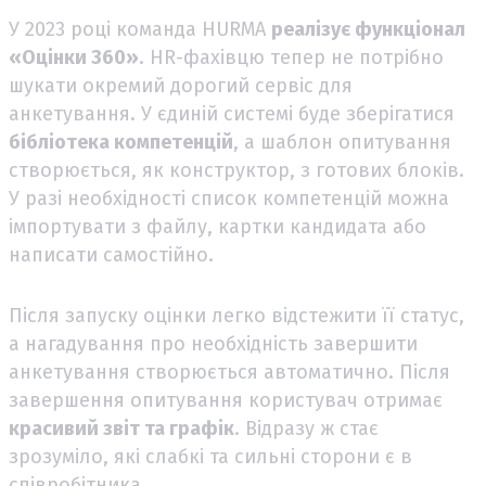
У 2023 році команда HURMA
реалізує функціонал
«Оцінки 360»
. HR-фахівцю тепер не потрібно
шукати окремий дорогий сервіс для
анкетування. У єдиній системі буде зберігатися
бібліотека компетенцій
, а шаблон опитування
створюється, як конструктор, з готових блоків.
У разі необхідності список компетенцій можна
імпортувати з файлу, картки кандидата або
написати самостійно.
Після запуску оцінки легко відстежити її статус,
а нагадування про необхідність завершити
анкетування створюється автоматично. Після
завершення опитування користувач отримає
красивий звіт та графік
. Відразу ж стає
зрозуміло, які слабкі та сильні сторони є в
співробітника.