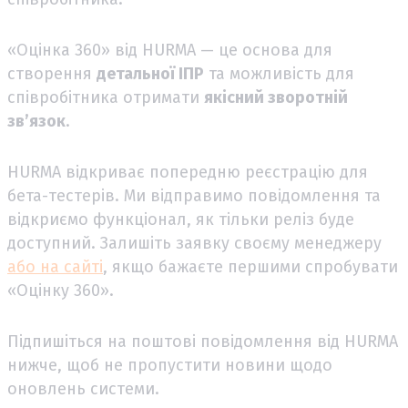
«Оцінка 360» від HURMA — це основа для
створення
детальної ІПР
та можливість для
співробітника отримати
якісний зворотній
зв’язок
.
HURMA відкриває попередню реєстрацію для
бета-тестерів. Ми відправимо повідомлення та
відкриємо функціонал, як тільки реліз буде
доступний. Залишіть заявку своєму менеджеру
або на сайті
, якщо бажаєте першими спробувати
«Оцінку 360».
Підпишіться на поштові повідомлення від HURMA
нижче, щоб не пропустити новини щодо
оновлень системи.