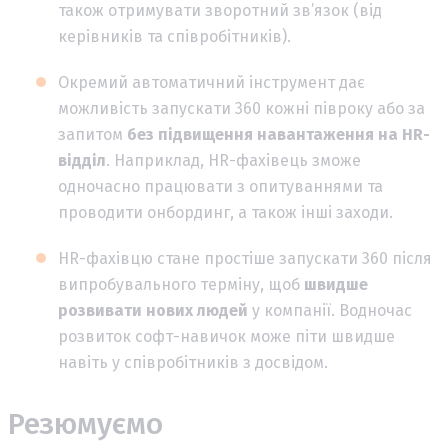
також отримувати зворотний зв’язок (від
керівників та співробітників).
Окремий автоматичний інструмент дає
можливість запускати 360 кожні півроку або за
запитом
без підвищення навантаження на HR-
відділ
. Наприклад, HR-фахівець зможе
одночасно працювати з опитуваннями та
проводити онбординг, а також інші заходи.
HR-фахівцю стане простіше запускати 360 після
випробувального терміну, щоб
швидше
розвивати нових людей
у компанії. Водночас
розвиток софт-навичок може піти швидше
навіть у співробітників з досвідом.
Резюмуємо