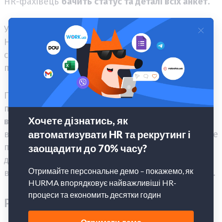
HR-фахівець
бачить статус та деталі всіх анкет.
У системі з’являться
автоматичні нагадування
:
HR-и не проґавлять час запуску оцінки, а
співробітники — точно дадуть відповідь на
питання.
Після завершення опитування можна
подивитися його результати. Спочатку доступ
відкритий тільки керівнику
, а потім
по кліку
відкривається вже співробітнику. HR-фахівцю не
потрібно постійно стежити за «Налаштуванням
доступу» та плутатися в посиланнях, як це
відбувається під час роботи з Google Таблицями.
Результати опитувань