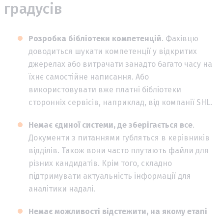
градусів
Розробка бібліотеки компетенцій
. Фахівцю
доводиться шукати компетенції у відкритих
джерелах або витрачати занадто багато часу на
їхнє самостійне написання. Або
використовувати вже платні бібліотеки
сторонніх сервісів, наприклад, від компанії SHL.
Немає єдиної системи, де зберігається все
.
Документи з питаннями губляться в керівників
відділів. Також вони часто плутають файли для
різних кандидатів. Крім того, складно
підтримувати актуальність інформації для
аналітики надалі.
Немає можливості відстежити, на якому етапі