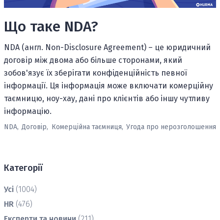
Що таке NDA?
NDA (англ. Non-Disclosure Agreement) – це юридичний
договір між двома або більше сторонами, який
зобов'язує їх зберігати конфіденційність певної
інформації. Ця інформація може включати комерційну
таємницю, ноу-хау, дані про клієнтів або іншу чутливу
інформацію.
NDA,
Договір,
Комерційна таємниця,
Угода про нерозголошення
Категорії
Усі
(1004)
HR
(476)
Експерти та новини
(211)