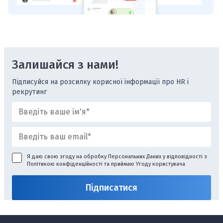
Залишайся з нами!
Підписуйся на розсилку корисної інформації про HR і
рекрутинг
Я даю свою згоду на обробку Персональних Даних у відповідності з
Політикою конфіденційності
та приймаю
Угоду користувача