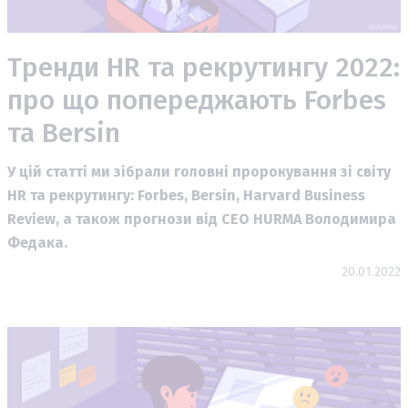
Тренди HR та рекрутингу 2022:
про що попереджають Forbes
та Bersin
У цій статті ми зібрали головні пророкування зі світу
HR та рекрутингу: Forbes, Bersin, Harvard Business
Review, а також прогнози від CEO HURMA Володимира
Федака.
20.01.2022