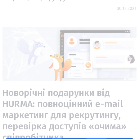
30.12.2021
Новорічні подарунки від
HURMA: повноцінний e-mail
маркетинг для рекрутингу,
перевірка доступів «очима»
співробітника