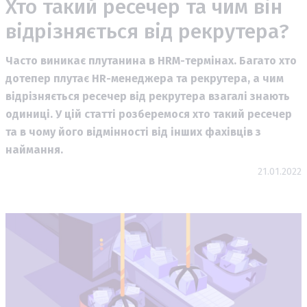
Хто такий ресечер та чим він
відрізняється від рекрутера?
Часто виникає плутанина в HRM-термінах. Багато хто
дотепер плутає HR-менеджера та рекрутера, а чим
відрізняється ресечер від рекрутера взагалі знають
одиниці. У цій статті розберемося хто такий ресечер
та в чому його відмінності від інших фахівців з
наймання.
21.01.2022