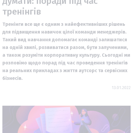
думати: поради під час
тренінгів
Тренінги все ще є одним з найефективніших рішень
для підвищення навичок цілої команди менеджерів.
Такий вид навчання допомагає команді залишатися
на одній хвилі, розвиватися разом, бути залученими,
а також розуміти корпоративну культуру. Сьогодні ми
розповімо щодо порад під час проведення тренінгів
на реальних прикладах з життя аутсорс та сервісних
бізнесів.
13.01.2022