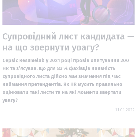
Супровідний лист кандидата —
на що звернути увагу?
Сервіс Resumelab у 2021 році провів опитування 200
HR та з’ясував, що для 83 % фахівців наявність
супровідного листа дійсно має значення під час
наймання претендентів. Як HR мусить правильно
оцінювати такі листи та на які моменти звертати
увагу?
11.01.2022