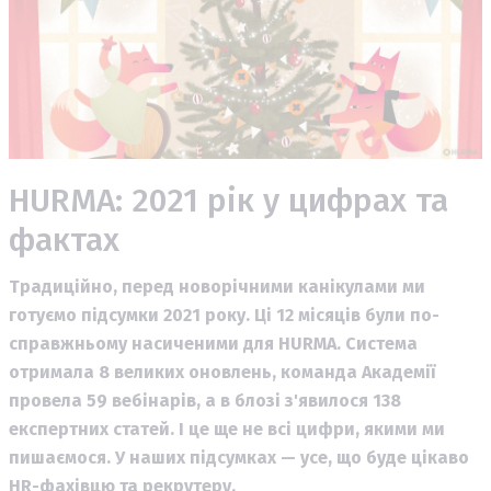
HURMA: 2021 рік у цифрах та
фактах
Традиційно, перед новорічними канікулами ми
готуємо підсумки 2021 року. Ці 12 місяців були по-
справжньому насиченими для HURMA. Система
отримала 8 великих оновлень, команда Академії
провела 59 вебінарів, а в блозі з'явилося 138
експертних статей. І це ще не всі цифри, якими ми
пишаємося. У наших підсумках — усе, що буде цікаво
HR-фахівцю та рекрутеру.