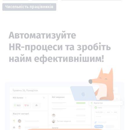
Чисельність працівників