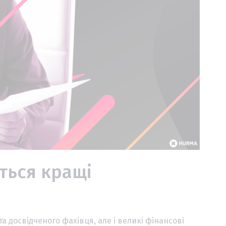
ться кращі
а досвідченого фахівця, але і великі фінансові