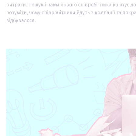
витрати. Пошук і найм нового співробітника коштує до
розуміти, чому співробітники йдуть з компанії та пок
відбувалося.