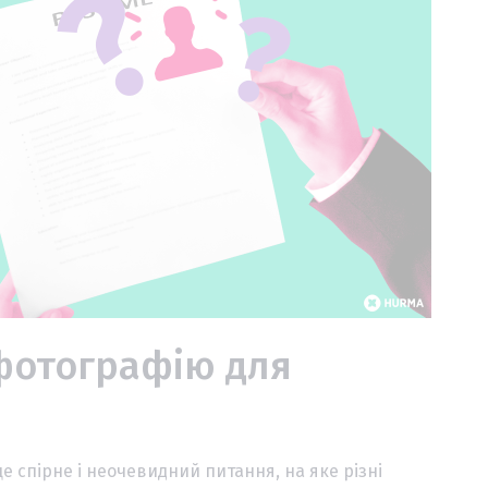
фотографію для
 спірне і неочевидний питання, на яке різні