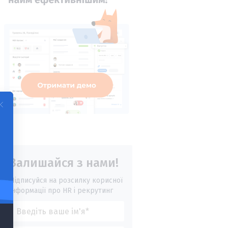
Залишайся з нами!
Підписуйся на розсилку корисної
інформації про HR і рекрутинг