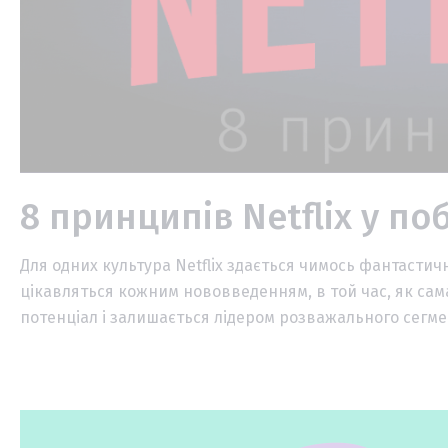
8 принципів Netflix у по
Для одних культура Netflix здається чимось фантастичн
цікавляться кожним нововведенням, в той час, як с
потенціал і залишається лідером розважального сегмент