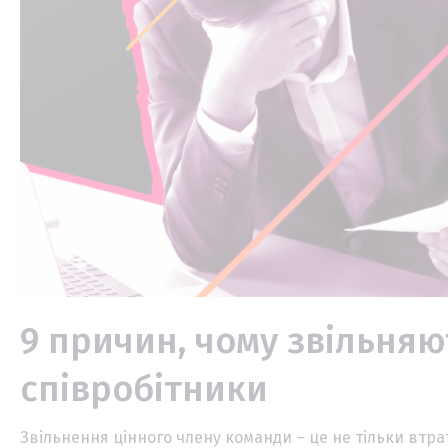
9 причин, чому звільняю
співробітники
Звільнення цінного члену команди – це не тільки втрат