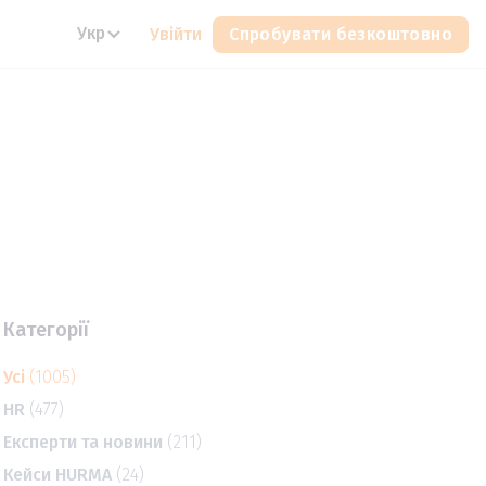
Укр
Увійти
Спробувати безкоштовно
Категорії
Усі
(1005)
HR
(477)
Експерти та новини
(211)
Кейси HURMA
(24)