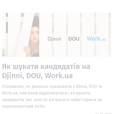
Як шукати кандидатів на
Djinni, DOU, Work.ua
Розкажемо, як реально працювати з Djinni, DOU та
Work.ua, чим вони відрізняються і як шукати
кандидатів так, щоб не витрачати зайві години на
нерелевантний потік.