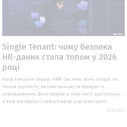
Single Tenant: чому безпека
HR-даних стала топом у 2026
році
Коли компанія обирає HRM-систему, вона обирає не
тільки зручність, автоматизацію чи швидкість
впровадження. Вона обирає в тому числі архітектуру,
в якій житимуть її найчутливіші внутрішні дані.
26.05.2026