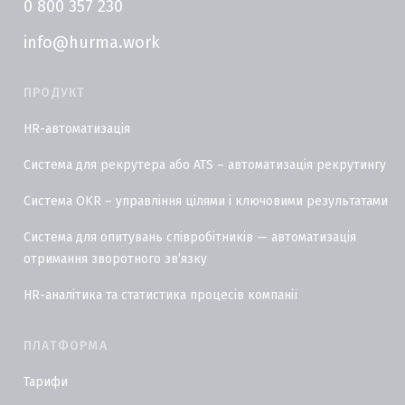
0 800 357 230
info@hurma.work
ПРОДУКТ
HR-автоматизація
Система для рекрутера або ATS – автоматизація рекрутингу
Система OKR – управління цілями і ключовими результатами
Система для опитувань співробітників — автоматизація
отримання зворотного звʼязку
HR-аналітика та статистика процесів компанії
ПЛАТФОРМА
Тарифи