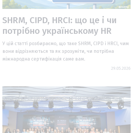
SHRM, CIPD, HRCI: що це і чи
потрібно українському HR
У цій статті розбираємо, що таке SHRM, CIPD і HRCI, чим
вони відрізняються та як зрозуміти, чи потрібна
міжнародна сертифікація саме вам.
29.05.2026