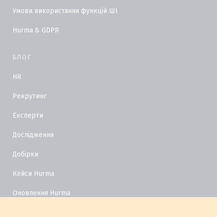
Умови використання функцій ШІ
Hurma & GDPR
БЛОГ
HR
Рекрутинг
Експерти
Дослідження
Добірки
Кейси Hurma
Оновлення Hurma
HR Глосарій