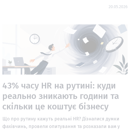
20.05.2026
43% часу HR на рутині: куди
реально зникають години та
скільки це коштує бізнесу
Що про рутину кажуть реальні HR? Дізналися думки
фахівчинь, провели опитування та розказали вам у