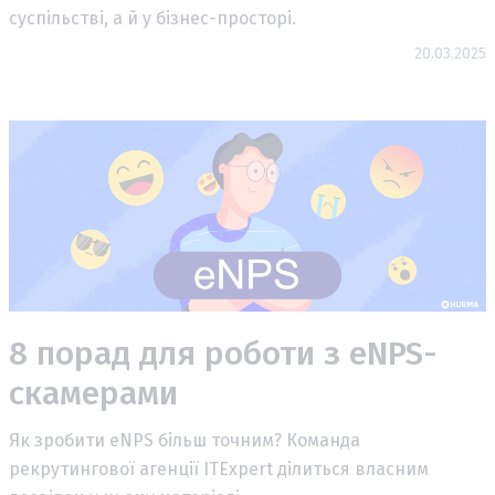
суспільстві, а й у бізнес-просторі.
20.03.2025
8 порад для роботи з eNPS-
скамерами
Як зробити eNPS більш точним? Команда
рекрутингової агенції ITExpert ділиться власним