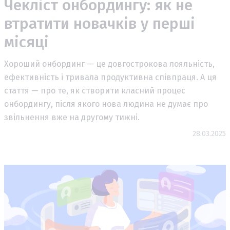
Чекліст онбордингу: як не
втратити новачків у перші
місяці
Хороший онбординг — це довгострокова лояльність,
ефективність і тривала продуктивна співпраця. А ця
стаття — про те, як створити класний процес
онбордингу, після якого нова людина не думає про
звільнення вже на другому тижні.
28.03.2025