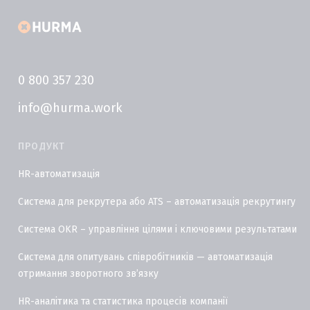
0 800 357 230
info@hurma.work
ПРОДУКТ
HR-автоматизація
Система для рекрутера або ATS – автоматизація рекрутингу
Система OKR – управління цілями і ключовими результатами
Система для опитувань співробітників — автоматизація
отримання зворотного звʼязку
HR-аналітика та статистика процесів компанії