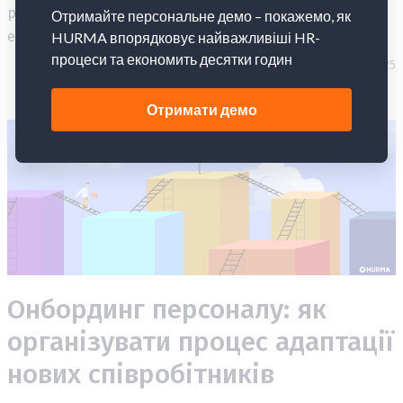
роботи, гарантувати чітке виконання стандартів та
ефективно управляти важливими процесами.
19.03.2025
Онбординг персоналу: як
організувати процес адаптації
нових співробітників