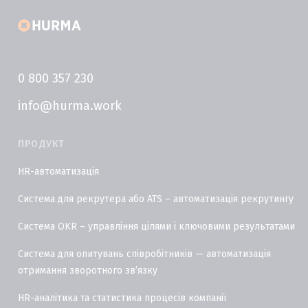
0 800 357 230
info@hurma.work
ПРОДУКТ
HR-автоматизація
Система для рекрутера або ATS – автоматизація рекрутингу
Система OKR – управління цілями і ключовими результатами
Система для опитувань співробітників — автоматизація
отримання зворотного звʼязку
HR-аналітика та статистика процесів компанії