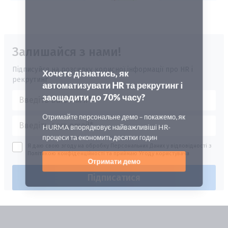
Залишайся з нами!
Підписуйся на розсилку корисної інформації про HR і
рекрутинг
Я даю свою згоду на обробку Персональних Даних у відповідності з
Політикою конфіденційності
та приймаю
Угоду користувача