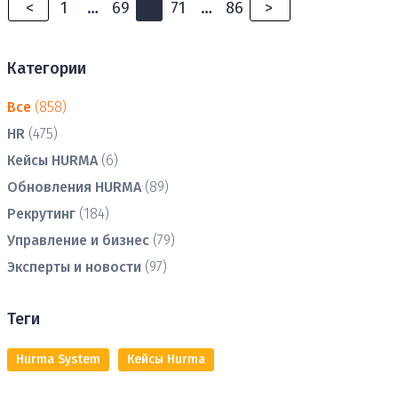
<
1
…
69
70
71
…
86
>
Категории
Все
(858)
HR
(475)
Кейсы HURMA
(6)
Обновления HURMA
(89)
Рекрутинг
(184)
Управление и бизнес
(79)
Эксперты и новости
(97)
Теги
Hurma System
Кейсы Hurma