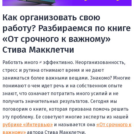
Как организовать свою
работу? Разбираемся по книге
«От срочного к важному»
Стива Макклетчи
Работать много ≠ эффективно. Неорганизованность,
стресс и рутина отнимают время и не дают
заниматься более важными вещами. Знакомо? Многие
понимают о чем идет речь и на собственном опыте
знают, что означает потратить много усилий и не
получить значительных результатов. Сегодня мы
поговорим о книге, которая призвана помочь решить
эту проблему. Ее советуют многие эксперты из нашей
рубрике «Интервью»
и называется она
«От срочного к
важному»
автора Стива Макклетчи.