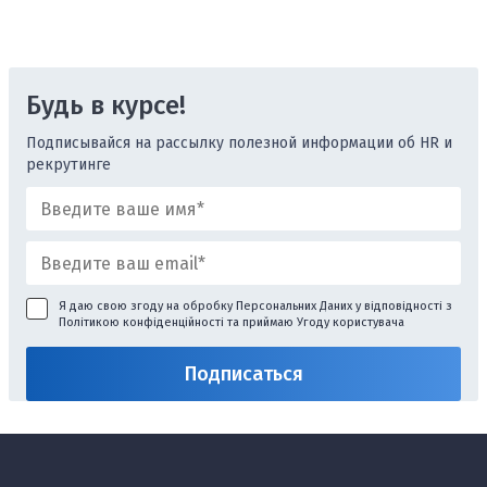
Будь в курсе!
Подписывайся на рассылку полезной информации об HR и
рекрутинге
Я даю свою згоду на обробку Персональних Даних у відповідності з
Політикою конфіденційності
та приймаю
Угоду користувача