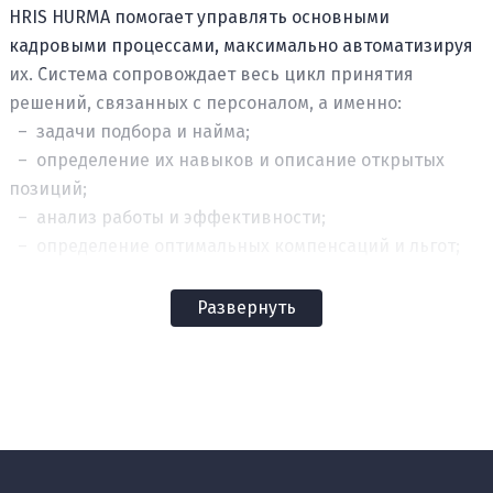
HRIS HURMA помогает управлять основными
кадровыми процессами, максимально автоматизируя
их. Система сопровождает весь цикл принятия
решений, связанных с персоналом, а именно:
– задачи подбора и найма;
– определение их навыков и описание открытых
позиций;
– анализ работы и эффективности;
– определение оптимальных компенсаций и льгот;
– интерактивные рабочие процессы.
Развернуть