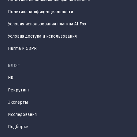
Политика конфиденциальности
Условия использования плагина AI Fox
Условия доступа и использования
Hurma и GDPR
БЛОГ
HR
Рекрутинг
Эксперты
Исследования
Подборки