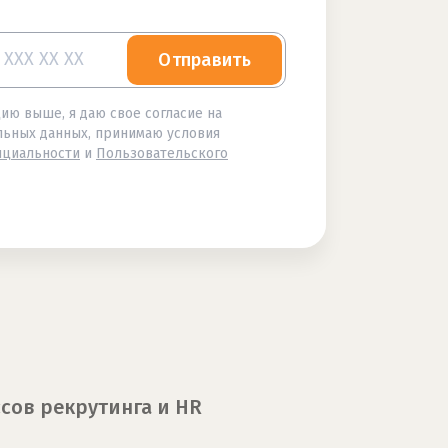
Отправить
ю выше, я даю свое согласие на
льных данных, принимаю условия
нциальности
и
Пользовательского
сов рекрутинга и HR