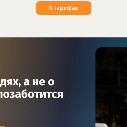
К тарифам
дях, а не о
позаботится