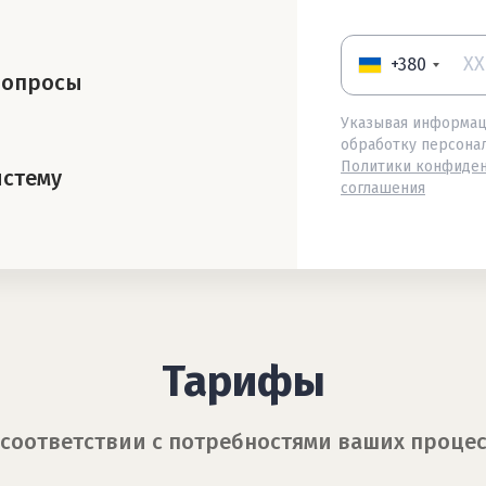
+380
вопросы
Указывая информаци
обработку персона
Политики конфиде
истему
соглашения
Тарифы
соответствии с потребностями ваших процес