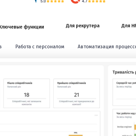
Для рекрутера
Для H
Ключевые функции
в
Работа с персоналом
Автоматизация процесс