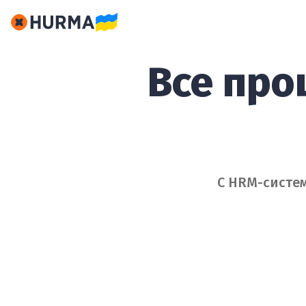
Все про
С HRM-систем