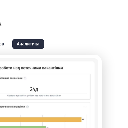
R
ов
Аналитика