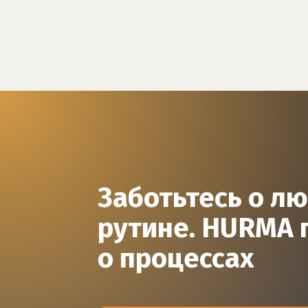
Заботьтесь о лю
рутине. HURMA 
о процессах