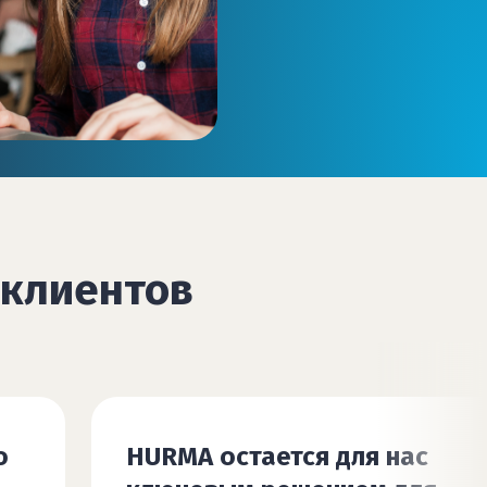
клиентов
HURMA — точно номер один 