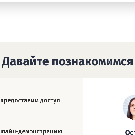
Давайте познакомимся
 предоставим доступ
нлайн-демонстрацию
Ос