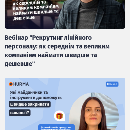
Вебінар "Рекрутинг лінійного
персоналу: як середнім та великим
компаніям наймати швидше та
дешевше"