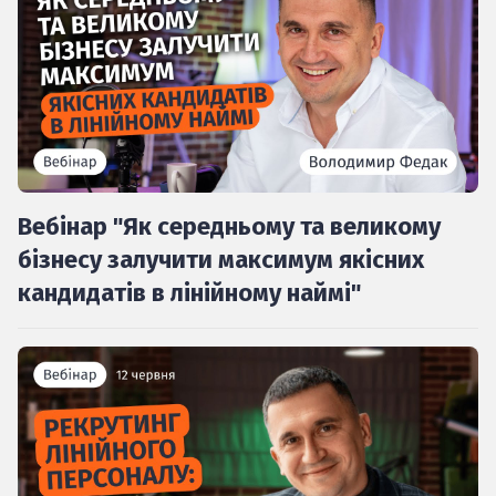
Вебінар "Як середньому та великому
бізнесу залучити максимум якісних
кандидатів в лінійному наймі"