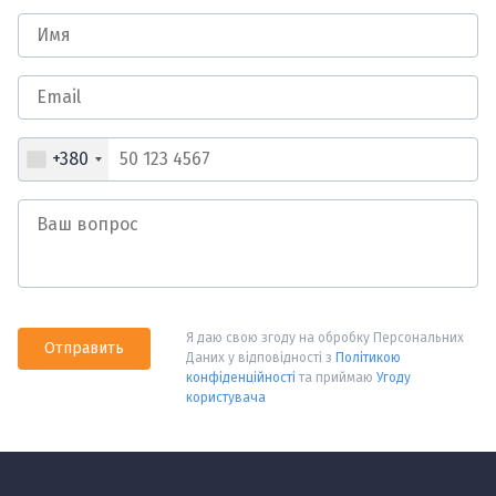
+380
Я даю свою згоду на обробку Персональних
Отправить
Даних у відповідності з
Політикою
конфіденційності
та приймаю
Угоду
користувача