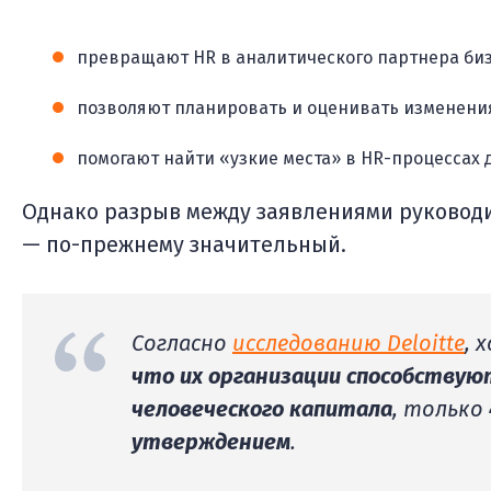
превращают HR в аналитического партнера биз
позволяют планировать и оценивать изменения
помогают найти «узкие места» в HR-процессах д
Однако разрыв между заявлениями руковод
— по-прежнему значительный.
Согласно
исследованию Deloitte
, 
что их организации способству
человеческого капитала
, только
утверждением
.