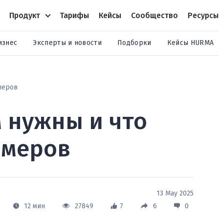
Продукт
Тарифы
Кейсы
Сообщество
Ресурсы
изнес
Эксперты и новости
Подборки
Кейсы HURMA
меров
 нужны и что
имеров
13 May 2025
12 мин
27849
7
6
0