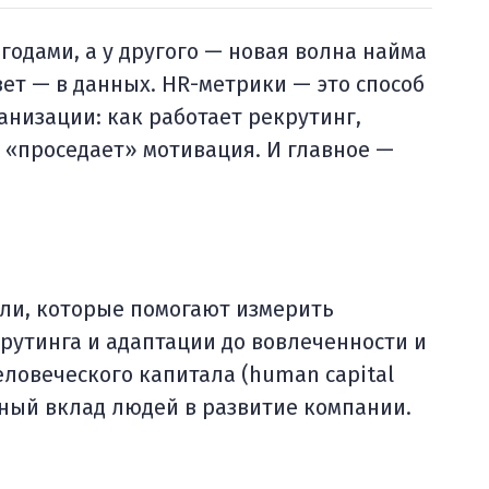
годами, а у другого — новая волна найма
ет — в данных. HR-метрики — это способ
ганизации: как работает рекрутинг,
е «проседает» мотивация. И главное —
ли, которые помогают измерить
рутинга и адаптации до вовлеченности и
ловеческого капитала (human capital
ьный вклад людей в развитие компании.