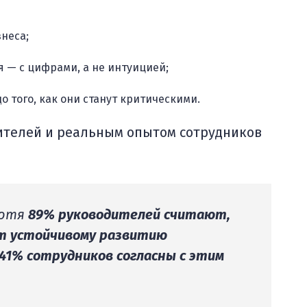
неса;
 — с цифрами, а не интуицией;
о того, как они станут критическими.
ителей и реальным опытом сотрудников
хотя
89% руководителей считают,
ют устойчивому развитию
41% сотрудников согласны с этим