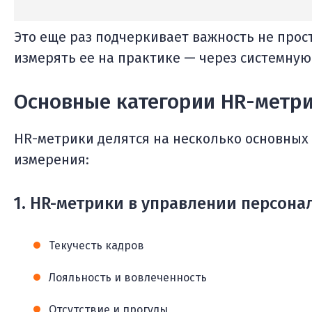
Это еще раз подчеркивает важность не прос
измерять ее на практике — через системную
Основные категории HR-метр
HR-метрики делятся на несколько основных 
измерения:
1. HR-метрики в управлении персона
Текучесть кадров
Лояльность и вовлеченность
Отсутствие и прогулы