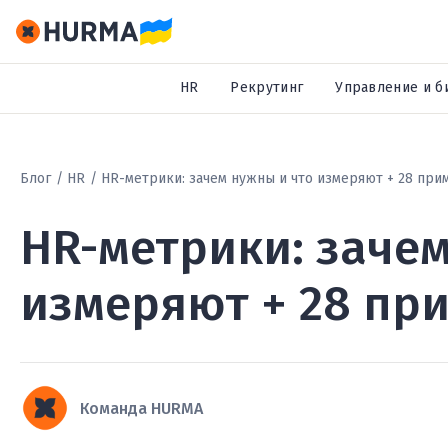
HR
Рекрутинг
Управление и б
Блог
HR
HR-метрики: зачем нужны и что измеряют + 28 при
HR-метрики: зачем
измеряют + 28 пр
Команда HURMA