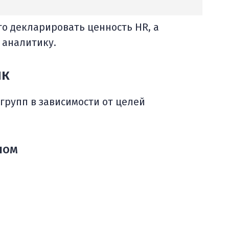
то декларировать ценность HR, а
 аналитику.
ик
групп в зависимости от целей
лом