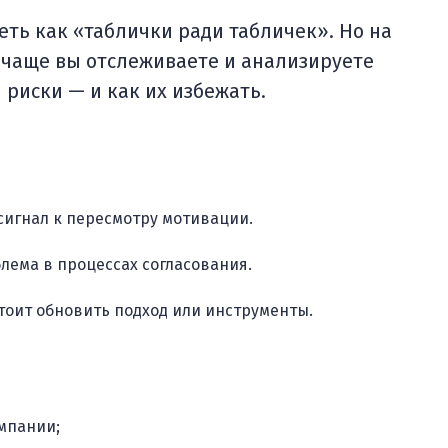
еть как «таблички ради табличек». Но на
 чаще вы отслеживаете и анализируете
 риски — и как их избежать.
 сигнал к пересмотру мотивации.
блема в процессах согласования.
тоит обновить подход или инструменты.
мпании;