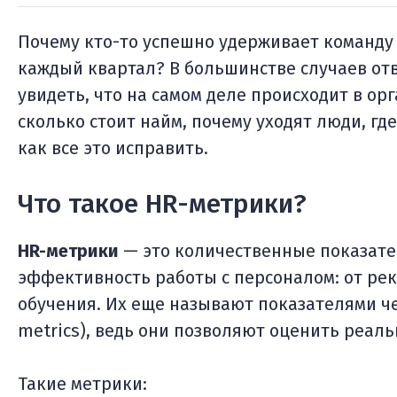
Почему кто-то успешно удерживает команду 
каждый квартал? В большинстве случаев отв
увидеть, что на самом деле происходит в ор
сколько стоит найм, почему уходят люди, гд
как все это исправить.
Что такое HR-метрики?
HR-метрики
— это количественные показате
эффективность работы с персоналом: от рек
обучения. Их еще называют показателями че
metrics), ведь они позволяют оценить реал
Такие метрики: