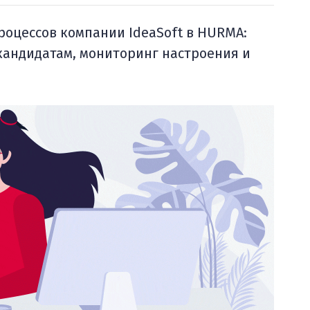
роцессов компании IdeaSoft в HURMA:
кандидатам, мониторинг настроения и