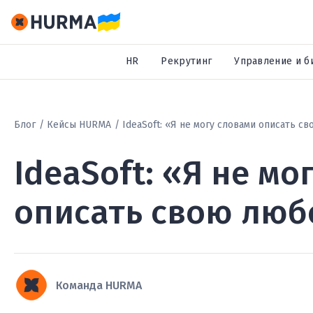
HR
Рекрутинг
Управление и б
Блог
Кейсы HURMA
IdeaSoft: «Я не могу словами описать 
IdeaSoft: «Я не мо
описать свою люб
Команда HURMA