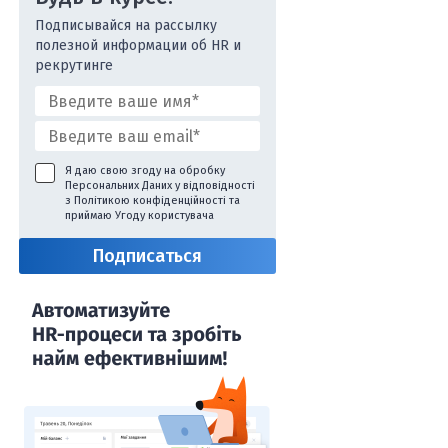
Подписывайся на рассылку
полезной информации об HR и
рекрутинге
Я даю свою згоду на обробку
Персональних Даних у відповідності
з
Політикою конфіденційності
та
приймаю
Угоду користувача