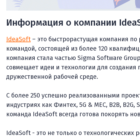
Информация о компании IdeaS
IdeaSoft
– это быстрорастущая компания по 
командой, состоящей из более 120 квалифиц
компания стала частью Sigma Software Grou
совмещает идеи и технологии для создания
дружественной рабочей среде.
С более 250 успешно реализованными проект
индустриях как Финтех, 5G & MEC, B2B, B2G, S
команда IdeaSoft всегда готова покорять н
IdeaSoft - это не только о технологических 