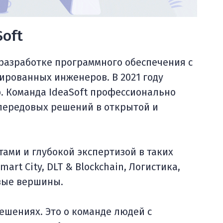
oft
разработке программного обеспечения с
ированных инженеров. В 2021 году
p. Команда IdeaSoft профессионально
 передовых решений в открытой и
ами и глубокой экспертизой в таких
mart City, DLT & Blockchain, Логистика,
овые вершины.
решениях. Это о команде людей с