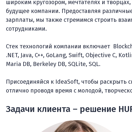
широким кругозором, мечтателях и творцах
будущее компании. Предоставляя различны
зарплаты, мы также стремимся строить вза
сотрудниками.
Стек технологий компании включает Blockchain
.NET, Java, C++, GoLang, Swift, Objective C, Ko
Maria DB, Berkeley DB, SQLite, SQL.
Присоединяйся к IdeaSoft, чтобы раскрыть 
отлично проводя время с молодой, творческ
Задачи клиента – решение H