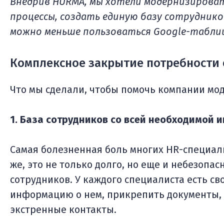
Внедрив HURMA, мы хотели модернизирова
процессы, создать единую базу сотруднико
можно меньше пользоваться Google-табли
Комплексное закрытие потребности
Что мы сделали, чтобы помочь компании мо
1. База сотрудников со всей необходимой
Самая болезненная боль многих HR-специалис
же, это не только долго, но еще и небезопас
сотрудников. У каждого специалиста есть св
информацию о нем, прикрепить документы, 
экстренные контакты.