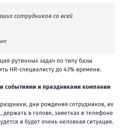
наших сотрудников со всей
ent
ция рутинных задач по типу базы
ить HR-специалисту до 43% времени.
ими событиями и праздниками компании
раздники, дни рождения сотрудников, их
 держать в голове, заметках в телефоне
будется и будет очень неловкая ситуация.