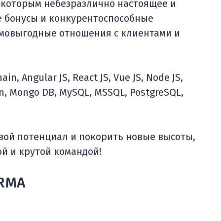
, которым небезразлично настоящее и
е бонусы и конкурентоспособные
имовыгодные отношения с клиентами и
, Angular JS, React JS, Vue JS, Node JS,
tlin, Mongo DB, MySQL, MSSQL, PostgreSQL,
свой потенциал и покорить новые высоты,
ой и крутой командой!
URMA