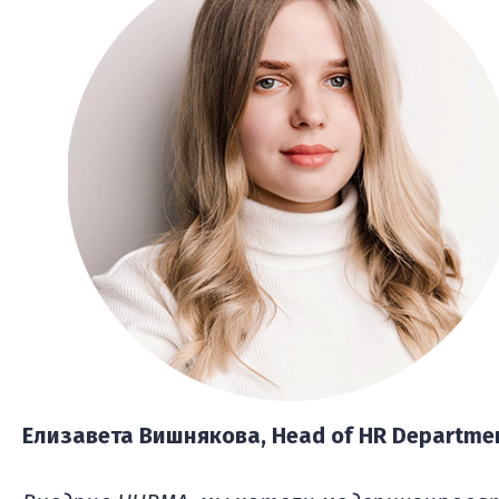
Елизавета Вишнякова, Head of HR Departme