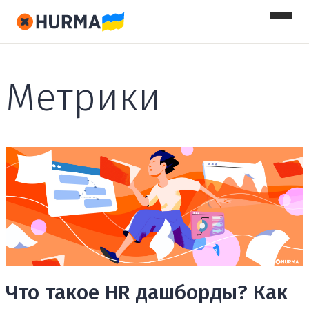
Метрики
Что такое HR дашборды? Как