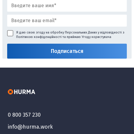
Я даю свою згоду на обробку Персональних Даних у відповідності з
Політикою конфіденційності
та приймаю
Угоду користувача
0 800 357 230
info@hurma.work