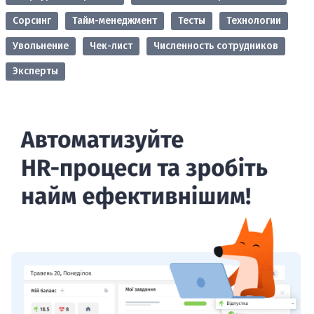
Сорсинг
Тайм-менеджмент
Тесты
Технологии
Увольнение
Чек-лист
Численность сотрудников
Эксперты