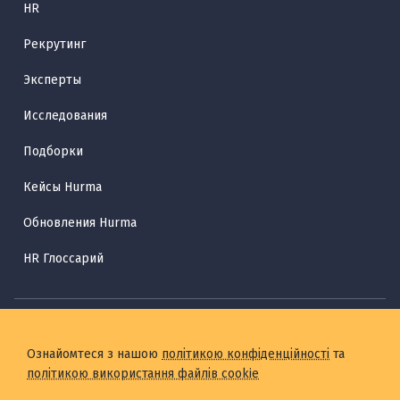
HR
Рекрутинг
Эксперты
Исследования
Подборки
Кейсы Hurma
Обновления Hurma
HR Глоссарий
Ознайомтеся з нашою
політикою конфіденційності
та
політикою використання файлів cookie