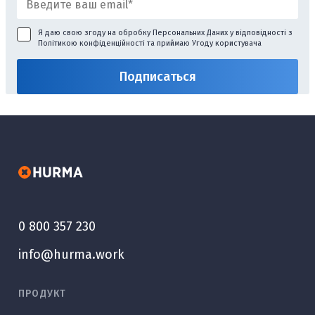
Я даю свою згоду на обробку Персональних Даних у відповідності з
Політикою конфіденційності
та приймаю
Угоду користувача
0 800 357 230
info@hurma.work
ПРОДУКТ