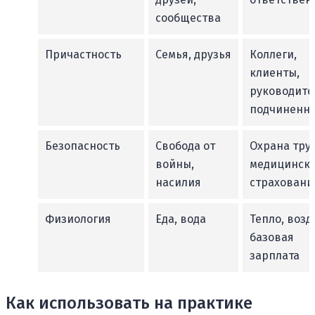
сообщества
Причастность
Семья, друзья
Коллеги,
клиенты,
руководите
подчиненн
Безопасность
Свобода от
Охрана труд
войны,
медицинск
насилия
страховани
Физиология
Еда, вода
Тепло, возд
базовая
зарплата
Как использовать на практике