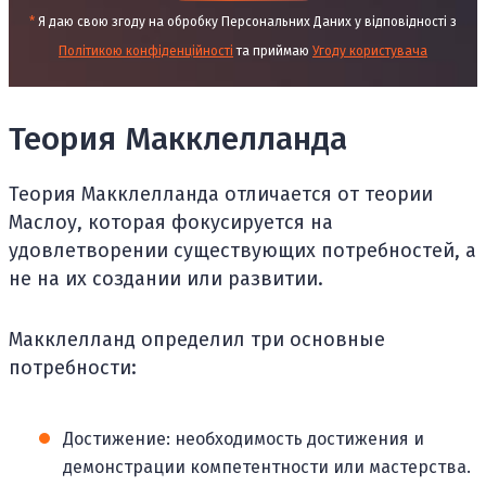
*
Я даю свою згоду на обробку Персональних Даних у відповідності з
Політикою конфіденційності
та приймаю
Угоду користувача
Теория Макклелланда
Теория Макклелланда отличается от теории
Маслоу, которая фокусируется на
удовлетворении существующих потребностей, а
не на их создании или развитии.
Макклелланд определил три основные
потребности:
Достижение: необходимость достижения и
демонстрации компетентности или мастерства.