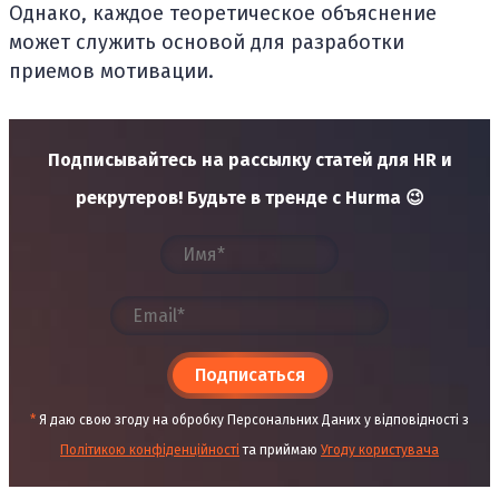
Однако, каждое теоретическое объяснение
может служить основой для разработки
приемов мотивации.
Подписывайтесь на рассылку статей для HR и
рекрутеров! Будьте в тренде с Hurma 😉
Подписаться
*
Я даю свою згоду на обробку Персональних Даних у відповідності з
Політикою конфіденційності
та приймаю
Угоду користувача