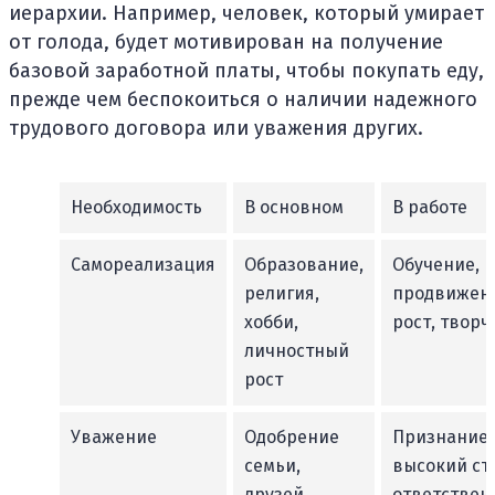
иерархии. Например, человек, который умирает
от голода, будет мотивирован на получение
базовой заработной платы, чтобы покупать еду,
прежде чем беспокоиться о наличии надежного
трудового договора или уважения других.
Необходимость
В основном
В работе
Самореализация
Образование,
Обучение,
религия,
продвижен
хобби,
рост, творч
личностный
рост
Уважение
Одобрение
Признание,
семьи,
высокий ста
друзей,
ответствен