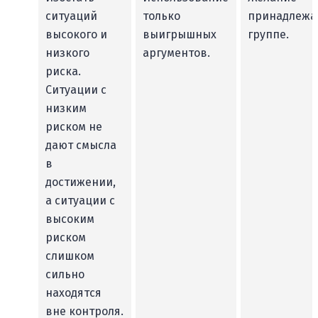
ситуаций
только
принадлежа
высокого и
выигрышных
группе.
низкого
аргументов.
риска.
Ситуации с
низким
риском не
дают смысла
в
достижении,
а ситуации с
высоким
риском
слишком
сильно
находятся
вне контроля.