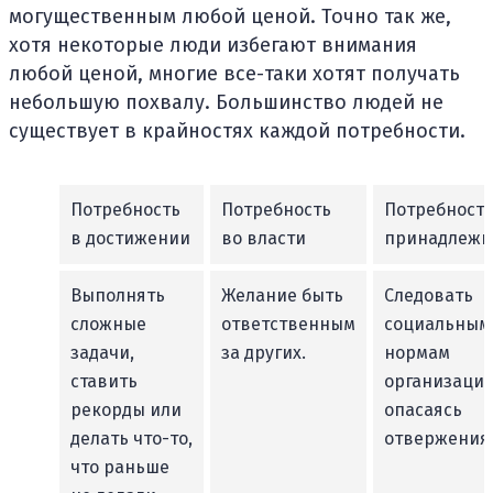
могущественным любой ценой. Точно так же,
хотя некоторые люди избегают внимания
любой ценой, многие все-таки хотят получать
небольшую похвалу. Большинство людей не
существует в крайностях каждой потребности.
Потребность
Потребность
Потребность
в достижении
во власти
принадлежн
Выполнять
Желание быть
Следовать
сложные
ответственным
социальным
задачи,
за других.
нормам
ставить
организации
рекорды или
опасаясь
делать что-то,
отвержения
что раньше