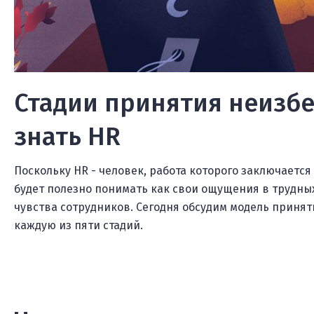
Стадии принятия неизбе
знать HR
Поскольку HR - человек, работа которого заключаетс
будет полезно понимать как свои ощущения в трудных с
чувства сотрудников. Сегодня обсудим модель приня
каждую из пяти стадий.