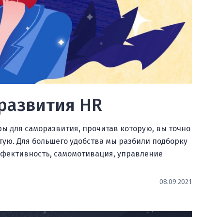
оразвития HR
ы для саморазвития, прочитав которую, вы точно
стую. Для большего удобства мы разбили подборку
ффективность, самомотивация, управление
08.09.2021