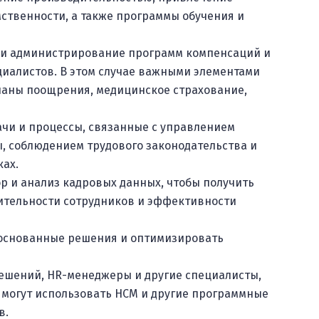
ственности, а также программы обучения и
у и администрирование программ компенсаций и
циалистов. В этом случае важными элементами
ланы поощрения, медицинское страхование,
чи и процессы, связанные с управлением
ы, соблюдением трудового законодательства и
ках.
ор и анализ кадровых данных, чтобы получить
дительности сотрудников и эффективности
боснованные решения и оптимизировать
решений, HR-менеджеры и другие специалисты,
 могут использовать HCM и другие программные
в.