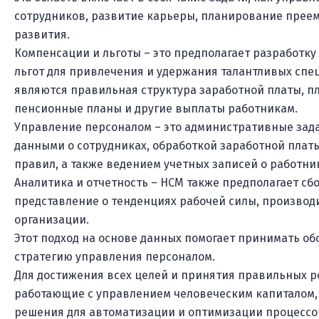
сотрудников, развитие карьеры, планирование преем
развития.
Компенсации и льготы – это предполагает разработк
льгот для привлечения и удержания талантливых спе
являются правильная структура заработной платы, п
пенсионные планы и другие выплаты работникам.
Управление персоналом – это административные зада
данными о сотрудниках, обработкой заработной плат
правил, а также ведением учетных записей о работни
Аналитика и отчетность – HCM также предполагает сб
представление о тенденциях рабочей силы, произво
организации.
Этот подход на основе данных помогает принимать о
стратегию управления персоналом.
Для достижения всех целей и принятия правильных 
работающие с управлением человеческим капиталом,
решения для автоматизации и оптимизации процессо