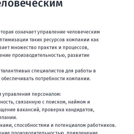
еловеческим
которая означает управление человеческим
оптимизации таких ресурсов компании как
вает множество практик и процессов,
ление производительностью, развитие
 талантливых специалистов для работы в
и обеспечивать потребности компании.
и управления персоналом:
ность, связанную с поиском, наймом и
ещение вакансий, проверка кандидатов,
мпании.
ками, способностями и потенциалом работников.
вление производительностью, привлечение