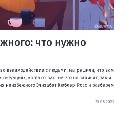
жного: что нужно
я во взаимодействии с людьми, мы решили, что вам
итуациях, когда от вас ничего не зависит, так и
тия неизбежного Элизабет Кюблер-Росс и разберем
25.08.2021