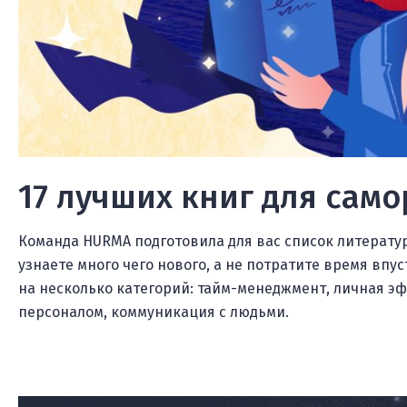
17 лучших книг для сам
Команда HURMA подготовила для вас список литератур
узнаете много чего нового, а не потратите время впу
на несколько категорий: тайм-менеджмент, личная э
персоналом, коммуникация с людьми.