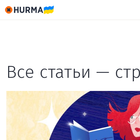
Все статьи — ст