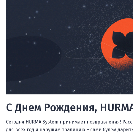
С Днем Рождения, HURMA
Сегодня HURMA System принимает поздравления! Расс
для всех год и нарушим традицию – сами будем дарить