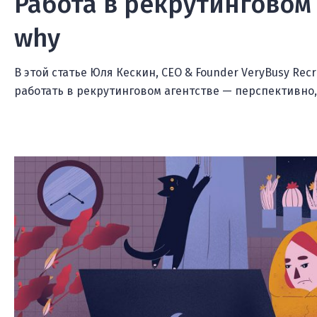
Работа в рекрутинговом 
why
В этой статье Юля Кескин, CEO & Founder VeryBusy Recr
работать в рекрутинговом агентстве — перспективно,