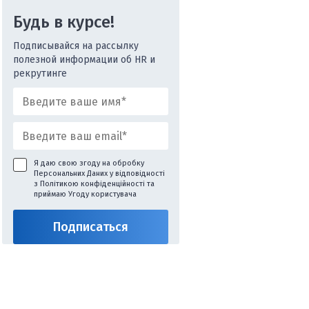
Будь в курсе!
Подписывайся на рассылку
полезной информации об HR и
рекрутинге
Я даю свою згоду на обробку
Персональних Даних у відповідності
з
Політикою конфіденційності
та
приймаю
Угоду користувача