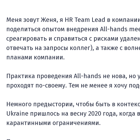
Меня зовут Женя, я HR Team Lead в компании
поделиться опытом внедрения All-hands me
среагировать и справиться с рисками удал
отвечать на запросы коллег), а также с вол
планами компании.
Практика проведения All-hands не нова, но
проходят по-своему. Тем не менее я хочу по
Немного предыстории, чтобы быть в контекст
Ukraine пришлось на весну 2020 года, когда в
карантинными ограничениями.