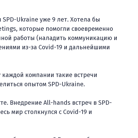
 SPD-Ukraine уже 9 лет. Хотела бы
etings, которые помогли своевременно
енной работы (наладить коммуникацию и
нениями из-за Covid-19 и дальнейшими
 у каждой компании такие встречи
делиться опытом SPD-Ukraine.
е. Внедрение All-hands встреч в SPD-
есь мир столкнулся с Covid-19 и