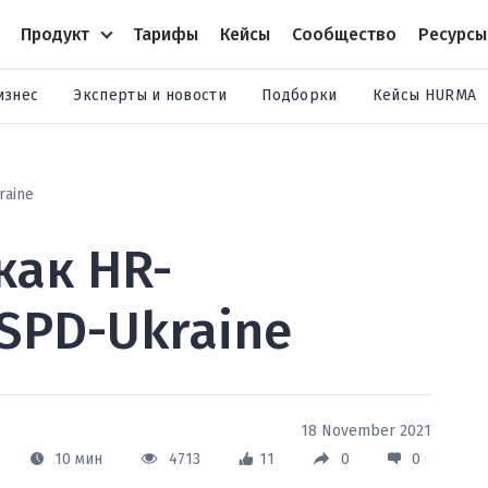
Продукт
Тарифы
Кейсы
Сообщество
Ресурсы
изнес
Эксперты и новости
Подборки
Кейсы HURMA
raine
как HR-
SPD-Ukraine
18 November 2021
10 мин
4713
11
0
0