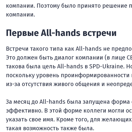
компании. Поэтому было принято решение пр
компании.
Первые All-hands встречи
Встречи такого типа как All-hands не пре
Это должен быть диалог компании (в лице CE
такова была цель All-hands в SPD-Ukraine. 
поскольку уровень проинформированности 
из-за отсутствия живого общения и неопреде
За месяц до All-hands была запущена форма
эффективно. В этой форме коллеги могли о
указать свое имя. Кроме того, для желающих
такая возможность также была.