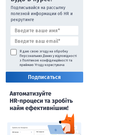
Подписывайся на рассылку
полезной информации об HR и
рекрутинге
Я даю свою згоду на обробку
Персональних Даних у відповідності
з
Політикою конфіденційності
та
приймаю
Угоду користувача