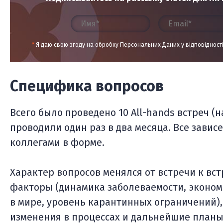
*
Я даю свою згоду на обробку Персональних Даних у відповідност
Специфика вопросов
Всего было проведено 10 All-hands встреч (на
проводили один раз в два месяца. Все завис
коллегами в форме.
Характер вопросов менялся от встречи к вст
факторы (динамика заболеваемости, эконо
в мире, уровень карантинных ограничений)
изменения в процессах и дальнейшие планы