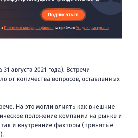
Подписаться
і з
Політикою конфіденційності
та приймаю
Угоду користувача
 31 августа 2021 года). Встречи
ело от количества вопросов, оставленных
рече. На это могли влиять как внешние
мическое положение компании на рынке и
, так и внутренние факторы (принятые
).