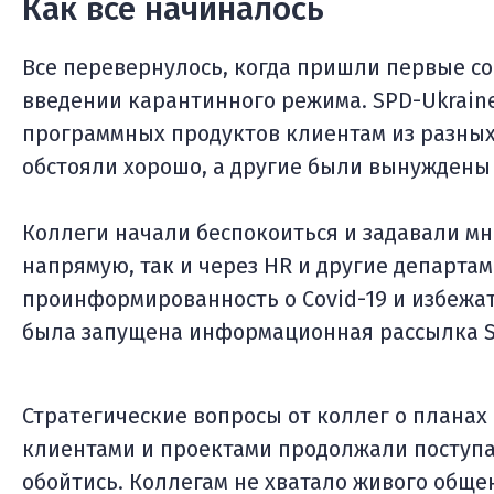
Как все начиналось
Все перевернулось, когда пришли первые со
введении карантинного режима. SPD-Ukraine
программных продуктов клиентам из разных 
обстояли хорошо, а другие были вынуждены 
Коллеги начали беспокоиться и задавали мн
напрямую, так и через HR и другие департа
проинформированность о Covid-19 и избежа
была запущена информационная рассылка S
Стратегические вопросы от коллег о планах
клиентами и проектами продолжали поступа
обойтись. Коллегам не хватало живого общени