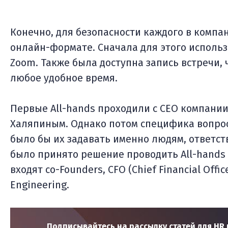
Конечно, для безопасности каждого в компан
онлайн-формате. Сначала для этого использ
Zoom. Также была доступна запись встречи, 
любое удобное время.
Первые All-hands проходили с CEO компани
Халяпиным. Однако потом специфика вопрос
было бы их задавать именно людям, ответст
было принято решение проводить All-hands 
входят co-Founders, CFO (Chief Financial Office
Engineering.
Подписывайтесь на рассылку статей для HR и