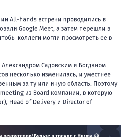
ии All-hands встречи проводились в
овали Google Meet, а затем перешли в
чтобы коллеги могли просмотреть ее в
и Александром Садовским и Богданом
ов несколько изменилась, и уместнее
венным за ту или иную область. Поэтому
meeting из Board компании, в которую
r), Head of Delivery и Director of
 рекрутеров! Будьте в тренде с Hurma 😉