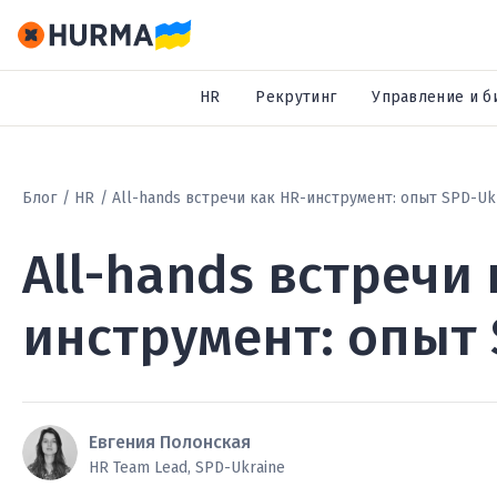
HR
Рекрутинг
Управление и б
Блог
HR
All-hands встречи как HR-инструмент: опыт SPD-Uk
All-hands встречи 
инструмент: опыт 
Евгения Полонская
HR Team Lead, SPD-Ukraine