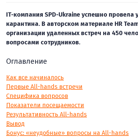
IT-компания SPD-Ukraine успешно провела у
карантина. В авторском материале HR Tea
организации удаленных встреч на 450 чело
вопросами сотрудников.
Оглавление
Как все начиналось
Первые All-hands встречи
Специфика вопросов
Показатели посещаемости
Результативность All-hands
Вывод
Бонус: «неудобные» вопросы на All-hands