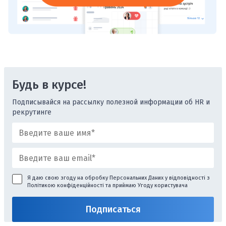
Будь в курсе!
Подписывайся на рассылку полезной информации об HR и
рекрутинге
Я даю свою згоду на обробку Персональних Даних у відповідності з
Політикою конфіденційності
та приймаю
Угоду користувача