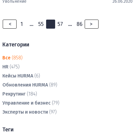
Увольнение
26.06.2020
<
1
…
55
56
57
…
86
>
Категории
Все
(858)
HR
(475)
Кейсы HURMA
(6)
Обновления HURMA
(89)
Рекрутинг
(184)
Управление и бизнес
(79)
Эксперты и новости
(97)
Теги