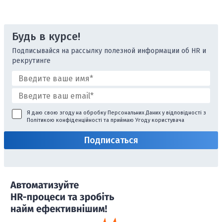
Будь в курсе!
Подписывайся на рассылку полезной информации об HR и
рекрутинге
Я даю свою згоду на обробку Персональних Даних у відповідності з
Політикою конфіденційності
та приймаю
Угоду користувача