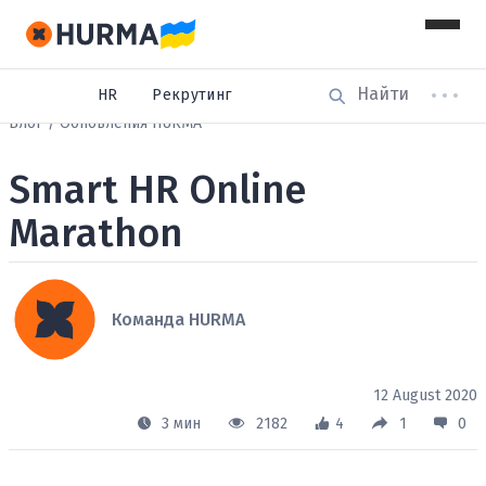
HR
Рекрутинг
Блог
Обновления HURMA
Smart HR Online
Marathon
Команда HURMA
12 August 2020
3 мин
2182
4
1
0