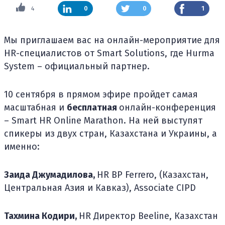
4
0
0
1
Мы приглашаем вас на онлайн-мероприятие для
HR-специалистов от Smart Solutions, где Hurma
System – официальный партнер.
10 сентября в прямом эфире пройдет самая
масштабная и
бесплатная
онлайн-конференция
– Smart HR Online Marathon. На ней выступят
спикеры из двух стран, Казахстана и Украины, а
именно:
Заида Джумадилова,
HR BP Ferrero, (Казахстан,
Центральная Азия и Кавказ), Associate CIPD
Тахмина Кодири,
HR Директор Beeline, Казахстан