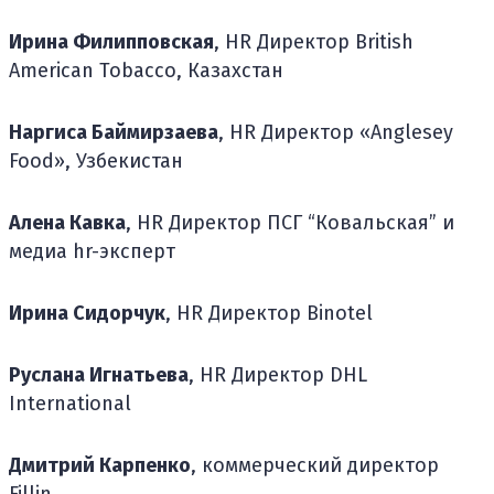
Ирина Филипповская
, HR Директор British
American Tobacco, Казахстан
Наргиса Баймирзаева
, HR Директор «Anglesey
Food», Узбекистан
Алена Кавка
, HR Директор ПСГ “Ковальская” и
медиа hr-эксперт
Ирина Сидорчук
, HR Директор Binotel
Руслана Игнатьева
, HR Директор DHL
International
Дмитрий Карпенко
, коммерческий директор