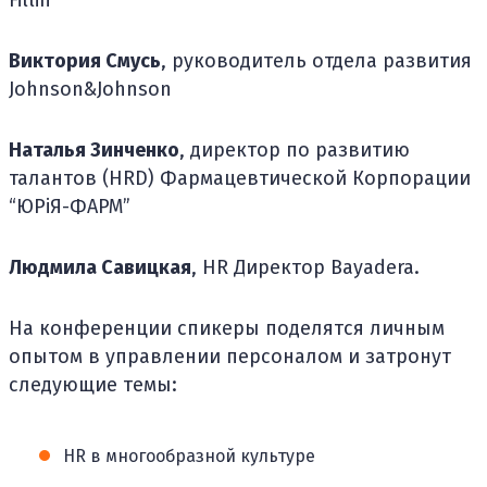
Fillin
Виктория Смусь
, руководитель отдела развития
Johnson&Johnson
Наталья Зинченко
, директор по развитию
талантов (HRD) Фармацевтической Корпорации
“ЮРіЯ-ФАРМ”
Людмила Савицкая
, HR Директор Bayadera.
На конференции спикеры поделятся личным
опытом в управлении персоналом и затронут
следующие темы:
HR в многообразной культуре