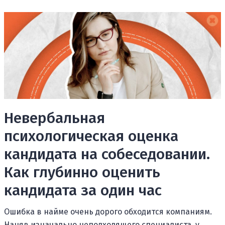
Невербальная
психологическая оценка
кандидата на собеседовании.
Как глубинно оценить
кандидата за один час
Ошибка в найме очень дорого обходится компаниям.
Наняв изначально неподходящего специалиста, у