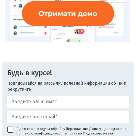
Будь в курсе!
Подписывайся на рассылку полезной информации об HR и
рекрутинге
Я даю свою згоду на обробку Персональних Даних у відповідності з
Політикою конфіденційності
та приймаю
Угоду користувача