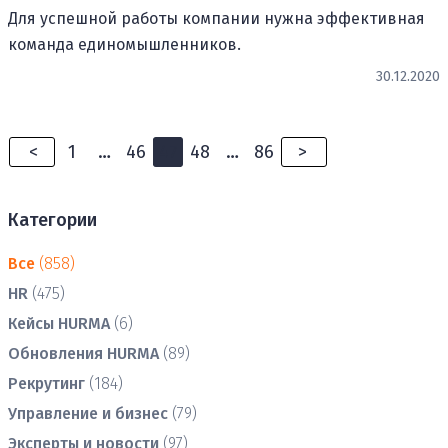
Для успешной работы компании нужна эффективная
команда единомышленников.
30.12.2020
<
1
…
46
47
48
…
86
>
Категории
Все
(858)
HR
(475)
Кейсы HURMA
(6)
Обновления HURMA
(89)
Рекрутинг
(184)
Управление и бизнес
(79)
Эксперты и новости
(97)