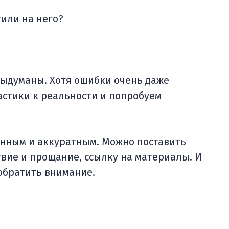
тили на него?
 выдуманы. Хотя ошибки очень даже
астики к реальности и попробуем
анным и аккуратным. Можно поставить
ствие и прощание, ссылку на материалы. И
 обратить внимание.