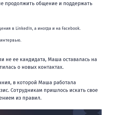
ние продолжить общение и поддержать
ния в LinkedIn, а иногда и на Facebook.
-интервью.
и не ее кандидата, Маша оставалась на
тилась о новых контактах.
ания, в которой Маша работала
зис. Сотрудникам пришлось искать свое
чением из правил.