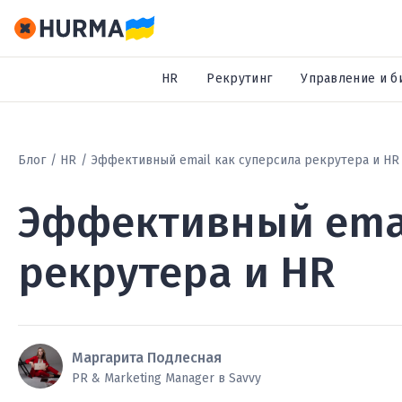
HR
Рекрутинг
Управление и б
Блог
HR
Эффективный email как суперсила рекрутера и HR
Эффективный emai
рекрутера и HR
Маргарита Подлесная
PR & Marketing Manager в Savvy