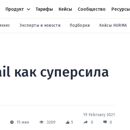
Продукт
Тарифы
Кейсы
Сообщество
Ресурсы
изнес
Эксперты и новости
Подборки
Кейсы HURMA
l как суперсила
19 February 2021
15 мин
3209
5
0
0