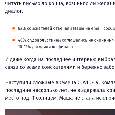
читать письмо до конца, возникло ли жела
диалог.
82% соискателей отвечали Маше на email, сообще
40% с удовольствием соглашались на скрининг
10-12% доходили до финала.
И даже когда на последнее интервью выбрал
связи со всеми соискателями и бережно забо
Наступили сложные времена COVID-19. Комп
последние несколько лет, не выдержала кри
место под IT солнцем. Маша не стала исклю