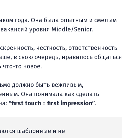
тиком года. Она была опытным и смелым
 вакансий уровня Middle/Senior.
кренность, честность, ответственность
ше, в свою очередь, нравилось общаться
 что-то новое.
сьмо должно быть вежливым,
енным. Она понимала как сделать
на:
“first touch = first impression”
.
таются шаблонные и не