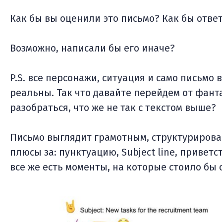
Как бы вы оценили это письмо? Как бы отве
Возможно, написали бы его иначе?
P.S. все персонажи, ситуация и само письмо
реальны. Так что давайте перейдем от фант
разобраться, что же не так с текстом выше?
Письмо выглядит грамотным, структуриров
плюсы за: пунктуацию, Subject line, привет
все же есть моменты, на которые стоило бы