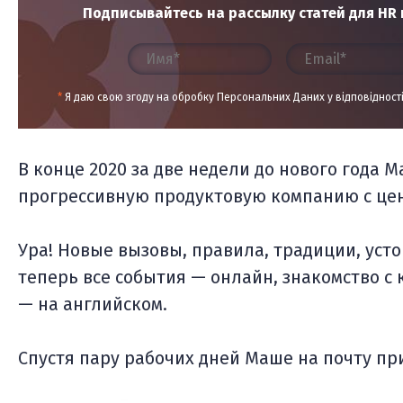
Подписывайтесь на рассылку статей для HR и
*
Я даю свою згоду на обробку Персональних Даних у відповідност
В конце 2020 за две недели до нового года
прогрессивную продуктовую компанию с це
Ура! Новые вызовы, правила, традиции, уст
теперь все события — онлайн, знакомство с
— на английском.
Спустя пару рабочих дней Маше на почту п