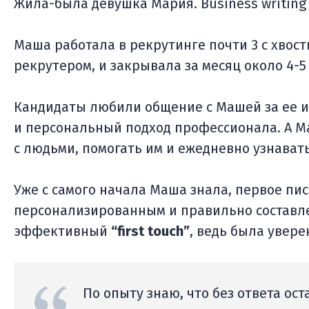
Жила-была девушка Мария. Business writing
Маша работала в рекрутинге почти 3 с хвос
рекрутером, и закрывала за месяц около 4-5
Кандидаты любили общение с Машей за ее ис
и персональный подход профессионала. А Ма
с людьми, помогать им и ежедневно узнавать
Уже с самого начала Маша знала, первое пи
персонализированным и правильно составл
эффективный
“first touch”
, ведь была увере
По опыту знаю, что без ответа ос