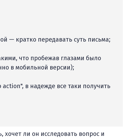
ой — кратко передавать суть письма;
такими, что пробежав глазами было
нно в мобильной версии);
o action", в надежде все таки получить
, хочет ли он исследовать вопрос и