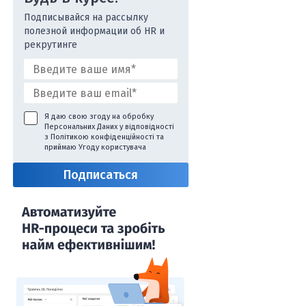
Подписывайся на рассылку
полезной информации об HR и
рекрутинге
Я даю свою згоду на обробку
Персональних Даних у відповідності
з
Політикою конфіденційності
та
приймаю
Угоду користувача