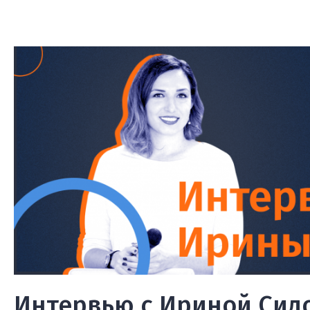
Интервью с Ириной Сид