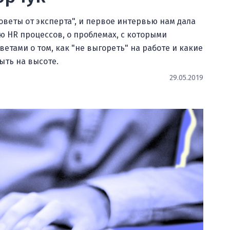
оветы от эксперта", и первое интервью нам дала
 HR процессов, о проблемах, с которыми
етами о том, как "не выгореть" на работе и какие
ыть на высоте.
29.05.2019