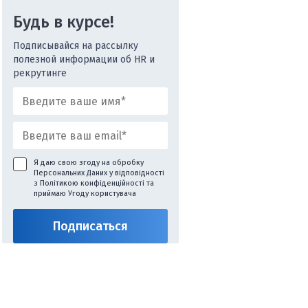
Будь в курсе!
Подписывайся на рассылку
полезной информации об HR и
рекрутинге
Я даю свою згоду на обробку
Персональних Даних у відповідності
з
Політикою конфіденційності
та
приймаю
Угоду користувача