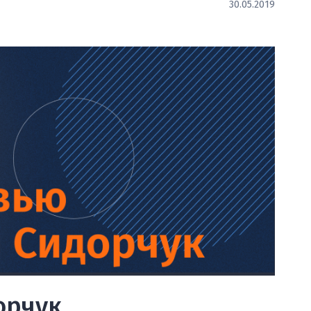
30.05.2019
орчук