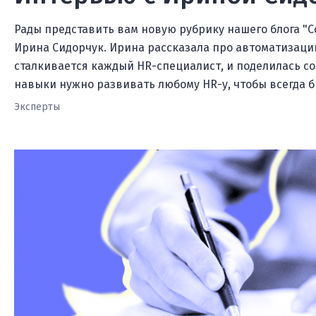
Рады представить вам новую рубрику нашего блога "С
Ирина Сидорчук. Ирина рассказала про автоматизацию
сталкивается каждый HR-специалист, и поделилась сов
навыки нужно развивать любому HR-у, чтобы всегда б
Эксперты