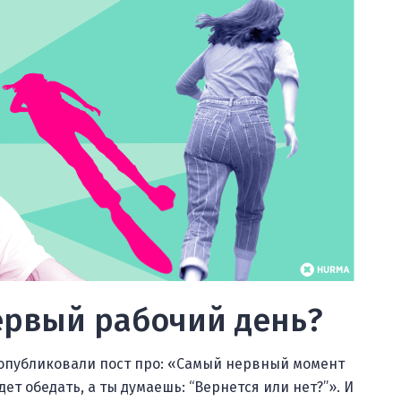
ервый рабочий день?
опубликовали пост про: «Самый нервный момент
ет обедать, а ты думаешь: “Вернется или нет?”». И