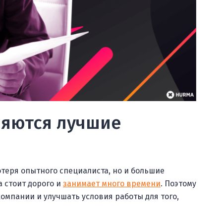
няются лучшие
отеря опытного специалиста, но и большие
 стоит дорого и
занимает много времени
. Поэтому
компании и улучшать условия работы для того,