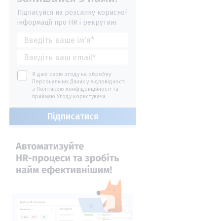
Підписуйся на розсилку корисної
інформації про HR і рекрутинг
Я даю свою згоду на обробку
Персональних Даних у відповідності
з
Політикою конфіденційності
та
приймаю
Угоду користувача