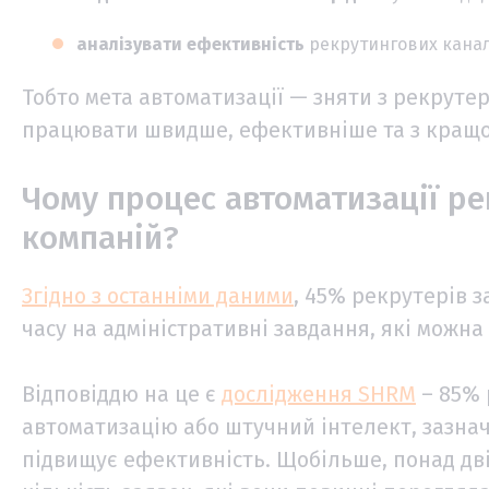
аналізувати ефективність
рекрутингових каналі
Тобто мета автоматизації — зняти з рекруте
працювати швидше, ефективніше та з кращо
Чому процес автоматизації р
компаній?
Згідно з останніми даними
, 45% рекрутерів 
часу на адміністративні завдання, які можн
Відповіддю на це є
дослідження SHRM
– 85% 
автоматизацію або штучний інтелект, зазнач
підвищує ефективність. Щобільше, понад дв