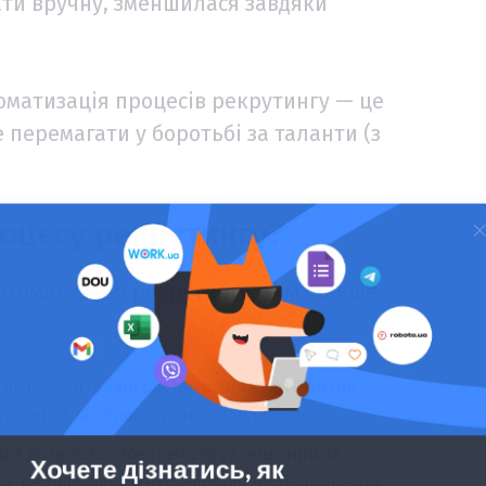
дати вручну, зменшилася завдяки
оматизація процесів рекрутингу — це
е перемагати у боротьбі за таланти (з
роцесу рекрутингу?
томатизації рекрутингу, тим більше
.
Автоматизовані системи знижують ризик
реженні та обробці даних кандидатів.
ція дозволяє забезпечити своєчасний та
м. Це підвищує їхню задоволеність процесом