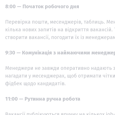
8:00 — Початок робочого дня
Перевірка пошти, месенджерів, таблиць. Ме
кілька нових запитів на відкриття вакансій.
створити вакансії, погодити їх із менеджера
9:30 — Комунікація з наймаючими менедж
Менеджери не завжди оперативно надають зв
нагадати у месенджерах, щоб отримати чіткий
фідбек щодо кандидатів.
11:00 — Рутинна ручна робота
Вакансії публікуються вручну на кількох job