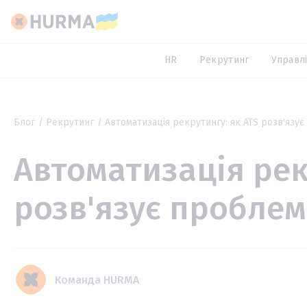
HR
Рекрутинг
Управлі
Блог
Рекрутинг
Автоматизація рекрутингу: як ATS розв'язу
Автоматизація рек
розв'язує проблем
Команда HURMA