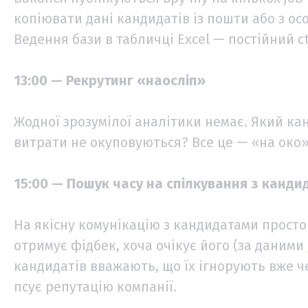
копіювати дані кандидатів із пошти або з ос
Ведення бази в табличці Excel — постійний ctrl
13:00 — Рекрутинг «наосліп»
Жодної зрозумілої аналітики немає. Який ка
витрати не окуповуються? Все це — «на око»
15:00 — Пошук часу на спілкування з канд
На якісну комунікацію з кандидатами просто 
отримує фідбек, хоча очікує його (за даними
кандидатів вважають, що їх ігнорують вже ч
псує репутацію компанії.