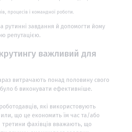
в, процесів і командної роботи.
ра рутинні завдання й допомогти йому
ю репутацією.
екрутингу важливий для
зараз витрачають понад половину свого
а було б виконувати ефективніше.
роботодавців, які використовують
или, що це економить їм час та/або
і третини фахівців вважають, що