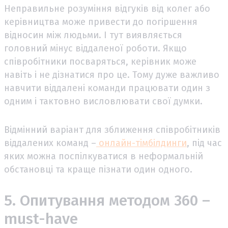
Неправильне розуміння відгуків від колег або
керівництва може привести до погіршення
відносин між людьми. І тут виявляється
головний мінус віддаленої роботи. Якщо
співробітники посваряться, керівник може
навіть і не дізнатися про це. Тому дуже важливо
навчити віддалені команди працювати один з
одним і тактовно висловлювати свої думки.
Відмінний варіант для зближення співробітників
віддалених команд –
онлайн-тімбілдинги
, під час
яких можна поспілкуватися в неформальній
обстановці та краще пізнати один одного.
5. Опитування методом 360 –
must-have