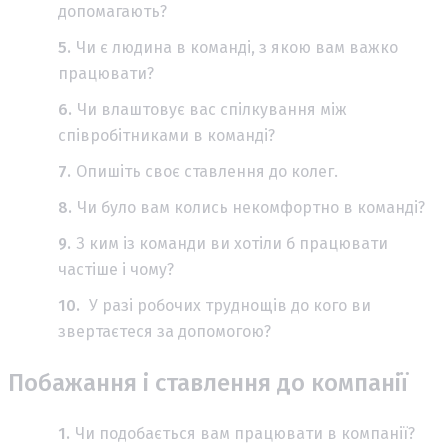
допомагають?
Чи є людина в команді, з якою вам важко
працювати?
Чи влаштовує вас спілкування між
співробітниками в команді?
Опишіть своє ставлення до колег.
Чи було вам колись некомфортно в команді?
З ким із команди ви хотіли б працювати
частіше і чому?
У разі робочих труднощів до кого ви
звертаєтеся за допомогою?
Побажання і ставлення до компанії
Чи подобається вам працювати в компанії?