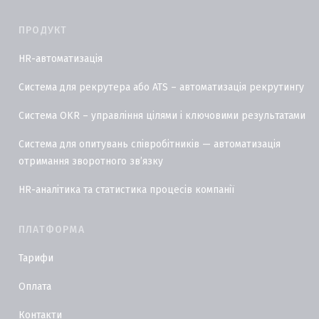
ПРОДУКТ
HR-автоматизація
Система для рекрутера або ATS – автоматизація рекрутингу
Система OKR – управління цілями і ключовими результатами
Система для опитувань співробітників — автоматизація
отримання зворотного звʼязку
HR-аналітика та статистика процесів компанії
ПЛАТФОРМА
Тарифи
Оплата
Контакти