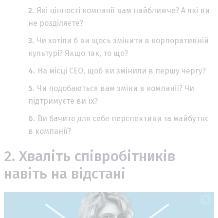
Які цінності компанії вам найближче? А які ви
не розділяєте?
Чи хотіли б ви щось змінити в корпоративній
культурі? Якщо так, то що?
На місці CEO, щоб ви змінили в першу чергу?
Чи подобаються вам зміни в компанії? Чи
підтримуєте ви їх?
Ви бачите для себе перспективи та майбутнє
в компанії?
2. Хваліть співробітників
навіть на відстані