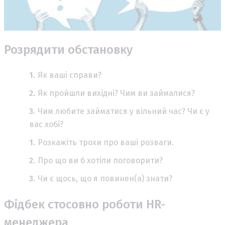
Розрядити обстановку
Як ваші справи?
Як пройшли вихідні? Чим ви займалися?
Чим любите займатися у вільний час? Чи є у
вас хобі?
Розкажіть трохи про ваші розваги.
Про що ви б хотіли поговорити?
Чи є щось, що я повинен(а) знати?
Фідбек стосовно роботи HR-
менеджера