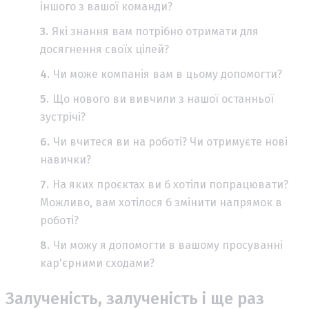
іншого з вашої команди?
Які знання вам потрібно отримати для
досягнення своїх цілей?
Чи може компанія вам в цьому допомогти?
Що нового ви вивчили з нашої останньої
зустрічі?
Чи вчитеся ви на роботі? Чи отримуєте нові
навички?
На яких проєктах ви б хотіли попрацювати?
Можливо, вам хотілося б змінити напрямок в
роботі?
Чи можу я допомогти в вашому просуванні
кар'єрними сходами?
Залученість, залученість і ще раз