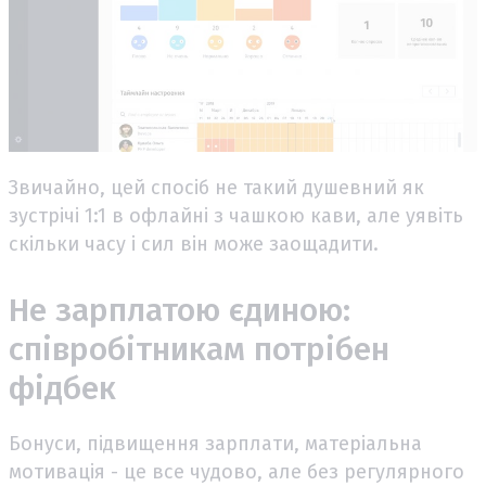
Звичайно, цей спосіб не такий душевний як
зустрічі 1:1 в офлайні з чашкою кави, але уявіть
скільки часу і сил він може заощадити.
Не зарплатою єдиною:
співробітникам потрібен
фідбек
Бонуси, підвищення зарплати, матеріальна
мотивація - це все чудово, але без регулярного