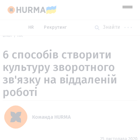
HR
Рекрутинг
Блог
HR
6 способів створити
культуру зворотного
зв'язку на віддаленій
роботі
Команда HURMA
25 листопада 2020