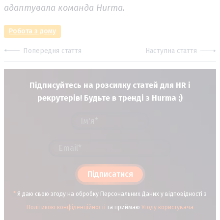
адаптувала команда Hurma.
Робота з дому
Попередня стаття
Наступна стаття
Підписуйтесь на розсилку статей для HR і
рекрутерів! Будьте в тренді з Hurma ;)
Підписатися
*
Я даю свою згоду на обробку Персональних Даних у відповідності з
Політикою конфіденційності
та приймаю
Угоду користувача