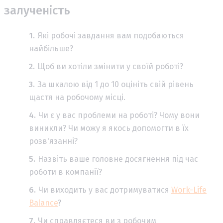
залученість
Які робочі завдання вам подобаються
найбільше?
Щоб ви хотіли змінити у своїй роботі?
За шкалою від 1 до 10 оцініть свій рівень
щастя на робочому місці.
Чи є у вас проблеми на роботі? Чому вони
виникли? Чи можу я якось допомогти в їх
розв'язанні?
Назвіть ваше головне досягнення під час
роботи в компанії?
Чи виходить у вас дотримуватися
Work-Life
Balance
?
Чи справляєтеся ви з робочим