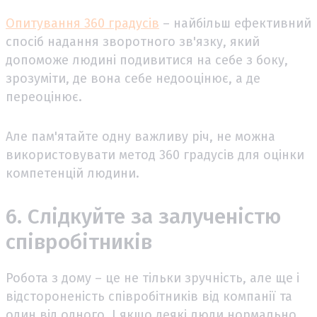
Опитування 360 градусів
– найбільш ефективний
спосіб надання зворотного зв'язку, який
допоможе людині подивитися на себе з боку,
зрозуміти, де вона себе недооцінює, а де
переоцінює.
Але пам'ятайте одну важливу річ, не можна
використовувати метод 360 градусів для оцінки
компетенцій людини.
6. Слідкуйте за залученістю
співробітників
Робота з дому – це не тільки зручність, але ще і
відстороненість співробітників від компанії та
один від одного. І якщо деякі люди нормально