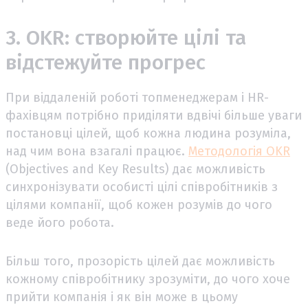
3. OKR: створюйте цілі та
відстежуйте прогрес
При віддаленій роботі топменеджерам і HR-
фахівцям потрібно приділяти вдвічі більше уваги
постановці цілей, щоб кожна людина розуміла,
над чим вона взагалі працює.
Методологія OKR
(Objectives and Key Results) дає можливість
синхронізувати особисті цілі співробітників з
цілями компанії, щоб кожен розумів до чого
веде його робота.
Більш того, прозорість цілей дає можливість
кожному співробітнику зрозуміти, до чого хоче
прийти компанія і як він може в цьому