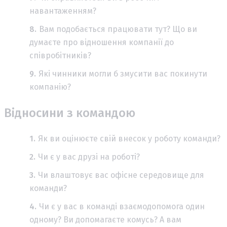
навантаженням?
Вам подобається працювати тут? Що ви
думаєте про відношення компанії до
співробітників?
Які чинники могли б змусити вас покинути
компанію?
Відносини з командою
Як ви оцінюєте свій внесок у роботу команди?
Чи є у вас друзі на роботі?
Чи влаштовує вас офісне середовище для
команди?
Чи є у вас в команді взаємодопомога один
одному? Ви допомагаєте комусь? А вам