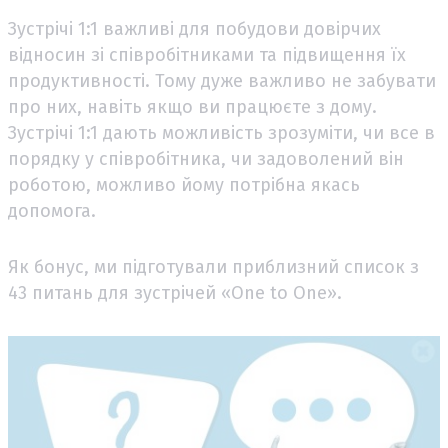
Зустрічі 1:1 важливі для побудови довірчих
відносин зі співробітниками та підвищення їх
продуктивності. Тому дуже важливо не забувати
про них, навіть якщо ви працюєте з дому.
Зустрічі 1:1 дають можливість зрозуміти, чи все в
порядку у співробітника, чи задоволений він
роботою, можливо йому потрібна якась
допомога.
Як бонус, ми підготували приблизний список з
43 питань для зустрічей «One to One».