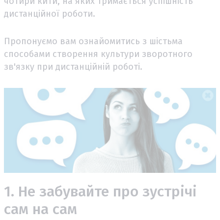
чотири кити, на яких тримається успішність
дистанційної роботи.
Пропонуємо вам ознайомитись з шістьма
способами створення культури зворотного
зв'язку при дистанційній роботі.
1. Не забувайте про зустрічі
сам на сам