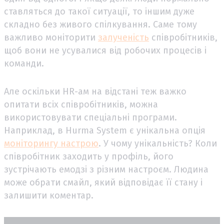
ставляться до такої ситуації, то іншим дуже
складно без живого спілкування. Саме тому
важливо моніторити
залученість
співробітників,
щоб вони не усувалися від робочих процесів і
команди.
Але оскільки HR-ам на відстані теж важко
опитати всіх співробітників, можна
використовувати спеціальні програми.
Наприклад, в Hurma System є унікальна опція
моніторингу настрою
. У чому унікальність? Коли
співробітник заходить у профіль, його
зустрічають емодзі з різним настроєм. Людина
може обрати смайл, який відповідає її стану і
залишити коментар.