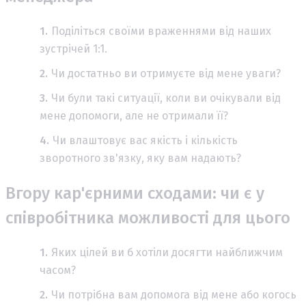
Поділіться своїми враженнями від наших
зустрічей 1:1.
Чи достатньо ви отримуєте від мене уваги?
Чи були такі ситуації, коли ви очікували від
мене допомоги, але не отримали її?
Чи влаштовує вас якість і кількість
зворотного зв'язку, яку вам надають?
Вгору кар'єрними сходами: чи є у
співробітника можливості для цього
Яких цілей ви б хотіли досягти найближчим
часом?
Чи потрібна вам допомога від мене або когось