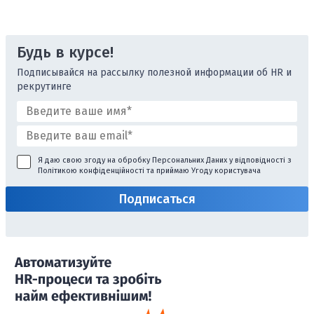
Будь в курсе!
Подписывайся на рассылку полезной информации об HR и
рекрутинге
Я даю свою згоду на обробку Персональних Даних у відповідності з
Політикою конфіденційності
та приймаю
Угоду користувача