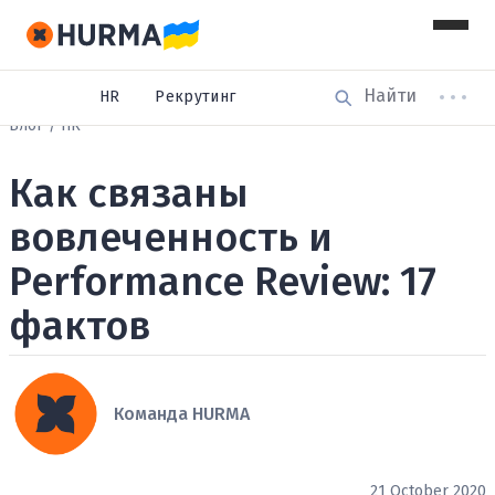
HR
Рекрутинг
Блог
HR
Как связаны
вовлеченность и
Performance Review: 17
фактов
Команда HURMA
21 October 2020