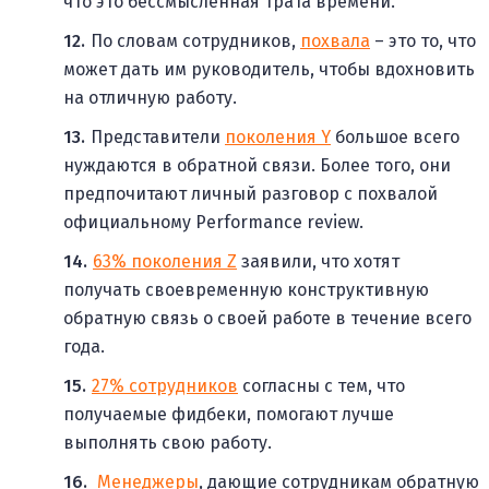
что это бессмысленная трата времени.
По словам сотрудников,
похвала
– это то, что
может дать им руководитель, чтобы вдохновить
на отличную работу.
Представители
поколения Y
большое всего
нуждаются в обратной связи. Более того, они
предпочитают личный разговор с похвалой
официальному Performance review.
63% поколения Z
заявили, что хотят
получать своевременную конструктивную
обратную связь о своей работе в течение всего
года.
27% сотрудников
согласны с тем, что
получаемые фидбеки, помогают лучше
выполнять свою работу.
Менеджеры
, дающие сотрудникам обратную