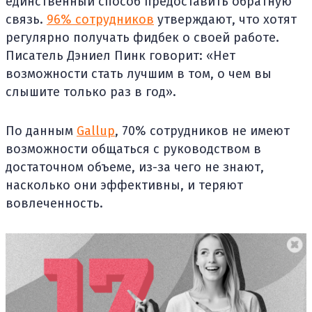
единственный способ предоставить обратную
связь.
96% сотрудников
утверждают, что хотят
регулярно получать фидбек о своей работе.
Писатель Дэниел Пинк говорит: «Нет
возможности стать лучшим в том, о чем вы
слышите только раз в год».
По данным
Gallup
, 70% сотрудников не имеют
возможности общаться с руководством в
достаточном объеме, из-за чего не знают,
насколько они эффективны, и теряют
вовлеченность.