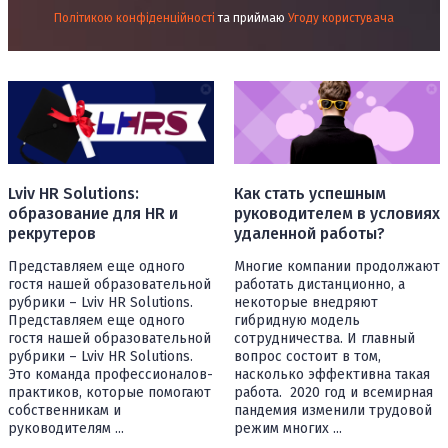
Політикою конфіденційності
та приймаю
Угоду користувача
Lviv HR Solutions:
Как стать успешным
образование для HR и
руководителем в условиях
рекрутеров
удаленной работы?
Представляем еще одного
Многие компании продолжают
гостя нашей образовательной
работать дистанционно, а
рубрики – Lviv HR Solutions.
некоторые внедряют
Представляем еще одного
гибридную модель
гостя нашей образовательной
сотрудничества. И главный
рубрики – Lviv HR Solutions.
вопрос состоит в том,
Это команда профессионалов-
насколько эффективна такая
практиков, которые помогают
работа. 2020 год и всемирная
собственникам и
пандемия изменили трудовой
руководителям ...
режим многих ...