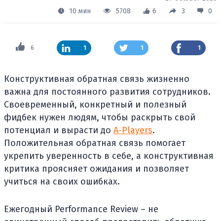
10 мин
5708
6
3
0
6
1
1
1
Конструктивная обратная связь жизненно
важна для постоянного развития сотрудников.
Своевременный, конкретный и полезный
фидбек нужен людям, чтобы раскрыть свой
потенциал и вырасти до
A-Players
.
Положительная обратная связь помогает
укрепить уверенность в себе, а конструктивная
критика проясняет ожидания и позволяет
учиться на своих ошибках.
Ежегодный Performance Review – не