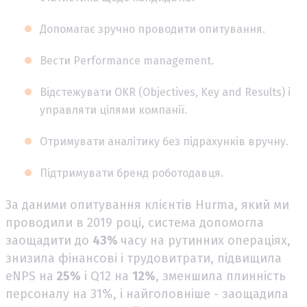
Допомагає зручно проводити опитування.
Вести Performance management.
Відстежувати OKR (Objectives, Key and Results) і
управляти цілями компанії.
Отримувати аналітику без підрахунків вручну.
Підтримувати бренд роботодавця.
За даними опитування клієнтів Hurma, який ми
проводили в 2019 році, система допомогла
заощадити до
43%
часу на рутинних операціях,
знизила фінансові і трудовитрати, підвищила
eNPS на
25%
і Q12 на
12%
, зменшила плинність
персоналу на 31%, і найголовніше - заощадила