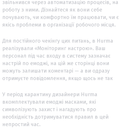
звільнився через автоматизацію процесів, на
роботу з ними. Дізнайтеся як вони себе
почувають, чи комфортно їм працювати, чи є
якісь проблеми в організації робочого місця.
Для постійного чекінгу цих питань, в Hurma
реалізували «Моніторинг настрою». Ваш
персонал під час входу в систему зазначає
настрій по емоджі, на цій же сторінці вони
можуть залишати коментарі — а ви одразу
отримуєте повідомлення, якщо щось не так
У період карантину дизайнери Hurma
вкомплектували емоджі масками, які
символізують захист і нагадують про
необхідність дотримуватися правил в цей
непростий час.