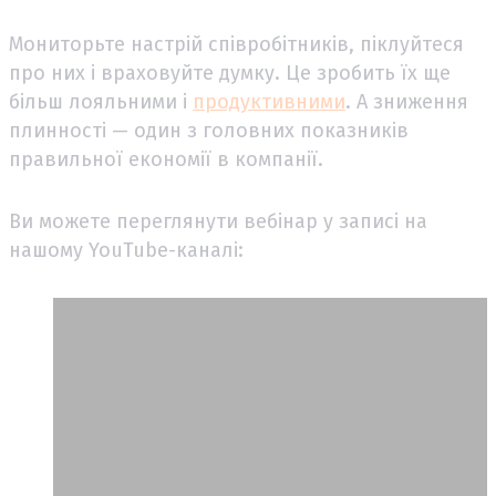
Мониторьте настрій співробітників, піклуйтеся
про них і враховуйте думку. Це зробить їх ще
більш лояльними і
продуктивними
. А зниження
плинності — один з головних показників
правильної економії в компанії.
Ви можете переглянути вебінар у записі на
нашому YouTube-каналі: