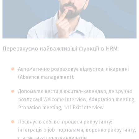
Перерахуємо найважливіші функції в HRM:
Автоматично розраховує відпустки, лікарняні
(Absence management).
Допомагає вести діджитал-календар, де зручно
розписані Welсome interview, Adaptation meeting,
Probation meeting, 1:1 і Exit interview.
Поєднує в собі всі процеси рекрутингу:
інтеграція з job-порталами, воронка рекрутингу,
статистика щодо кандидатів.