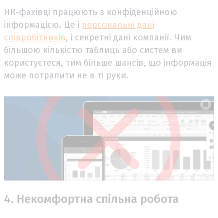
HR-фахівці працюють з конфіденційною
інформацією. Це і
персональні дані
співробітників
, і секретні дані компанії. Чим
більшою кількістю таблиць або систем ви
користуєтеся, тим більше шансів, що інформація
може потрапити не в ті руки.
4. Некомфортна спільна робота