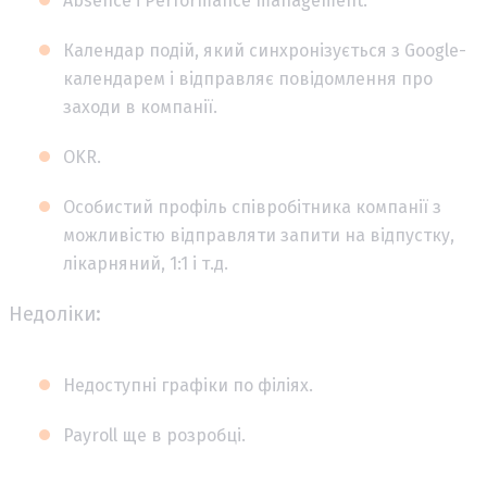
Absence і Performance management.
Календар подій, який синхронізується з Google-
календарем і відправляє повідомлення про
заходи в компанії.
OKR.
Особистий профіль співробітника компанії з
можливістю відправляти запити на відпустку,
лікарняний, 1:1 і т.д.
Недоліки:
Недоступні графіки по філіях.
Payroll ще в розробці.