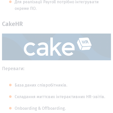
Для реалізації Payroll потрібно інтегрувати
окреме ПО.
CakeHR
Переваги:
База даних співробітників.
Складання миттєвих інтерактивних HR-звітів.
Onboarding & Offboarding.