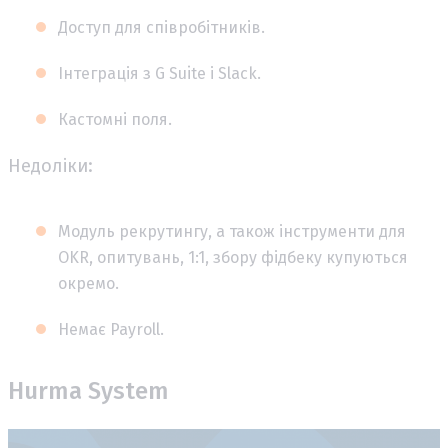
Доступ для співробітників.
Інтеграція з G Suite і Slack.
Кастомні поля.
Недоліки:
Модуль рекрутингу, а також інструменти для
OKR, опитувань, 1:1, збору фідбеку купуються
окремо.
Немає Payroll.
Hurma System