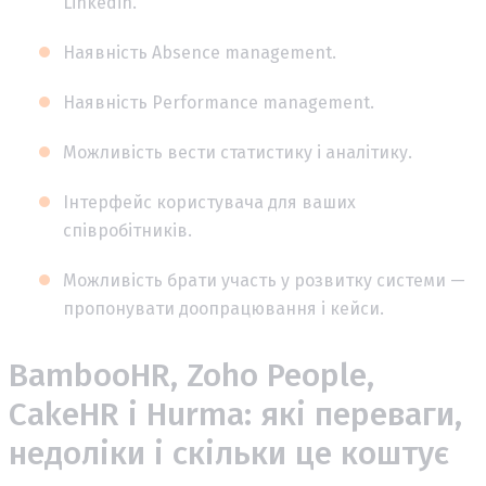
Linkedin.
Наявність Absence management.
Наявність Performance management.
Можливість вести статистику і аналітику.
Інтерфейс користувача для ваших
співробітників.
Можливість брати участь у розвитку системи —
пропонувати доопрацювання і кейси.
BambooHR, Zoho People,
CakeHR і Hurma: які переваги,
недоліки і скільки це коштує