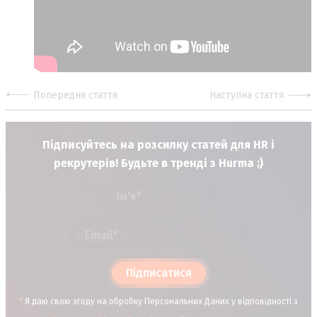
Попередня стаття
Наступна стаття
Підписуйтесь на розсилку статей для HR і
рекрутерів! Будьте в тренді з Hurma ;)
Підписатися
*
Я даю свою згоду на обробку Персональних Даних у відповідності з