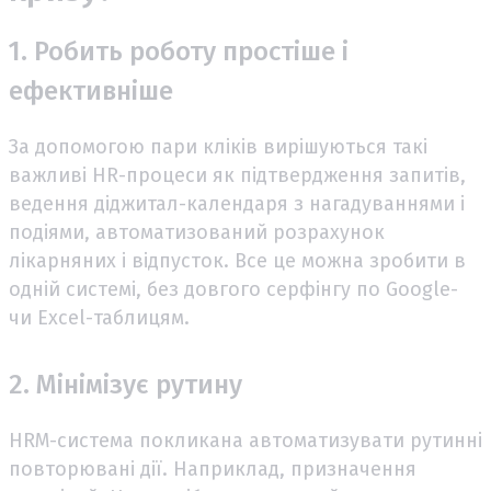
1. Робить роботу простіше і
ефективніше
За допомогою пари кліків вирішуються такі
важливі HR-процеси як підтвердження запитів,
ведення діджитал-календаря з нагадуваннями і
подіями, автоматизований розрахунок
лікарняних і відпусток. Все це можна зробити в
одній системі, без довгого серфінгу по Google-
чи Excel-таблицям.
2. Мінімізує рутину
HRM-система покликана автоматизувати рутинні
повторювані дії. Наприклад, призначення