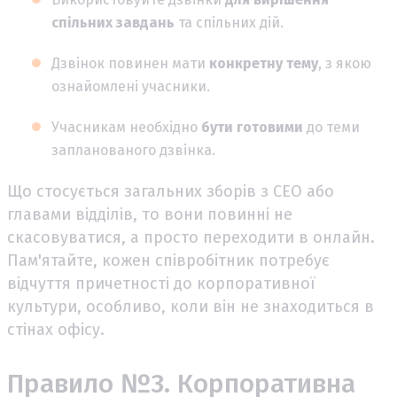
спільних завдань
та спільних дій.
Дзвінок повинен мати
конкретну тему
, з якою
ознайомлені учасники.
Учасникам необхідно
бути готовими
до теми
запланованого дзвінка.
Що стосується загальних зборів з СЕО або
главами відділів, то вони повинні не
скасовуватися, а просто переходити в онлайн.
Пам'ятайте, кожен співробітник потребує
відчуття причетності до корпоративної
культури, особливо, коли він не знаходиться в
стінах офісу.
Правило №3. Корпоративна