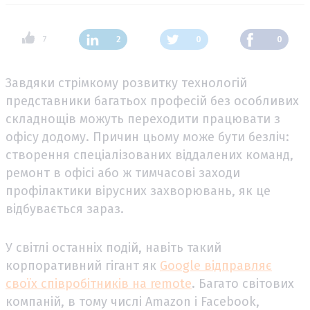
7
2
0
0
Завдяки стрімкому розвитку технологій
представники багатьох професій без особливих
складнощів можуть переходити працювати з
офісу додому. Причин цьому може бути безліч:
створення спеціалізованих віддалених команд,
ремонт в офісі або ж тимчасові заходи
профілактики вірусних захворювань, як це
відбувається зараз.
У світлі останніх подій, навіть такий
корпоративний гігант як
Google відправляє
своїх співробітників на remote
. Багато світових
компаній, в тому числі Amazon і Facebook,