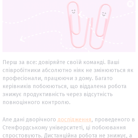
Перш за все: довіряйте своїй команді. Ваші
співробітники абсолютно ніяк не змінюються як
професіонали, працюючи з дому. Багато
керівників побоюються, що віддалена робота
знижує продуктивність через відсутність
повноцінного контролю.
Але дані дворічного
дослідження
, проведеного в
Стенфордському університеті, ці побоювання
спростовують. Дистанційна робота не знижує, а