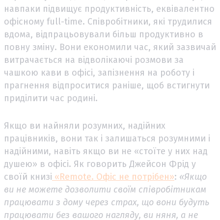
навпаки підвищує продуктивність, еквівалентно
офісному full-time. Співробітники, які трудилися
вдома, відпрацьовували більш продуктивно в
повну зміну. Вони економили час, який зазвичай
витрачається на відволікаючі розмови за
чашкою кави в офісі, запізнення на роботу і
прагнення відпроситися раніше, щоб встигнути
приділити час родині.
Якщо ви найняли розумних, надійних
працівників, вони так і залишаться розумними і
надійними, навіть якщо ви не «стоїте у них над
душею» в офісі. Як говорить Джейсон Фрід у
своїй книзі
«Remote. Офіс не потрібен»
:
«Якщо
ви не можете дозволити своїм співробітникам
працювати з дому через страх, що вони будуть
працювати без вашого нагляду, ви няня, а не