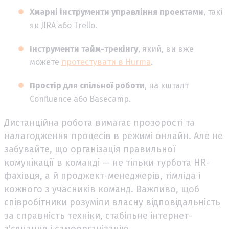
Хмарні інструменти управління проектами
, такі
як JIRA або Trello.
Інструменти тайм-трекінгу
, який, ви вже
можете
протестувати в Hurma
.
Простір для спільної роботи
, на кшталт
Confluence або Basecamp.
Дистанційна робота вимагає прозорості та
налагодження процесів в режимі онлайн. Але не
забувайте, що організація правильної
комунікації в команді — не тільки турбота HR-
фахівця, а й проджект-менеджерів, тімліда і
кожного з учасників команд. Важливо, щоб
співробітники розуміли власну відповідальність
за справність техніки, стабільне інтернет-