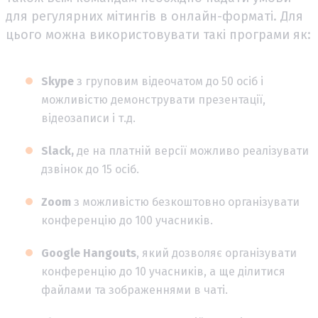
для регулярних мітингів в онлайн-форматі. Для
цього можна використовувати такі програми як:
Skype
з груповим відеочатом до 50 осіб і
можливістю демонструвати презентації,
відеозаписи і т.д.
Slack,
де на платній версії можливо реалізувати
дзвінок до 15 осіб.
Zoom
з можливістю безкоштовно організувати
конференцію до 100 учасників.
Google Hangouts
, який дозволяє організувати
конференцію до 10 учасників, а ще ділитися
файлами та зображеннями в чаті.