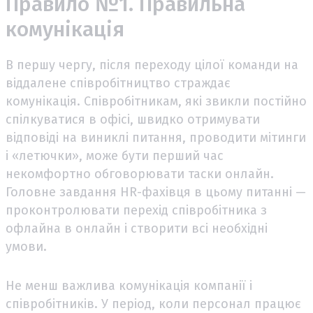
Правило №1. Правильна
комунікація
В першу чергу, після переходу цілої команди на
віддалене співробітництво страждає
комунікація. Співробітникам, які звикли постійно
спілкуватися в офісі, швидко отримувати
відповіді на виниклі питання, проводити мітинги
і «летючки», може бути перший час
некомфортно обговорювати таски онлайн.
Головне завдання HR-фахівця в цьому питанні —
проконтролювати перехід співробітника з
офлайна в онлайн і створити всі необхідні
умови.
Не менш важлива комунікація компанії і
співробітників. У період, коли персонал працює