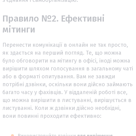
з'єднання і самоорганізацію.
Правило №2. Ефективні
мітинги
Перенести комунікації в онлайн не так просто,
як здається на перший погляд. Те, що можна
було обговорити на мітингу в офісі, іноді можна
вирішити шляхом голосування в загальному чаті
або в форматі опитування. Вам не завжди
потрібні дзвінки, оскільки вони дійсно займають
багато часу у фахівців. У віддаленій роботі все,
що можна вирішити в листуванні, вирішується в
листуванні. Коли ж дзвінки дійсно необхідні,
вони повинні проходити ефективно:
Використовуйте дзвінки
для вирішення