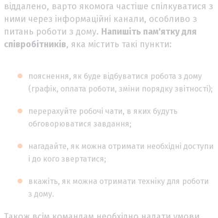
віддалено, варто якомога частіше спілкуватися з
ними через інформаційні канали, особливо з
питань роботи з дому.
Напишіть пам'ятку для
співробітників
, яка містить такі пункти:
пояснення, як буде відбуватися робота з дому
(графік, оплата роботи, зміни порядку звітності);
перерахуйте робочі чати, в яких будуть
обговорюватися завдання;
нагадайте, як можна отримати необхідні доступи
і до кого звертатися;
вкажіть, як можна отримати техніку для роботи
з дому.
Також всім командам необхідно надати умови