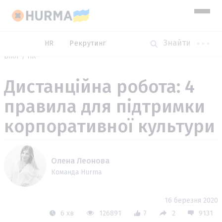
HR
Рекрутинг
Блог
HR
Дистанційна робота: 4
правила для підтримки
корпоративної культури
Олена Леонова
Команда Hurma
16 березня 2020
6 хв
126891
7
2
9131