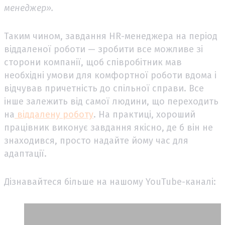
менеджер».
Таким чином, завдання HR-менеджера на період
віддаленої роботи — зробити все можливе зі
сторони компанії, щоб співробітник мав
необхідні умови для комфортної роботи вдома і
відчував причетність до спільної справи. Все
інше залежить від самої людини, що переходить
на
віддалену роботу
. На практиці, хороший
працівник виконує завдання якісно, ​​де б він не
знаходився, просто надайте йому час для
адаптації.
Дізнавайтеся більше на нашому YouTube-каналі: