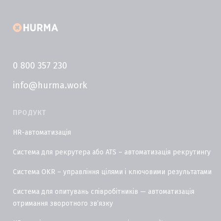
0 800 357 230
info@hurma.work
ПРОДУКТ
HR-автоматизація
Система для рекрутера або ATS – автоматизація рекрутингу
Система OKR – управління цілями і ключовими результатами
Система для опитувань співробітників — автоматизація
отримання зворотного звʼязку