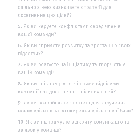
спільно з нею визначаєте стратегії для
досягнення цих цілей?
Як ви керуєте конфліктами серед членів
вашої команди?
Як ви сприяєте розвитку та зростанню своїх
підлеглих?
Як ви реагуєте на ініціативу та творчість у
вашій команді?
Як ви співпрацюєте з іншими відділами
компанії для досягнення спільних цілей?
Як ви розробляєте стратегії для залучення
нових клієнтів та розширення клієнтської бази?
Як ви підтримуєте відкриту комунікацію та
зв'язок у команді?