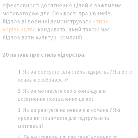
ефективності досягнення цілей є важливим
мотиватором для більшості працівників.
Відповіді повинні демонструвати
стиль
керівництва
кандидата, який також має
відповідати культурі компанії.
20 питань про стиль лідерства:
Як ви описуєте свій стиль лідерства? Які його
основні особливості?
Як ви мотивуєте свою команду для
досягнення поставлених цілей?
Як ви реагуєте на невдачі в команді? Які
кроки ви приймаєте для підтримки та
мотивації?
Як ви ставите цілі для своєї команди та