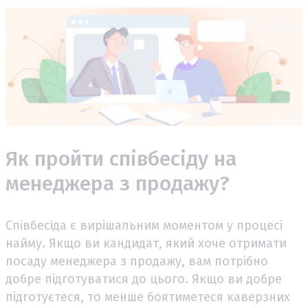
Як пройти співбесіду на
менеджера з продажу?
Співбесіда є вирішальним моментом у процесі
найму. Якщо ви кандидат, який хоче отримати
посаду менеджера з продажу, вам потрібно
добре підготуватися до цього. Якщо ви добре
підготуєтеся, то менше боятиметеся каверзних