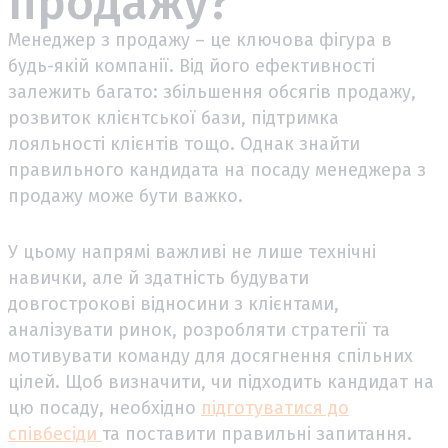
продажу?
Менеджер з продажу – це ключова фігура в
будь-якій компанії. Від його ефективності
залежить багато: збільшення обсягів продажу,
розвиток клієнтської бази, підтримка
лояльності клієнтів тощо. Однак знайти
правильного кандидата на посаду менеджера з
продажу може бути важко.
У цьому напрямі важливі не лише технічні
навички, але й здатність будувати
довгострокові відносини з клієнтами,
аналізувати ринок, розробляти стратегії та
мотивувати команду для досягнення спільних
цілей. Щоб визначити, чи підходить кандидат на
цю посаду, необхідно
підготуватися до
співбесіди
та поставити правильні запитання.