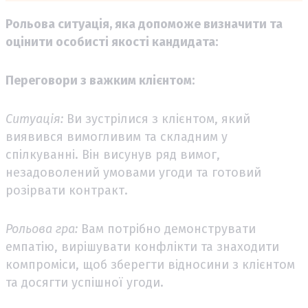
Рольова ситуація, яка допоможе визначити та
оцінити особисті якості кандидата:
Переговори з важким клієнтом:
Ситуація:
Ви зустрілися з клієнтом, який
виявився вимогливим та складним у
спілкуванні. Він висунув ряд вимог,
незадоволений умовами угоди та готовий
розірвати контракт.
Рольова гра:
Вам потрібно демонструвати
емпатію, вирішувати конфлікти та знаходити
компроміси, щоб зберегти відносини з клієнтом
та досягти успішної угоди.