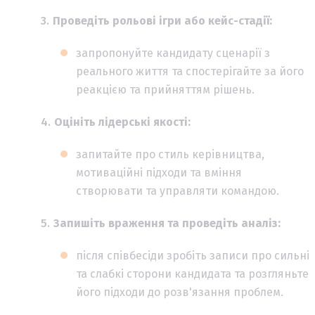
Проведіть рольові ігри або кейс-стадії:
запропонуйте кандидату сценарії з
реального життя та спостерігайте за його
реакцією та прийняттям рішень.
Оцініть лідерські якості:
запитайте про стиль керівництва,
мотиваційні підходи та вміння
створювати та управляти командою.
Запишіть враження та проведіть аналіз:
після співбесіди зробіть записи про сильні
та слабкі сторони кандидата та розгляньте
його підходи до розв'язання проблем.