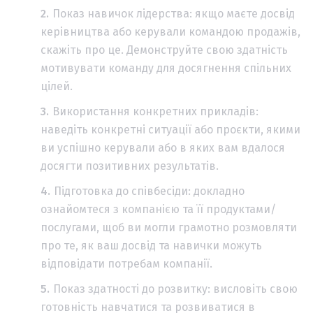
Показ навичок лідерства: якщо маєте досвід
керівництва або керували командою продажів,
скажіть про це. Демонструйте свою здатність
мотивувати команду для досягнення спільних
цілей.
Використання конкретних прикладів:
наведіть конкретні ситуації або проєкти, якими
ви успішно керували або в яких вам вдалося
досягти позитивних результатів.
Підготовка до співбесіди: докладно
ознайомтеся з компанією та її продуктами/
послугами, щоб ви могли грамотно розмовляти
про те, як ваш досвід та навички можуть
відповідати потребам компанії.
Показ здатності до розвитку: висловіть свою
готовність навчатися та розвиватися в