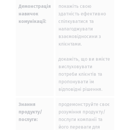
Демонстрація
покажіть свою
навичок
здатність ефективно
комунікації:
спілкуватися та
налагоджувати
взаємовідносини з
клієнтами.
докажіть, що ви вмієте
вислуховувати
потреби клієнтів та
пропонувати їм
відповідні рішення.
Знання
продемонструйте своє
продукту/
розуміння продукту/
послуги:
послуги компанії та
його переваги для