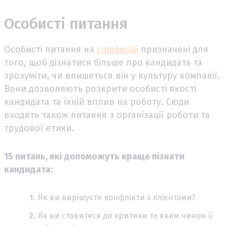
Особисті питання
Особисті питання на
співбесіді
призначені для
того, щоб дізнатися більше про кандидата та
зрозуміти, чи впишеться він у культуру компанії.
Вони дозволяють розкрити особисті якості
кандидата та їхній вплив на роботу. Сюди
входять також питання з організації роботи та
трудової етики.
15 питань, які допоможуть краще пізнати
кандидата:
Як ви вирішуєте конфлікти з клієнтами?
Як ви ставитеся до критики та яким чином її