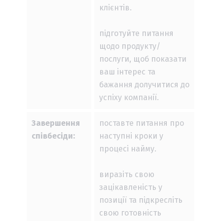
клієнтів.
підготуйте питання
щодо продукту/
послуги, щоб показати
ваш інтерес та
бажання долучитися до
успіху компанії.
Завершення
поставте питання про
співбесіди:
наступні кроки у
процесі найму.
виразіть свою
зацікавленість у
позиції та підкресліть
свою готовність