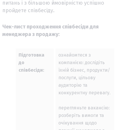
питань і з більшою ймовірністю успішно
пройдете співбесіду.
Чек-лист проходження співбесіди для
менеджера з продажу:
Підготовка
ознайомтеся з
до
компанією: дослідіть
співбесіди:
їхній бізнес, продукти/
послуги, цільову
аудиторію та
конкурентну перевагу.
перегляньте вакансію:
розберіть вимоги та
очікування щодо