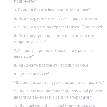
приймаєте?
Яким ви бачите ідеального керівника?
Як ви керуєте своїм часом і пріоритетами?
Як ви реагуєте на стресові ситуації на роботі?
Як ви реагуєте на відмови від покупки зі
сторони клієнтів?
Які ваші переваги та недоліки у роботі з
клієнтами?
Чи можете розповісти трохи про себе?
Що вас мотивує?
Чому ви хочете бути менеджером з продажу?
Які обов'язки на попередньому місці роботи
давалися важко і як ви з цим впоралися?
Як ваші сильні та слабкі сторони можуть