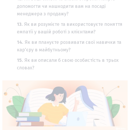
допомогти чи нашкодити вам на посаді
менеджера з продажу?
Як ви розумієте та використовуєте поняття
емпатії у вашій роботі з клієнтами?
Як ви плануєте розвивати свої навички та
кар'єру в майбутньому?
Як ви описали б свою особистість в трьох
словах?