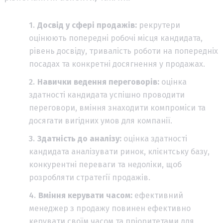
Досвід у сфері продажів:
рекрутери
оцінюють попередні робочі місця кандидата,
рівень досвіду, тривалість роботи на попередніх
посадах та конкретні досягнення у продажах.
Навички ведення переговорів:
оцінка
здатності кандидата успішно проводити
переговори, вміння знаходити компроміси та
досягати вигідних умов для компанії.
Здатність до аналізу:
оцінка здатності
кандидата аналізувати ринок, клієнтську базу,
конкурентні переваги та недоліки, щоб
розробляти стратегії продажів.
Вміння керувати часом:
ефективний
менеджер з продажу повинен ефективно
керувати своїм часом та пріоритетами для