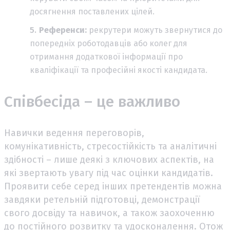
досягнення поставлених цілей.
Референси:
рекрутери можуть звернутися до
попередніх роботодавців або колег для
отримання додаткової інформації про
кваліфікації та професійні якості кандидата.
Співбесіда – це важливо
Навички ведення переговорів,
комунікативність, стресостійкість та аналітичні
здібності – лише деякі з ключових аспектів, на
які звертають увагу під час оцінки кандидатів.
Проявити себе серед інших претендентів можна
завдяки ретельній підготовці, демонстрації
свого досвіду та навичок, а також заохоченню
до постійного розвитку та удосконалення. Отож