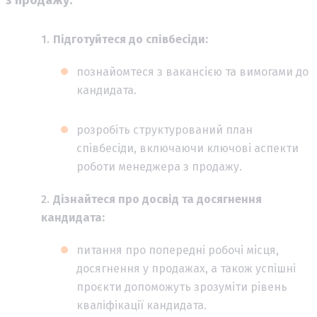
Підготуйтеся до співбесіди:
познайомтеся з вакансією та вимогами до
кандидата.
розробіть структурований план
співбесіди, включаючи ключові аспекти
роботи менеджера з продажу.
Дізнайтеся про досвід та досягнення
кандидата:
питання про попередні робочі місця,
досягнення у продажах, а також успішні
проєкти допоможуть зрозуміти рівень
кваліфікації кандидата.