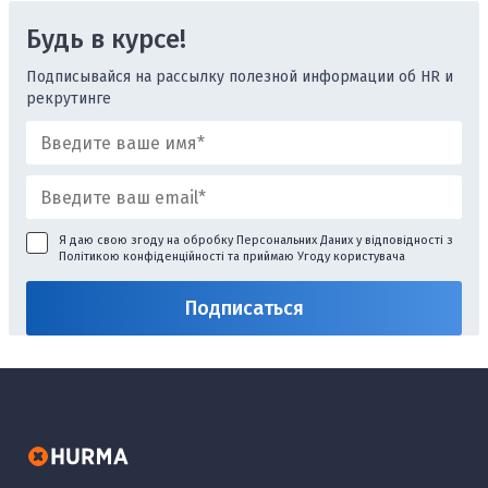
Будь в курсе!
Подписывайся на рассылку полезной информации об HR и
рекрутинге
Я даю свою згоду на обробку Персональних Даних у відповідності з
Політикою конфіденційності
та приймаю
Угоду користувача