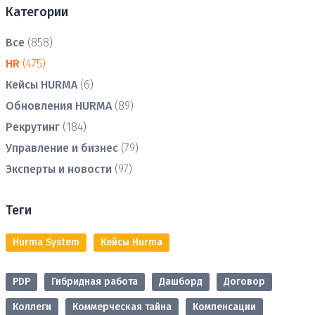
Категории
Все
(858)
HR
(475)
Кейсы HURMA
(6)
Обновления HURMA
(89)
Рекрутинг
(184)
Управление и бизнес
(79)
Эксперты и новости
(97)
Теги
Hurma System
Кейсы Hurma
PDP
Гибридная работа
Дашборд
Договор
Коллеги
Коммерческая тайна
Компенсации