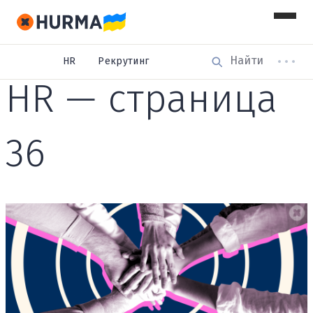
HR
Рекрутинг
HR — страница
36