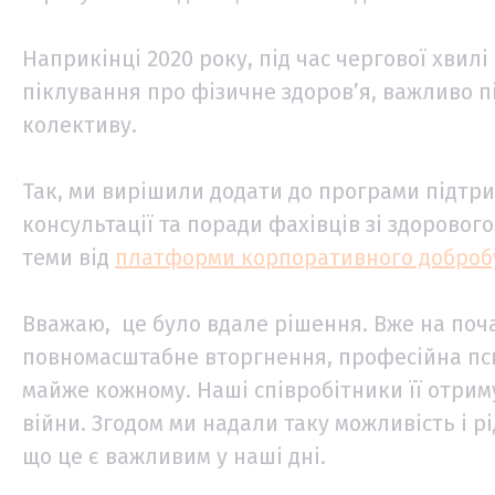
Наприкінці 2020 року, під час чергової хвилі
піклування про фізичне здоров’я, важливо п
колективу.
Так, ми вирішили додати до програми підтри
консультації та поради фахівців зі здоровог
теми від
платформи корпоративного доброб
Вважаю, це було вдале рішення. Вже на поча
повномасштабне вторгнення, професійна пси
майже кожному. Наші співробітники її отриму
війни. Згодом ми надали таку можливість і 
що це є важливим у наші дні.