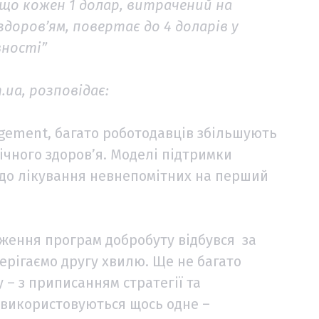
що кожен 1 долар, витрачений на
доров’ям, повертає до 4 доларів у
вності”
.ua, розповідає:
agement, багато роботодавців збільшують
ічного здоров’я. Моделі підтримки
 до лікування невнепомітних на перший
дження програм добробуту відбувся за
терігаємо другу хвилю. Ще не багато
 – з приписанням стратегії та
 використовуються щось одне –