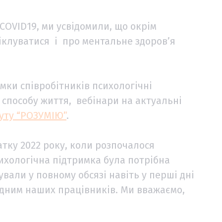
 COVID19, ми усвідомили, що окрім
іклуватися і про ментальне здоров’я
мки співробітників психологічні
о способу життя, вебінари на актуальні
уту “РОЗУМІЮ”
.
тку 2022 року, коли розпочалося
хологічна підтримка була потрібна
вали у повному обсязі навіть у перші дні
рідним наших працівників. Ми вважаємо,