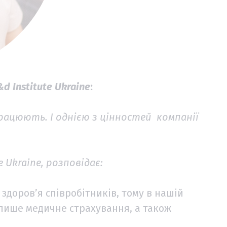
d Institute Ukraine
:
 працюють. І однією з цінностей компанії
e Ukraine, розповідає:
здоров’я співробітників, тому в нашій
 лише медичне страхування, а також