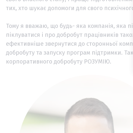
тих, хто шукає допомоги для свого психічного
Тому я вважаю, що будь- яка компанія, яка п
піклуватися і про добробут працівників також
ефективніше звернутися до сторонньої компан
добробуту та запуску програм підтримки. Т
корпоративного добробуту РОЗУМІЮ.