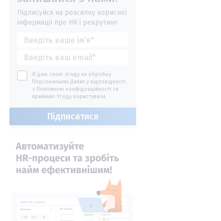
Підписуйся на розсилку корисної
інформації про HR і рекрутинг
Я даю свою згоду на обробку
Персональних Даних у відповідності
з
Політикою конфіденційності
та
приймаю
Угоду користувача