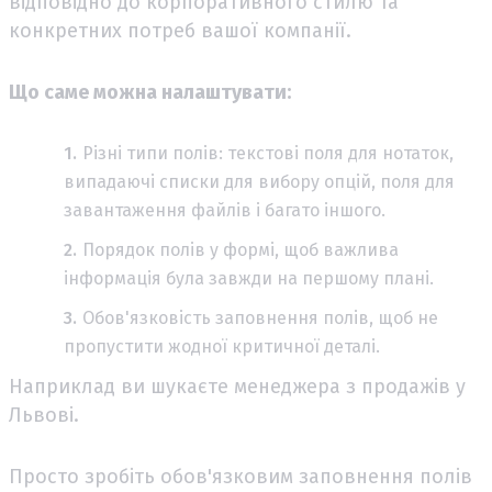
відповідно до корпоративного стилю та
конкретних потреб вашої компанії.
Що саме можна налаштувати:
Різні типи полів: текстові поля для нотаток,
випадаючі списки для вибору опцій, поля для
завантаження файлів і багато іншого.
Порядок полів у формі, щоб важлива
інформація була завжди на першому плані.
Обов'язковість заповнення полів, щоб не
пропустити жодної критичної деталі.
Наприклад ви шукаєте менеджера з продажів у
Львові.
Просто зробіть обов'язковим заповнення полів