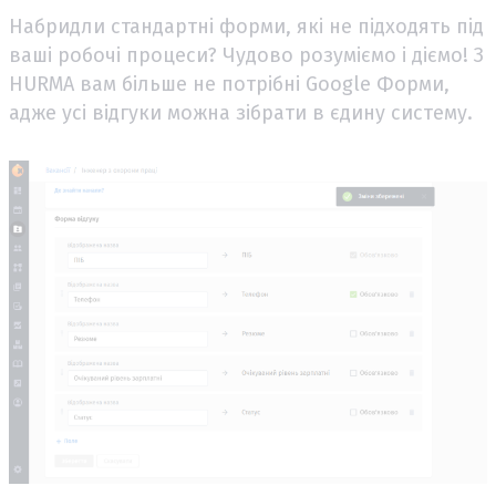
Набридли стандартні форми, які не підходять під
ваші робочі процеси? Чудово розуміємо і діємо! З
HURMA вам більше не потрібні Google Форми,
адже усі відгуки можна зібрати в єдину систему.