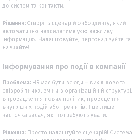
до систем та контакти.
Рішення:
Створіть сценарій онбордингу, який
автоматично надсилатиме усю важливу
інформацію. Налаштовуйте, персоналізуйте та
навчайте!
Інформування про події в компанії
Проблема:
HR
має бути всюди – вихід нового
співробітника, зміни в організаційній структурі,
впровадження нових політик, проведення
внутрішніх подій або тренінгів. І це лише
часточка задач, які потребують уваги.
Рішення:
Просто налаштуйте сценарій! Система