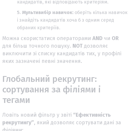
кандидатів, які відповідають критеріям.
Мультивибір навичок:
оберіть кілька навичок
і знайдіть кандидатів хоча б з одним серед
обраних критеріїв.
Можна скористатися операторами
AND
чи
OR
для більш точного пошуку.
NOT
дозволяє
виключити зі списку кандидатів тих, у профілі
яких зазначені певні значення.
Глобальний рекрутинг:
сортування за філіями і
тегами
Ловіть новий фільтр у звіті
“Ефективність
рекрутингу”
, який дозволяє сортувати дані за
філіями: