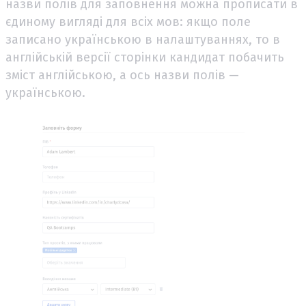
назви полів для заповнення можна прописати в
єдиному вигляді для всіх мов: якщо поле
записано українською в налаштуваннях, то в
англійській версії сторінки кандидат побачить
зміст англійською, а ось назви полів —
українською.