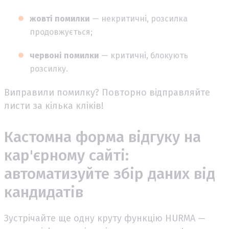
жовті помилки
— некритичні, розсилка
продовжується;
червоні помилки
— критичні, блокують
розсилку.
Виправили помилку? Повторно відправляйте
листи за кілька кліків!
Кастомна форма відгуку на
кар'єрному сайті:
автоматизуйте збір даних від
кандидатів
Зустрічайте ще одну круту функцію HURMA —