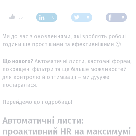
35
0
0
0
Ми до вас з оновленнями, які зроблять робочі
години ще простішими та ефективнішими 🙂
Що нового?
Автоматичні листи, кастомні форми,
покращені фільтри та ще більше можливостей
для контролю й оптимізації – ми дуууже
постаралися.
Перейдемо до подробиць!
Автоматичні листи:
проактивний HR на максимумі