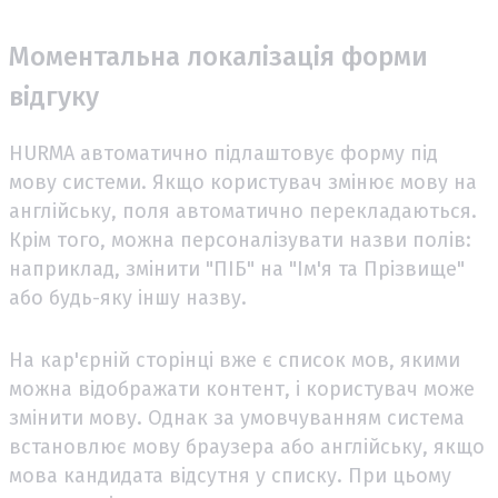
Моментальна локалізація форми
відгуку
HURMA автоматично підлаштовує форму під
мову системи. Якщо користувач змінює мову на
англійську, поля автоматично перекладаються.
Крім того, можна персоналізувати назви полів:
наприклад, змінити "ПІБ" на "Ім'я та Прізвище"
або будь-яку іншу назву.
На кар'єрній сторінці вже є список мов, якими
можна відображати контент, і користувач може
змінити мову. Однак за умовчуванням система
встановлює мову браузера або англійську, якщо
мова кандидата відсутня у списку. При цьому