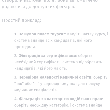
Створили кастомні поля? Вони автоматично
додаються до доступних фільтрів.
Простий приклад:
Пошук за полем "Курси"
: введіть назву курсу, і
система знайде всіх кандидатів, які його
проходили.
Фільтрація за сертифікатами
: оберіть
необхідний сертифікат, і система відобразить
кандидатів, які його мають.
Перевірка наявності медичної освіти
: оберіть
"так" або "ні" у відповідному полі для пошуку
медичних спеціалістів.
Фільтрація за категорією водійських прав
:
оберіть необхідну категорію, і система знайде