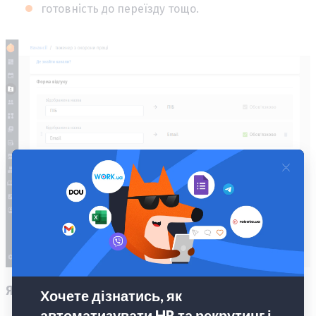
готовність до переїзду тощо.
Як це працює?