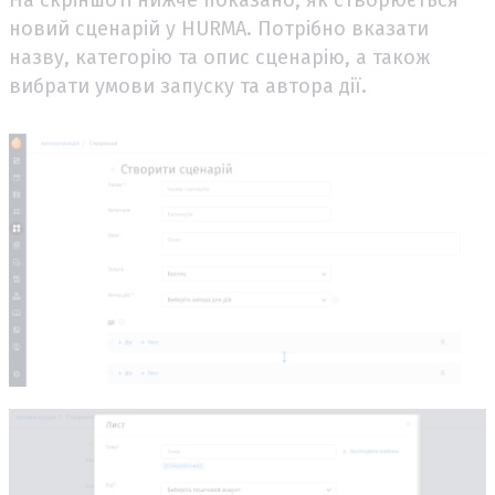
На скріншоті нижче показано, як створюється
новий сценарій у HURMA. Потрібно вказати
назву, категорію та опис сценарію, а також
вибрати умови запуску та автора дії.