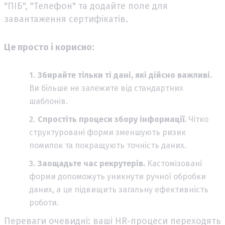
"ПІБ", "Телефон" та додайте поле для
завантаження сертифікатів.
Це просто і корисно:
Збирайте тільки ті дані, які дійсно важливі.
Ви більше не залежите від стандартних
шаблонів.
Спростіть процеси збору інформації.
Чітко
структуровані форми зменшують ризик
помилок та покращують точність даних.
Заощадьте час рекрутерів.
Кастомізовані
форми допоможуть уникнути ручної обробки
даних, а це підвищить загальну ефективність
роботи.
Переваги очевидні: ваші HR-процеси переходять