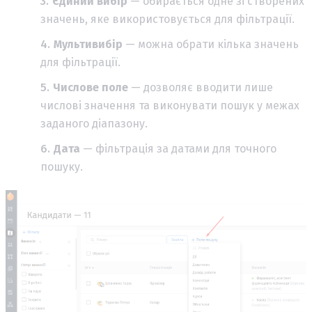
Єдиний вибір
— обирається одне зі створених
значень, яке використовується для фільтрації.
Мультивибір
— можна обрати кілька значень
для фільтрації.
Числове поле
— дозволяє вводити лише
числові значення та виконувати пошук у межах
заданого діапазону.
Дата
— фільтрація за датами для точного
пошуку.