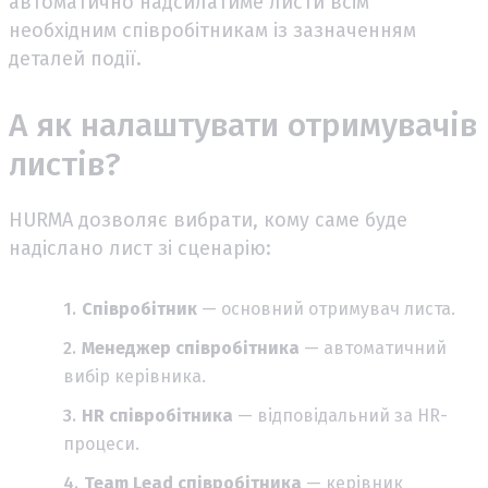
автоматично надсилатиме листи всім
необхідним співробітникам із зазначенням
деталей події.
А як налаштувати отримувачів
листів?
HURMA дозволяє вибрати, кому саме буде
надіслано лист зі сценарію:
Співробітник
— основний отримувач листа.
Менеджер співробітника
— автоматичний
вибір керівника.
HR співробітника
— відповідальний за HR-
процеси.
Team Lead співробітника
— керівник