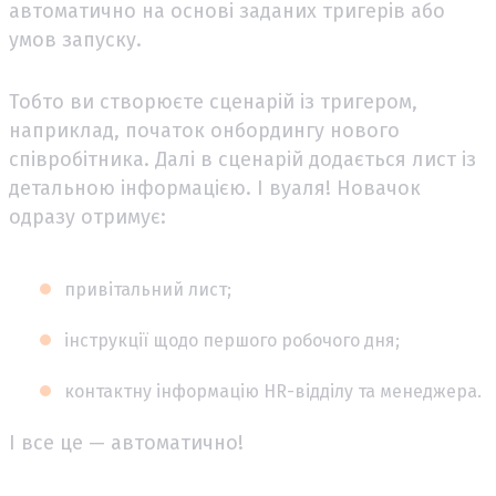
автоматично на основі заданих тригерів або
умов запуску.
Тобто ви створюєте сценарій із тригером,
наприклад, початок онбордингу нового
співробітника. Далі в сценарій додається лист із
детальною інформацією. І вуаля! Новачок
одразу отримує:
привітальний лист;
інструкції щодо першого робочого дня;
контактну інформацію HR-відділу та менеджера.
І все це — автоматично!