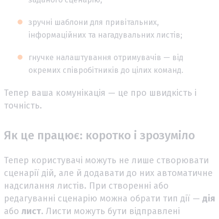
зручні шаблони для привітальних,
інформаційних та нагадувальних листів;
гнучке налаштування отримувачів — від
окремих співробітників до цілих команд.
Тепер ваша комунікація — це про швидкість і
точність.
Як це працює: коротко і зрозуміло
Тепер користувачі можуть не лише створювати
сценарії дій, але й додавати до них автоматичне
надсилання листів. При створенні або
редагуванні сценарію можна обрати тип дії —
дія
або
лист
. Листи можуть бути відправлені