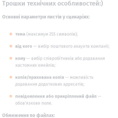
Трошки технічних особливостей:)
Основні параметри листів у сценаріях:
тема
(максимум 255 символів);
від кого
— вибір поштового акаунта компанії;
кому
— вибір співробітників або додавання
кастомних емейлів;
копія/прихована копія
— можливість
додавання додаткових адресатів;
повідомлення або прикріплений файл
—
обов'язкове поле.
Обмеження по файлах: