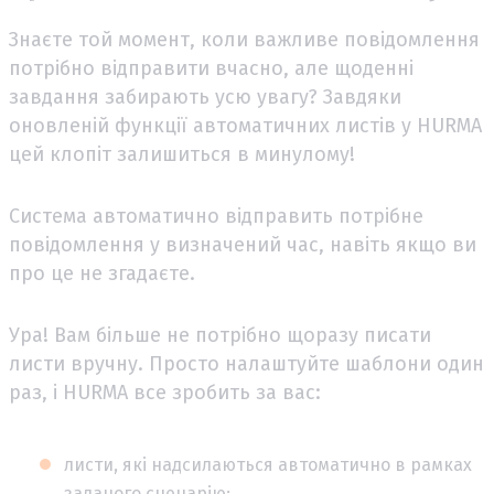
Знаєте той момент, коли важливе повідомлення
потрібно відправити вчасно, але щоденні
завдання забирають усю увагу? Завдяки
оновленій функції автоматичних листів у HURMA
цей клопіт залишиться в минулому!
Система автоматично відправить потрібне
повідомлення у визначений час, навіть якщо ви
про це не згадаєте.
Ура! Вам більше не потрібно щоразу писати
листи вручну. Просто налаштуйте шаблони один
раз, і HURMA все зробить за вас:
листи, які надсилаються автоматично в рамках
заданого сценарію;