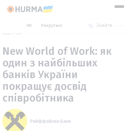
HR
Рекрутинг
Блог
HR
New World of Work: як
один з найбільших
банків України
покращує досвід
співробітника
Райффайзен Банк