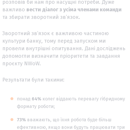
розповів би нам про насущні потреби. Дуже
важливо
вести
діалог з усіма членами команди
та збирати зворотний зв’язок.
Зворотний зв’язок є важливою частиною
культури банку, тому перед запуском ми
провели внутрішні опитування. Дані досліджень
допомогли визначити пріоритети та завдання
проєкту NWoW.
Результати були такими:
понад
64%
колег віддають перевагу гібридному
формату роботи;
73%
вважають, що їхня робота буде більш
ефективною, якщо вони будуть працювати три