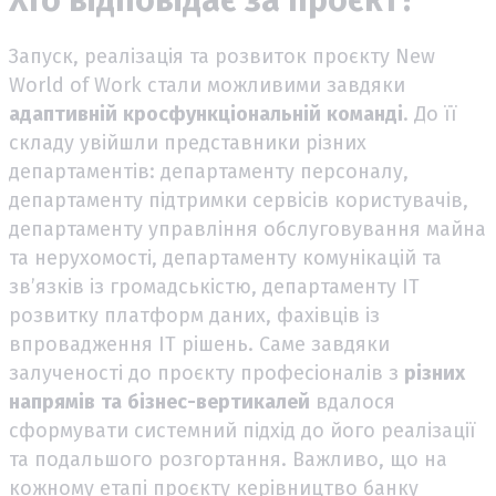
Запуск, реалізація та розвиток проєкту New
World of Work стали можливими завдяки
адаптивній
кросфункціональній
команді
. До її
складу увійшли представники різних
департаментів: департаменту персоналу,
департаменту підтримки сервісів користувачів,
департаменту управління обслуговування майна
та нерухомості, департаменту комунікацій та
зв’язків із громадськістю, департаменту ІТ
розвитку платформ даних, фахівців із
впровадження ІТ рішень. Саме завдяки
залученості до проєкту професіоналів з
різних
напрямів
та
бізнес-вертикалей
вдалося
сформувати системний підхід до його реалізації
та подальшого розгортання. Важливо, що на
кожному етапі проєкту керівництво банку