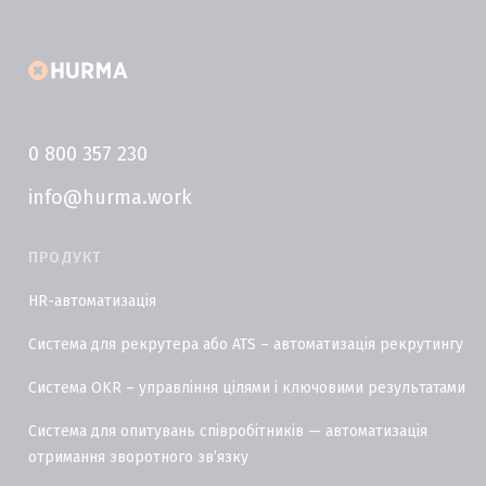
0 800 357 230
info@hurma.work
ПРОДУКТ
HR-автоматизація
Система для рекрутера або ATS – автоматизація рекрутингу
Система OKR – управління цілями і ключовими результатами
Система для опитувань співробітників — автоматизація
отримання зворотного звʼязку