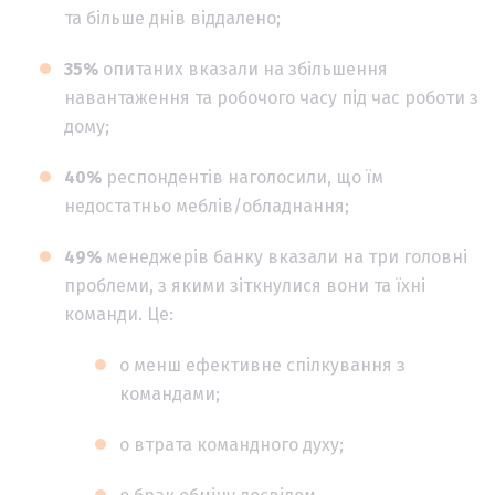
та більше днів віддалено;
35%
опитаних вказали на збільшення
навантаження та робочого часу під час роботи з
дому;
40%
респондентів наголосили, що їм
недостатньо меблів/обладнання;
49%
менеджерів банку вказали на три головні
проблеми, з якими зіткнулися вони та їхні
команди. Це:
o менш ефективне спілкування з
командами;
o втрата командного духу;