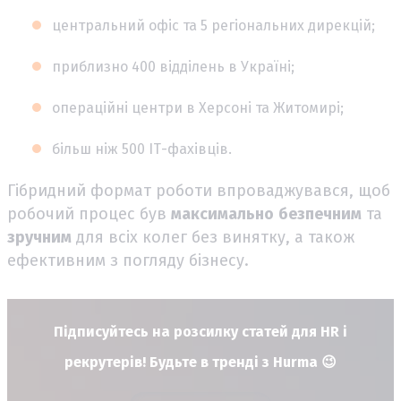
центральний офіс та 5 регіональних дирекцій;
приблизно 400 відділень в Україні;
операційні центри в Херсоні та Житомирі;
більш ніж 500 ІТ-фахівців.
Гібридний формат роботи впроваджувався, щоб
робочий процес був
максимально
безпечним
та
зручним
для всіх колег без винятку, а також
ефективним з погляду бізнесу.
Підписуйтесь на розсилку статей для HR і
рекрутерів! Будьте в тренді з Hurma 😉