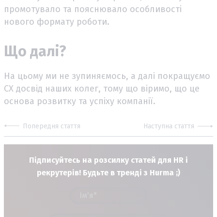
промотувало та пояснювало особливості
нового формату роботи.
Що далі?
На цьому ми не зупиняємось, а далі покращуємо
СХ досвід наших колег, тому що віримо, що це
основа розвитку та успіху компанії.
Попередня стаття
Наступна стаття
Підписуйтесь на розсилку статей для HR і
рекрутерів! Будьте в тренді з Hurma ;)