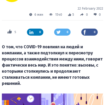
22 February 2022
6 мин
1540
5
0
0
5
0
0
0
О том, что COVID-19 повлиял на людей и
компании, а также подтолкнул к пересмотру
процессов взаимодействия между ними, говорит
фактически весь мир. И это понятно: вызовы, с
которыми столкнулись и продолжают
сталкиваться компании, не имеют готовых
решений.