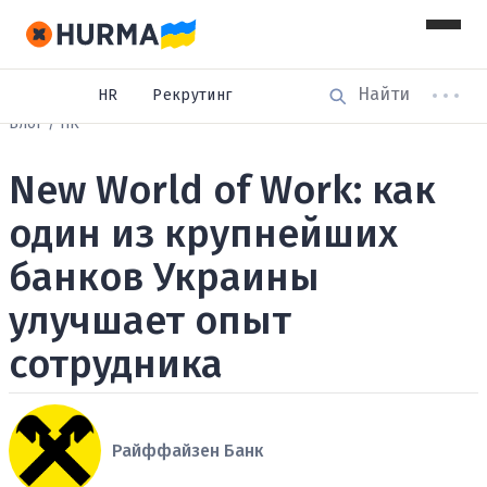
HR
Рекрутинг
Блог
HR
New World of Work: как
один из крупнейших
банков Украины
улучшает опыт
сотрудника
Райффайзен Банк