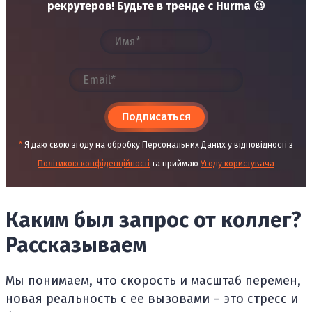
рекрутеров! Будьте в тренде с Hurma 😉
Подписаться
*
Я даю свою згоду на обробку Персональних Даних у відповідності з
Політикою конфіденційності
та приймаю
Угоду користувача
Каким был запрос от коллег?
Рассказываем
Мы понимаем, что скорость и масштаб перемен,
новая реальность с ее вызовами – это стресс и