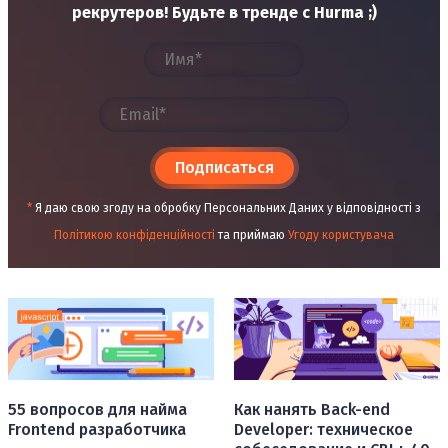
рекрутеров! Будьте в тренде с Hurma ;)
Подписаться
*
Я даю свою згоду на обробку Персональних Даних у відповідності з
Політикою конфіденційності
та приймаю
Угоду користувача
55 вопросов для найма
Как нанять Back-end
Frontend разработчика
Developer: техническое