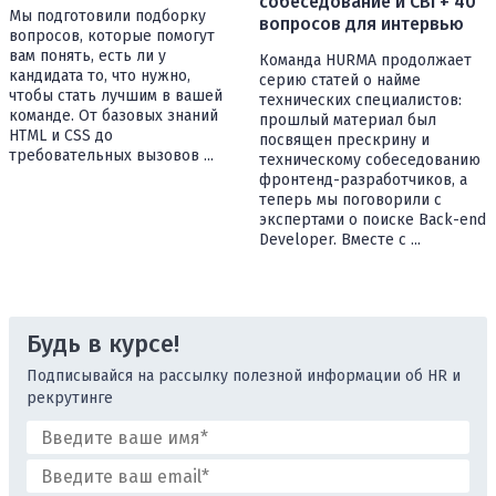
собеседование и CBI + 40
Мы подготовили подборку
вопросов для интервью
вопросов, которые помогут
вам понять, есть ли у
Команда HURMA продолжает
кандидата то, что нужно,
серию статей о найме
чтобы стать лучшим в вашей
технических специалистов:
команде. От базовых знаний
прошлый материал был
HTML и CSS до
посвящен прескрину и
требовательных вызовов ...
техническому собеседованию
фронтенд-разработчиков, а
теперь мы поговорили с
экспертами о поиске Back-end
Developer. Вместе с ...
Будь в курсе!
Подписывайся на рассылку полезной информации об HR и
рекрутинге