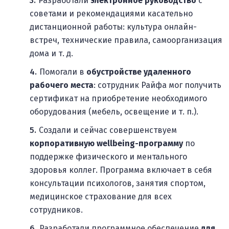
Разработали
электронное руководство
с
советами и рекомендациями касательно
дистанционной работы: культура онлайн-
встреч, технические правила, самоорганизация
дома и т. д.
Помогали в
обустройстве удаленного
рабочего места
: сотрудник Райфа мог получить
сертификат на приобретение необходимого
оборудования (мебель, освещение и т. п.).
Создали и сейчас совершенствуем
корпоративную wellbeing-программу
по
поддержке физического и ментального
здоровья коллег. Программа включает в себя
консультации психологов, занятия спортом,
медицинское страхование для всех
сотрудников.
Разработали программное обеспечение
для