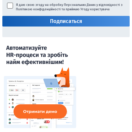
Я даю свою згоду на обробку Персональних Даних у відповідності з
Політикою конфіденційності
та приймаю
Угоду користувача