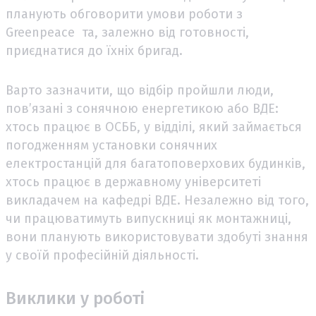
планують обговорити умови роботи з
Greenpeace та, залежно від готовності,
приєднатися до їхніх бригад.
Варто зазначити, що відбір пройшли люди,
пов’язані з сонячною енергетикою або ВДЕ:
хтось працює в ОСББ, у відділі, який займається
погодженням установки сонячних
електростанцій для багатоповерхових будинків,
хтось працює в державному університеті
викладачем на кафедрі ВДЕ. Незалежно від того,
чи працюватимуть випускниці як монтажниці,
вони планують використовувати здобуті знання
у своїй професійній діяльності.
Виклики у роботі