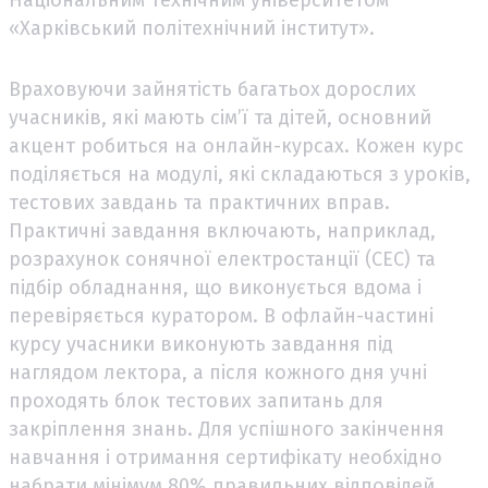
«Харківський політехнічний інститут».
Враховуючи зайнятість багатьох дорослих
учасників, які мають сім’ї та дітей, основний
акцент робиться на онлайн-курсах. Кожен курс
поділяється на модулі, які складаються з уроків,
тестових завдань та практичних вправ.
Практичні завдання включають, наприклад,
розрахунок сонячної електростанції (СЕС) та
підбір обладнання, що виконується вдома і
перевіряється куратором. В офлайн-частині
курсу учасники виконують завдання під
наглядом лектора, а після кожного дня учні
проходять блок тестових запитань для
закріплення знань. Для успішного закінчення
навчання і отримання сертифікату необхідно
набрати мінімум 80% правильних відповідей.