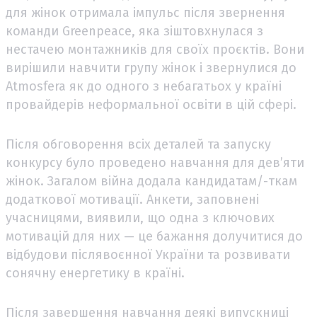
для жінок отримала імпульс після звернення
команди Greenpeace, яка зіштовхнулася з
нестачею монтажників для своїх проєктів. Вони
вирішили навчити групу жінок і звернулися до
Atmosfera як до одного з небагатьох у країні
провайдерів неформальної освіти в цій сфері.
Після обговорення всіх деталей та запуску
конкурсу було проведено навчання для дев’яти
жінок. Загалом війна додала кандидатам/-ткам
додаткової мотивації. Анкети, заповнені
учасницями, виявили, що одна з ключових
мотивацій для них — це бажання долучитися до
відбудови післявоєнної України та розвивати
сонячну енергетику в країні.
Після завершення навчання деякі випускниці