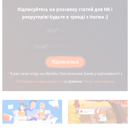
Підписуйтесь на розсилку статей для HR і
рекрутерів! Будьте в тренді з Hurma ;)
Підписатися
*
Я даю свою згоду на обробку Персональних Даних у відповідності з
Політикою конфіденційності
та приймаю
Угоду користувача