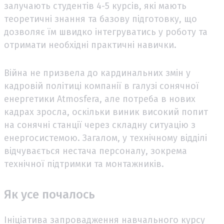
залучають студентів 4-5 курсів, які мають
теоретичні знання та базову підготовку, що
дозволяє їм швидко інтегруватись у роботу та
отримати необхідні практичні навички.
Війна не призвела до кардинальних змін у
кадровій політиці компанії в галузі сонячної
енергетики Atmosfera, але потреба в нових
кадрах зросла, оскільки виник високий попит
на сонячні станції через складну ситуацію з
енергосистемою. Загалом, у технічному відділі
відчувається нестача персоналу, зокрема
технічної підтримки та монтажників.
Як усе почалось
Ініціатива запровадження навчального курсу