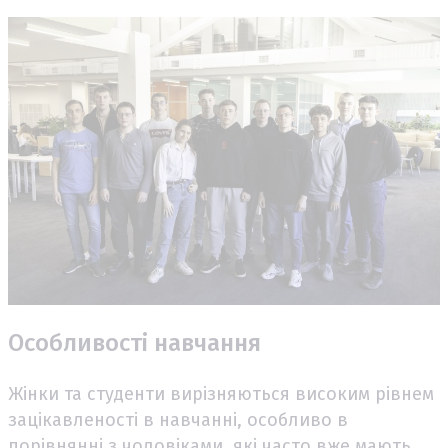
Особливості навчання
Жінки та студенти вирізняються високим рівнем
зацікавленості в навчанні, особливо в
порівнянні з чоловіками, які часто вже мають