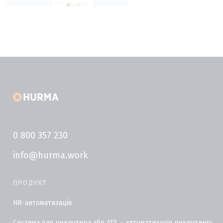
0 800 357 230
info@hurma.work
ПРОДУКТ
HR-автоматизація
Система для рекрутера або ATS – автоматизація рекрутингу