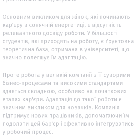
Основним викликом для жінок, які починають
кар'єру в сонячній енергетиці, є відсутність
релевантного досвіду роботи. У більшості
студентів, які приходять на роботу, є ґрунтовна
теоретична база, отримана в університеті, що
значно полегшує їм адаптацію.
Проте робота у великій компанії з її суворими
бізнес-процесами та високими стандартами
здається складною, особливо на початкових
етапах кар'єри. Адаптація до такої роботи є
значним викликом для новачків. Компанія
підтримує нових працівників, допомагаючи їм
подолати цей бар'єр і ефективно інтегруватись
у робочий процес.