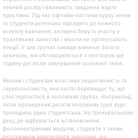
певний досвід і вважають завдання надто
простими. Під час офлайн-частини курсу жінки
та студенти ретельно підходять до кожного
аспекту навчання, активно беруть участь у
практичних заняттях і ніколи не пропускають
лекції. У цих групах завжди виникає багато
запитань, які обговорюються з лектором ще
годину-дві після завершення основної теми.
Жінкам і студентам властива педантичність та
скрупульозність, яка часто перевищує ту, що
спостерігається в чоловічих групах. Наприклад,
після проведення десяти чоловічих груп курс
проходила одна студентська. На тренувальному
даху, де відбувається встановлення
фотоелектричних модулів, студенти з таким
ентузіазмом виконували завдання, що