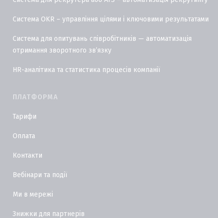
Система OKR – управління цілями і ключовими результатами
Система для опитувань співробітників — автоматизація
отримання зворотного звʼязку
HR-аналітика та статистика процесів компанії
ПЛАТФОРМА
Тарифи
Оплата
Контакти
Вебінари та події
Ми в мережі
Знижки для партнерів