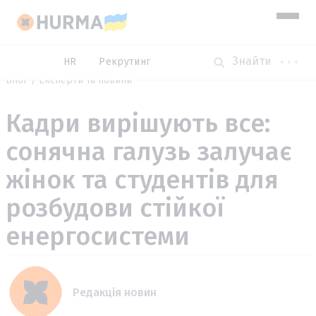
HR
Рекрутинг
Блог
Експерти та новини
Кадри вирішують все:
сонячна галузь залучає
жінок та студентів для
розбудови стійкої
енергосистеми
Редакція новин