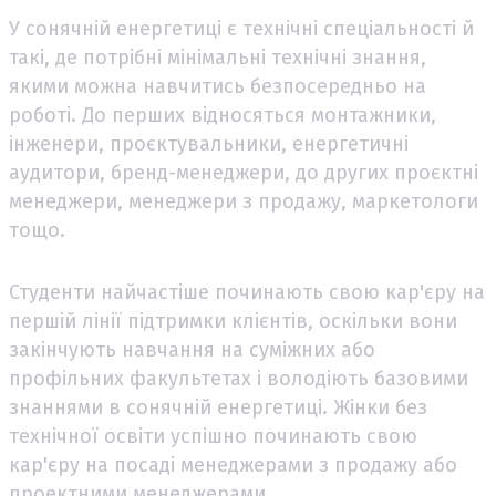
У сонячній енергетиці є технічні спеціальності й
такі, де потрібні мінімальні технічні знання,
якими можна навчитись безпосередньо на
роботі. До перших відносяться монтажники,
інженери, проєктувальники, енергетичні
аудитори, бренд-менеджери, до других проєктні
менеджери, менеджери з продажу, маркетологи
тощо.
Студенти найчастіше починають свою кар'єру на
першій лінії підтримки клієнтів, оскільки вони
закінчують навчання на суміжних або
профільних факультетах і володіють базовими
знаннями в сонячній енергетиці. Жінки без
технічної освіти успішно починають свою
кар'єру на посаді менеджерами з продажу або
проектними менеджерами.