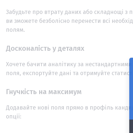
Забудьте про втрату даних або складнощі з п
ви зможете безболісно перенести всі необхі
полям.
Досконалість у деталях
Хочете бачити аналітику за нестандартним
поля, експортуйте дані та отримуйте статис
Гнучкість на максимум
Додавайте нові поля прямо в профіль канди
опції: