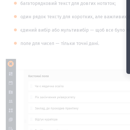
багаторядковий текст для довгих нотаток;
один рядок тексту для коротких, але важливих ф
єдиний вибір або мультивибір — щоб все було п
поле для чисел — тільки точні дані.