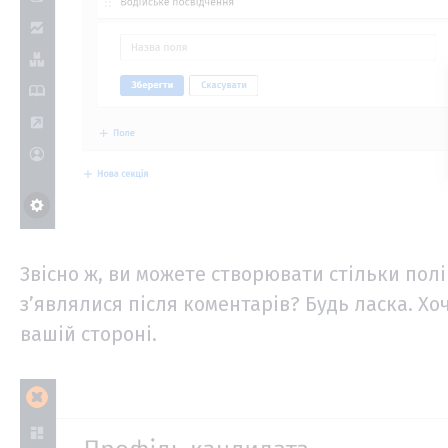
Звісно ж, ви можете створювати стільки полі
зʼявлялися після коментарів? Будь ласка. Хо
вашій стороні.