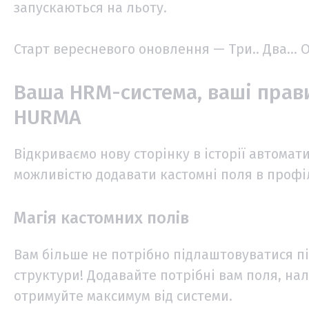
запускаються на льоту.
Старт вересневого оновлення — Три.. Два… О
Ваша HRM-система, ваші прави
HURMA
Відкриваємо нову сторінку в історії автома
можливістю додавати кастомні поля в профі
Магія кастомних полів
Вам більше не потрібно підлаштовуватися пі
структури! Додавайте потрібні вам поля, нал
отримуйте максимум від системи.