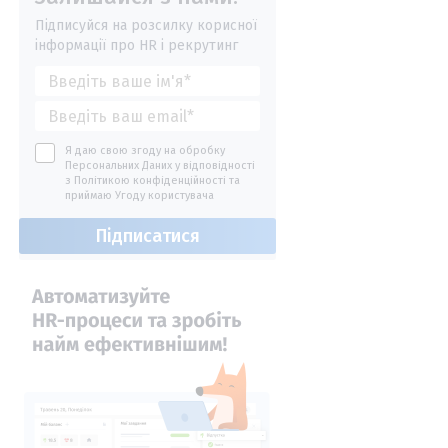
Підписуйся на розсилку корисної
інформації про HR і рекрутинг
Я даю свою згоду на обробку
Персональних Даних у відповідності
з
Політикою конфіденційності
та
приймаю
Угоду користувача