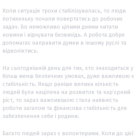
Коли ситуація трохи стабілізувалась, то люди
потихеньку почали повертатись до робочих
задач. Бо неможливо цілими днями читати
новини і відчувати безвихідь. А робота добре
допомагає направити думки в іншому руслі та
відволіктись.
На сьогоднішній день для тих, хто знаходиться у
більш менш безпечних умовах, дуже важливою є
стабільність. Якщо раніше велика кількість
людей була націлена на розвиток та кар’єрний
ріст, то зараз важливішою стала наявність
роботи загалом та фінансова стабільність для
забезпечення себе і родини.
Багато людей зараз є волонтерами. Коли до цієї