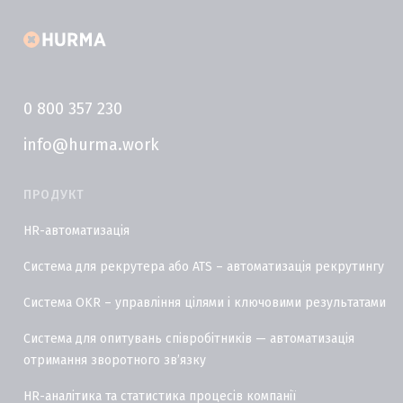
0 800 357 230
info@hurma.work
ПРОДУКТ
HR-автоматизація
Система для рекрутера або ATS – автоматизація рекрутингу
Система OKR – управління цілями і ключовими результатами
Система для опитувань співробітників — автоматизація
отримання зворотного звʼязку
HR-аналітика та статистика процесів компанії