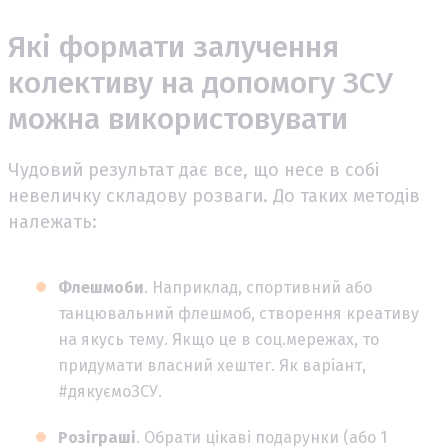
Які формати залучення
колективу на допомогу ЗСУ
можна використовувати
Чудовий результат дає все, що несе в собі
невеличку складову розваги. До таких методів
належать:
Флешмоби
. Наприклад, спортивний або
танцювальний флешмоб, створення креативу
на якусь тему. Якщо це в соц.мережах, то
придумати власний хештег. Як варіант,
#дякуємоЗСУ.
Розіграші
. Обрати цікаві подарунки (або 1