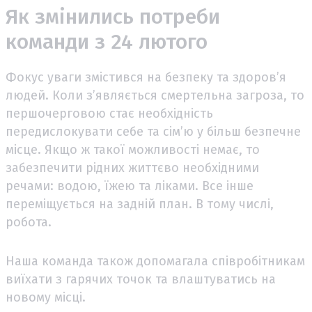
Як змінились потреби
команди з 24 лютого
Фокус уваги змістився на безпеку та здоров’я
людей. Коли з’являється смертельна загроза, то
першочерговою стає необхідність
передислокувати себе та сім’ю у більш безпечне
місце. Якщо ж такої можливості немає, то
забезпечити рідних життєво необхідними
речами: водою, їжею та ліками. Все інше
переміщується на задній план. В тому числі,
робота.
Наша команда також допомагала співробітникам
виїхати з гарячих точок та влаштуватись на
новому місці.