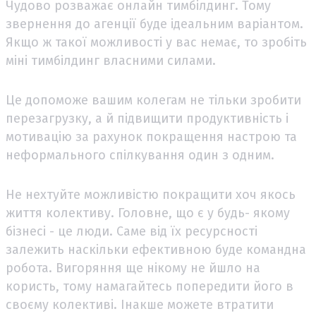
Чудово розважає онлайн тимбілдинг. Тому
звернення до агенції буде ідеальним варіантом.
Якщо ж такої можливості у вас немає, то зробіть
міні тимбілдинг власними силами.
Це допоможе вашим колегам не тільки зробити
перезагрузку, а й підвищити продуктивність і
мотивацію за рахунок покращення настрою та
неформального спілкування один з одним.
Не нехтуйте можливістю покращити хоч якось
життя колективу. Головне, що є у будь- якому
бізнесі - це люди. Саме від їх ресурсності
залежить наскільки ефективною буде командна
робота. Вигоряння ще нікому не йшло на
користь, тому намагайтесь попередити його в
своєму колективі. Інакше можете втратити