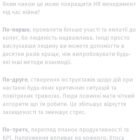
Яким чином це може покращити HR менеджмент
під час війни?
По-перше
, проявляти більше участі та емпатії до
колег, бо людяність надважлива. Іноді просто
вислухавши людину ви можете допомогти в
десятки разів краще, ніж випробовувати будь-
які інші методи взаємодії.
По-друге
, створення інструктажів щодо дій при
настанні будь-яких критичних ситуацій та
повітряних тривогах. Люди повинні мати чіткий
алгоритм що їм робити. Це збільшує відчуття
захищеності та зменшує стрес.
По-третє
, перегляд планок продуктивності та
KPI. Напруження впливає на кожного. Хтось