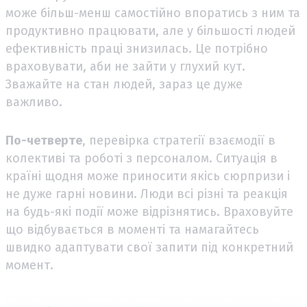
може більш-менш самостійно впоратись з ним та
продуктивно працювати, але у більшості людей
ефективність праці знизилась. Це потрібно
враховувати, аби не зайти у глухий кут.
Зважайте на стан людей, зараз це дуже
важливо.
По-четверте
, перевірка стратегії взаємодії в
колективі та роботі з персоналом. Ситуація в
країні щодня може приносити якісь сюрпризи і
не дуже гарні новини. Люди всі різні та реакція
на будь-які події може відрізнятись. Враховуйте
що відбувається в моменті та намагайтесь
швидко адаптувати свої запити під конкретний
момент.