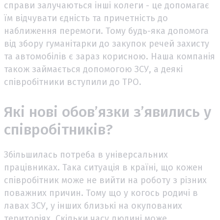
справи залучаються інші колеги - це допомагає
їм відчувати єдність та причетність до
наближення перемоги. Тому будь-яка допомога
від збору гуманітарки до закупок речей захисту
та автомобілів є зараз корисною. Наша компанія
також займається допомогою ЗСУ, а деякі
співробітники вступили до ТРО.
Які нові обов’язки з’явились у
співробітників?
Збільшилась потреба в універсальних
працівниках. Така ситуація в країні, що кожен
співробітник може не вийти на роботу з різних
поважних причин. Тому що у когось родичі в
лавах ЗСУ, у інших близькі на окупованих
територіях. Скільки часу людині може