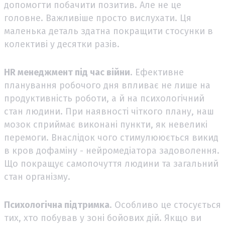
допомогти побачити позитив. Але не це
головне. Важливіше просто вислухати. Ця
маленька деталь здатна покращити стосунки в
колективі у десятки разів.
HR менеджмент під час війни
. Ефективне
планування робочого дня впливає не лише на
продуктивність роботи, а й на психологічний
стан людини. При наявності чіткого плану, наш
мозок сприймає виконані пункти, як невеликі
перемоги. Внаслідок чого стимулююється викид
в кров дофаміну - нейромедіатора задоволення.
Що покращує самопочуття людини та загальний
стан організму.
Психологічна підтримка
. Особливо це стосується
тих, хто побував у зоні бойових дій. Якщо ви