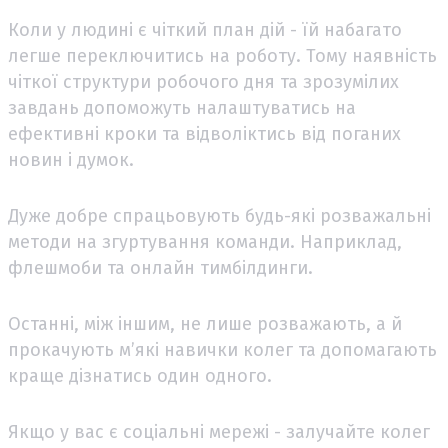
Коли у людині є чіткий план дій - їй набагато
легше переключитись на роботу. Тому наявність
чіткої структури робочого дня та зрозумілих
завдань допоможуть налаштуватись на
ефективні кроки та відволіктись від поганих
новин і думок.
Дуже добре спрацьовують будь-які розважальні
методи на згуртування команди. Наприклад,
флешмоби та онлайн тимбілдинги.
Останні, між іншим, не лише розважають, а й
прокачують м’які навички колег та допомагають
краще дізнатись один одного.
Якщо у вас є соціальні мережі - залучайте колег