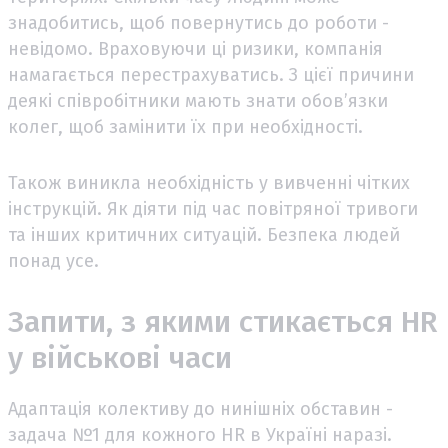
знадобитись, щоб повернутись до роботи -
невідомо. Враховуючи ці ризики, компанія
намагається перестрахуватись. З цієї причини
деякі співробітники мають знати обов’язки
колег, щоб замінити їх при необхідності.
Також виникла необхідність у вивченні чітких
інструкцій. Як діяти під час повітряної тривоги
та інших критичних ситуацій. Безпека людей
понад усе.
Запити, з якими стикається HR
у військові часи
Адаптація колективу до нинішніх обставин -
задача №1 для кожного HR в Україні наразі.