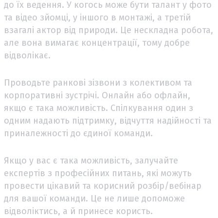
до їх ведення. У когось може бути талант у фото
та відео зйомці, у іншого в монтажі, а третій
взагалі актор від природи. Це нескладна робота,
але вона вимагає концентрації, тому добре
відволікає.
Проводьте ранкові зізвони з колективом та
корпоративні зустрічі. Онлайн або офлайн,
якщо є така можливість. Спілкування один з
одним надають підтримку, відчуття надійності та
приналежності до єдиної команди.
Якщо у вас є така можливість, залучайте
експертів з професійних питань, які можуть
провести цікавий та корисний розбір/вебінар
для вашої команди. Це не лише допоможе
відволіктись, а й принесе користь.