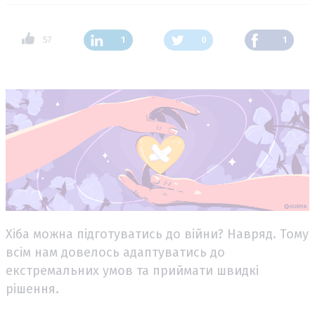
57
1
0
1
Хіба можна підготуватись до війни? Навряд. Тому
всім нам довелось адаптуватись до
екстремальних умов та приймати швидкі
рішення.