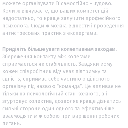
можете організувати її самостійно - чудово.
Коли ж відчуваєте, що ваших компетенцій
недостатньо, то краще залучити професійного
психолога. Сюди ж можна віднести і проведення
антистресових практик з експертами.
Приділіть більше уваги колективним заходам
.
Збереження контакту між колегами
сприймається як стабільність. Завдяки йому
кожен співробітник відчуває підтримку та
єдність, сприймає себе частиною цілісного
організму під назвою “команда”. Це впливає не
тільки на психологічний стан кожного, а і
згуртовує колектив, дозволяє краще дізнатись
сильні сторони один одного та ефективніше
взаємодіяти між собою при вирішенні робочих
питань.