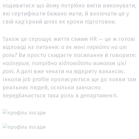
подивитися що йому потрібно вміти виконувати,
які сертифікати бажано мати, й включати це у
свій кар’єрний шлях як кроки підготовки.
Також це спрощує життя самим HR — це ж готові
відповіді на питання:
а як мені перейти на цю
роль?
Ви просто скидаєте посилання й говорите:
найперше, потрібно відповідати вимогам цієї
ролі
. А далі вже чекати на відкриту вакансію.
Інколи job profile прописуються ще до появи там
реальних людей, оскільки завчасно
передбачається така роль в департаменті.