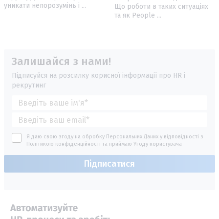
уникати непорозумінь і ...
Що роботи в таких ситуаціях
та як People ...
Залишайся з нами!
Підписуйся на розсилку корисної інформації про HR і
рекрутинг
Я даю свою згоду на обробку Персональних Даних у відповідності з
Політикою конфіденційності
та приймаю
Угоду користувача