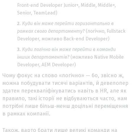
Front-end Developer Junior+, Middle, Middle+,
Senior, TeamLead)
Куди він може перейти горизонтально в
рамках свого департаменту?
(логічно, Fullstack
Developer, можливо Back-end Developer)
Куди логічно він може перейти в команди
інших департаментів?
(можливо Native Mobile
Developer, AEM Developer) ​ ​
Чому фокус на слово «логічно» — бо, звісно ж,
можна побудувати тисячі варіантів, й девелопер
здатен перекваліфікуватись навіть в HR, але як
правило, такі історії не відбуваються часто, нам
потрібні лише більш-менш доцільні переміщення
в рамках компанії.
Також, варто брати лише великі команди на