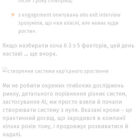
після 1 року співпраці;
з engagement опитувань або exit interview
зрозуміли, що «ви класні, але немає куди
рости».
Якщо назбирали хоча б 3 з 5 факторів, цей день
настав! … ще вчора.
Ми не робили окремих глибоких досліджень
ринку, детального порівняння різних систем,
застосування AI, ми просто взяли й почали
створювати систему з нуля. Вказані кроки – це
практичний досвід, що зародився в компанії
кілька років тому, і продовжує розвиватися й
надалі.