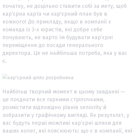
початку, не доцільно ставити собі за мету, щоб
кар’єрна карта чи кар'єрний план був в
кожного! До прикладу, якщо в компанії є
команда із 3-х юристів, які добре себе
почувають, не варто їм будувати кар’єрні
переміщення до посади генерального
директора. Це не найбільша потреба, яка у вас
є.
Найбільш творчий момент в цьому завданні —
це поєднати все гарними стрілочками,
розмістити відповідно рівнів seniority й
зобразити у графічному вигляді. Як результат, у
вас будуть перші можливі кар’єрні шляхи для
ваших колег, які пояснюють: що є в компанії, які