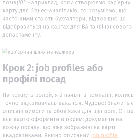
позицій?
Наприклад, коли створюємо кар’єрну
карту для бізнес-аналітиків, то розуміємо, що
часто ними стають бухгалтери, відповідно це
відобразиться на картах для BA та Фінансового
департаменту.
Крок 2: job profiles або
профілі посад
На кожну із ролей, які наявні в компанії, колись
точно відкривалась вакансія. Чудово! Значить є
описані вимоги та обов’язки для цієї ролі. От це
все варто оформити в окремі документи на
кожну посаду, що вже зображені на карті
квадратиками. Якісно описаний
job profile