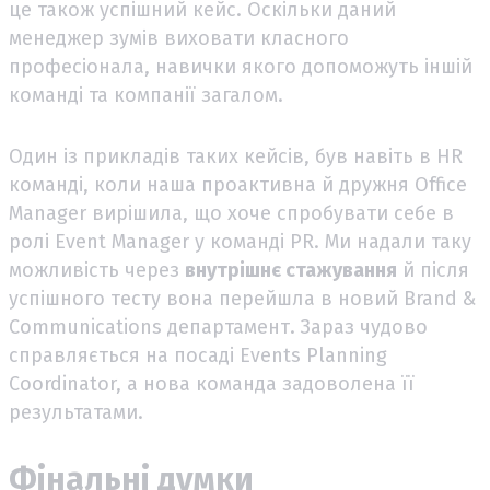
це також успішний кейс. Оскільки даний
менеджер зумів виховати класного
професіонала, навички якого допоможуть іншій
команді та компанії загалом.
Один із прикладів таких кейсів, був навіть в HR
команді, коли наша проактивна й дружня Office
Manager вирішила, що хоче спробувати себе в
ролі Event Manager у команді PR. Ми надали таку
можливість через
внутрішнє стажування
й після
успішного тесту вона перейшла в новий Brand &
Communications департамент. Зараз чудово
справляється на посаді Events Planning
Coordinator, а нова команда задоволена її
результатами.
Фінальні думки