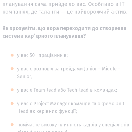
планування сама прийде до вас. Особливо в ІТ
компаніях, де таланти — це найдорожчий актив.
Як зрозуміти, що пора переходити до створення
системи кар’єрного планування?
у вас 50+ працівників;
у вас є розподіл за грейдами Junior – Middle –
Senior;
у вас є Team-lead або Tech-lead в командах;
у вас є Project Manager команди та окремо Unit
Head як керівник функції;
помічаєте високу плинність кадрів у спеціалістів