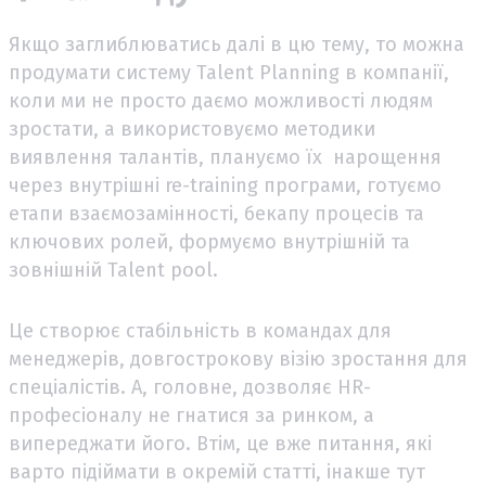
Якщо заглиблюватись далі в цю тему, то можна
продумати систему Talent Planning в компанії,
коли ми не просто даємо можливості людям
зростати, а використовуємо методики
виявлення талантів, плануємо їх нарощення
через внутрішні re-training програми, готуємо
етапи взаємозамінності, бекапу процесів та
ключових ролей, формуємо внутрішній та
зовнішній Talent pool.
Це створює стабільність в командах для
менеджерів, довгострокову візію зростання для
спеціалістів. А, головне, дозволяє HR-
професіоналу не гнатися за ринком, а
випереджати його. Втім, це вже питання, які
варто підіймати в окремій статті, інакше тут