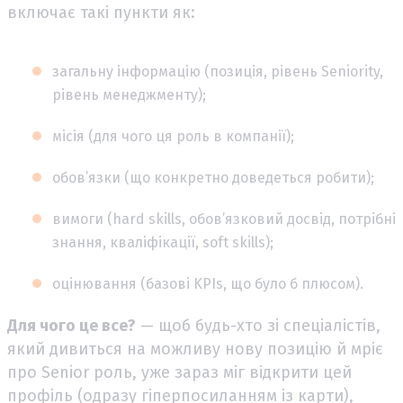
включає такі пункти як:
загальну інформацію (позиція, рівень Seniority,
рівень менеджменту);
місія (для чого ця роль в компанії);
обов’язки (що конкретно доведеться робити);
вимоги (hard skills, обов’язковий досвід, потрібні
знання, кваліфікації, soft skills);
оцінювання (базові KPIs, що було б плюсом).
Для чого це все?
— щоб будь-хто зі спеціалістів,
який дивиться на можливу нову позицію й мріє
про Senior роль, уже зараз міг відкрити цей
профіль (одразу гіперпосиланням із карти),