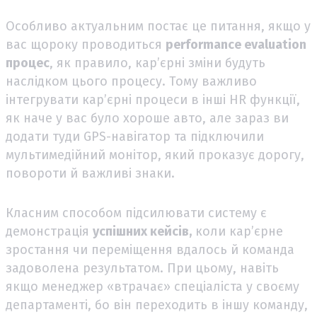
Особливо актуальним постає це питання, якщо у
вас щороку проводиться
performance evaluation
процес
, як правило, кар’єрні зміни будуть
наслідком цього процесу. Тому важливо
інтегрувати кар’єрні процеси в інші HR функції,
як наче у вас було хороше авто, але зараз ви
додати туди GPS-навігатор та підключили
мультимедійний монітор, який проказує дорогу,
повороти й важливі знаки.
Класним способом підсилювати систему є
демонстрація
успішних кейсів,
коли кар’єрне
зростання чи переміщення вдалось й команда
задоволена результатом. При цьому, навіть
якщо менеджер «втрачає» спеціаліста у своєму
департаменті, бо він переходить в іншу команду,