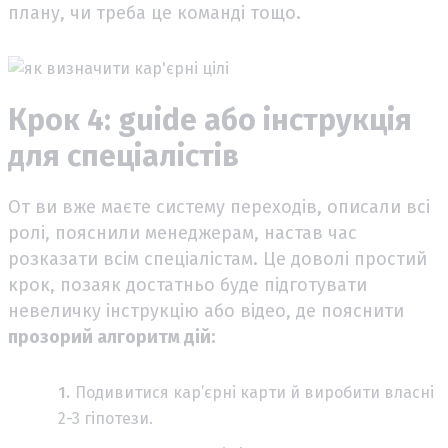
плану, чи треба це команді тощо.
Крок 4: guide або інструкція
для спеціалістів
От ви вже маєте систему переходів, описали всі
ролі, пояснили менеджерам, настав час
розказати всім спеціалістам. Це доволі простий
крок, позаяк достатньо буде підготувати
невеличку інструкцію або відео, де пояснити
прозорий алгоритм дій:
Подивитися кар’єрні карти й виробити власні
2-3 гіпотези.