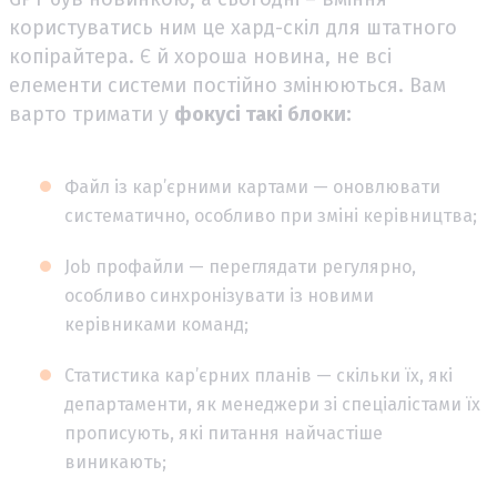
користуватись ним це хард-скіл для штатного
копірайтера. Є й хороша новина, не всі
елементи системи постійно змінюються. Вам
варто тримати у
фокусі такі блоки:
Файл із кар’єрними картами — оновлювати
систематично, особливо при зміні керівництва;
Job профайли — переглядати регулярно,
особливо синхронізувати із новими
керівниками команд;
Статистика кар’єрних планів — скільки їх, які
департаменти, як менеджери зі спеціалістами їх
прописують, які питання найчастіше
виникають;