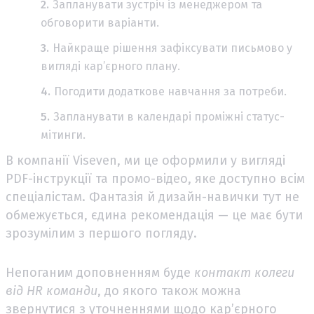
Запланувати зустріч із менеджером та
обговорити варіанти.
Найкраще рішення зафіксувати письмово у
вигляді кар’єрного плану.
Погодити додаткове навчання за потреби.
Запланувати в календарі проміжні статус-
мітинги.
В компанії Viseven, ми це оформили у вигляді
PDF-інструкції та промо-відео, яке доступно всім
спеціалістам. Фантазія й дизайн-навички тут не
обмежується, єдина рекомендація — це має бути
зрозумілим з першого погляду.
Непоганим доповненням буде
контакт колеги
від HR команди
, до якого також можна
звернутися з уточненнями щодо кар’єрного