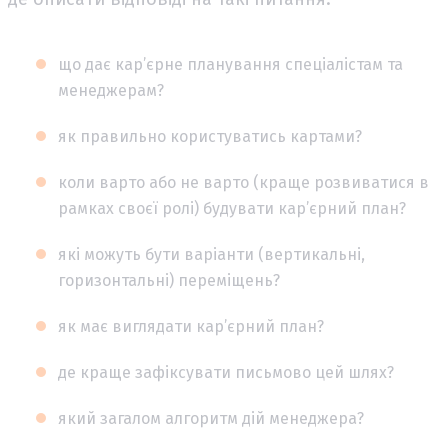
що дає кар’єрне планування спеціалістам та
менеджерам?
як правильно користуватись картами?
коли варто або не варто (краще розвиватися в
рамках своєї ролі) будувати кар’єрний план?
які можуть бути варіанти (вертикальні,
горизонтальні) переміщень?
як має виглядати кар’єрний план?
де краще зафіксувати письмово цей шлях?
який загалом алгоритм дій менеджера?