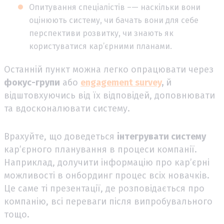
Опитування спеціалістів –— наскільки вони
оцінюють систему, чи бачать вони для себе
перспективи розвитку, чи знають як
користуватися кар’єрними планами.
Останній пункт можна легко опрацювати через
фокус-групи
або
engagement survey
,
й
відштовхуючись від їх відповідей, доповнювати
та вдосконалювати систему.
Врахуйте, що доведеться
інтегрувати систему
кар’єрного планування в процеси компанії.
Наприклад, долучити інформацію про кар’єрні
можливості в онбординг процес всіх новачків.
Це саме ті презентації, де розповідається про
компанію, всі переваги після випробувального
тощо.