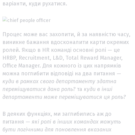
варіанти, куди рухатися.
Процес може вас захопити, й за наявністю часу,
виникне бажання вдосконалити карти окремих
ролей. Якщо в HR команді основні ролі — це
HRBP, Recruitment, L&D, Total Reward Manager,
Office Manager. Для кожного із цих напрямків
можна поглибити відповіді на два питання —
куди в рамках свого департаменту здатна
переміщуватися дана роль?
та
куди в інші
департаменти може переміщуватися ця роль?
В деяких функціях, ми заглибились аж до
питання —
які ролі в інших командах можуть
бути логічними для поновлення вказаних