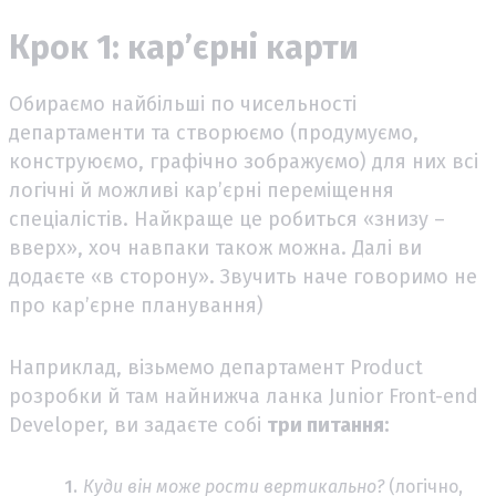
Крок 1: кар’єрні карти
Обираємо найбільші по чисельності
департаменти та створюємо (продумуємо,
конструюємо, графічно зображуємо) для них всі
логічні й можливі кар’єрні переміщення
спеціалістів. Найкраще це робиться «знизу –
вверх», хоч навпаки також можна. Далі ви
додаєте «в сторону». Звучить наче говоримо не
про кар’єрне планування)
Наприклад, візьмемо департамент Product
розробки й там найнижча ланка Junior Front-end
Developer, ви задаєте собі
три питання:
Куди він може рости вертикально?
(логічно,