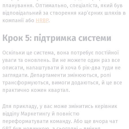
планування. Оптимально, спеціаліста, який був
відповідальний за створення кар’єрних шляхів в
компанії або
HRBP
.
Крок 5: підтримка системи
Оскільки це система, вона потребує постійної
уваги та оновлень. Ви не можете один раз все
описати, налаштувати й хоча б рік-два туди не
заглядати. Департаменти змінюються, ролі
трансформуються, вимоги додаються, й це все
практично кожен квартал.
Для прикладу, у вас може змінитись керівник
відділу Маркетингу й повністю
переформатувати команду. Або ще вчора чат
GPT був новинкою, а сьогодні – вміння