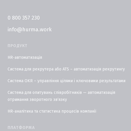
0 800 357 230
info@hurma.work
ПРОДУКТ
HR-автоматизація
Система для рекрутера або ATS – автоматизація рекрутингу
Система OKR – управління цілями і ключовими результатами
Система для опитувань співробітників — автоматизація
отримання зворотного звʼязку
HR-аналітика та статистика процесів компанії
ПЛАТФОРМА