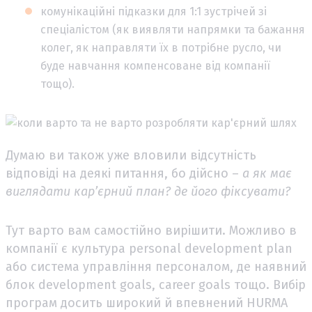
комунікаційні підказки для 1:1 зустрічей зі
спеціалістом (як виявляти напрямки та бажання
колег, як направляти їх в потрібне русло, чи
буде навчання компенсоване від компанії
тощо).
Думаю ви також уже вловили відсутність
відповіді на деякі питання, бо дійсно –
а як має
виглядати кар’єрний план? де його фіксувати?
Тут варто вам самостійно вирішити. Можливо в
компанії є культура personal development plan
або система управління персоналом, де наявний
блок development goals, career goals тощо. Вибір
програм досить широкий й впевнений HURMA