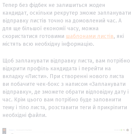
Тепер без фідбек не залишиться жоден
кандидат, оскільки рекрутер зможе запланувати
відправку листів точно на домовлений час. А
для ще більшої економії часу, можна
скористатися готовими
шаблонами листів
, які
містять всю необхідну інформацію.
Щоб запланувати відправку листа, вам потрібно
відкрити профіль кандидата і перейти на
вкладку «Листи». При створенні нового листа
ви побачите чек-бокс з написом «Запланувати
відправку», де зможете обрати відповідну дату і
час. Крім цього вам потрібно буде заповнити
тему і тіло листа, розставити теги й прикріпити
необхідні файли.