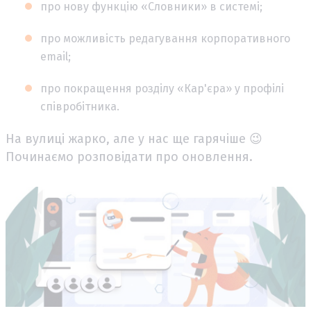
про нову функцію «Словники» в системі;
про можливість редагування корпоративного
email;
про покращення розділу «Кар'єра» у профілі
співробітника.
На вулиці жарко, але у нас ще гарячіше 😉
Починаємо розповідати про оновлення.