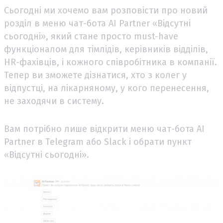
Сьогодні ми хочемо вам розповісти про новий
розділ в меню чат-бота AI Partner «Відсутні
сьогодні», який стане просто must-have
функціоналом для тімлідів, керівників відділів,
HR-фахівців, і кожного співробітника в компанії.
Тепер ви зможете дізнатися, хто з колег у
відпустці, на лікарняному, у кого перенесення,
не заходячи в систему.
Вам потрібно лише відкрити меню чат-бота AI
Partner в Telegram або Slack і обрати пункт
«Відсутні сьогодні».