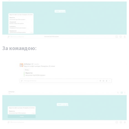
За командою: