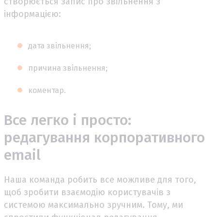
створюється запис про звільнення з
інформацією:
дата звільнення;
причина звільнення;
коментар.
Все легко і просто:
редагування корпоративного
email
Наша команда робить все можливе для того,
щоб зробити взаємодію користувачів з
системою максимально зручним. Тому, ми