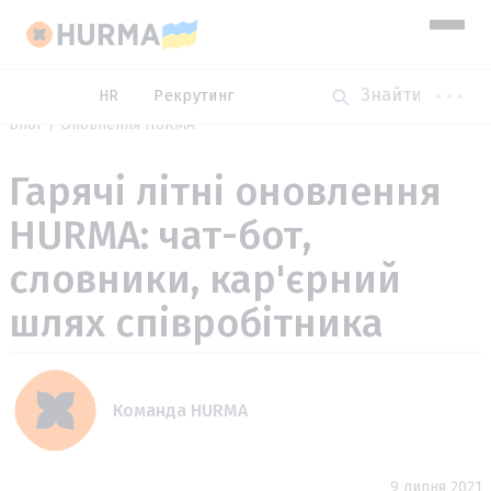
HR
Рекрутинг
Блог
Оновлення HURMA
Гарячі літні оновлення
HURMA: чат-бот,
словники, кар'єрний
шлях співробітника
Команда HURMA
9 липня 2021