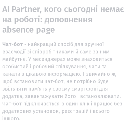
AI Partner, кого сьогодні немає
на роботі: доповнення
absence page
Чат-бот
- найкращий спосіб для зручної
взаємодії зі співробітниками й саме за ним
майбутнє. У месенджерах може знаходиться
особистий і робочий спілкування, чати та
канали з цікавою інформацією. І звичайно ж,
щоб встановити чат-бот, не потрібно буде
звільняти пам'ять у своєму смартфоні для
додатка, завантажувати його і встановлювати.
Чат-бот підключається в один клік і працює без
додаткових установок, реєстрацій і всього
іншого.