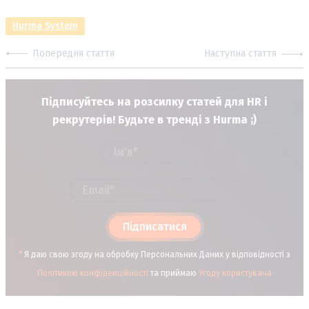
Hurma System
Попередня стаття
Наступна стаття
Підписуйтесь на розсилку статей для HR і
рекрутерів! Будьте в тренді з Hurma ;)
Підписатися
*
Я даю свою згоду на обробку Персональних Даних у відповідності з
Політикою конфіденційності
та приймаю
Угоду користувача