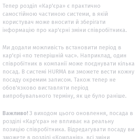
Тепер розділ «Кар'єра» є практично
самостійною частиною системи, в якій
користувач може вносити й зберігати
інформацію про кар'єрні зміни співробітника.
Ми додали можливість встановити період в
кар'єрі «по теперішній час». Наприклад, один
співробітник в компанії може поєднувати кілька
посад. В системі HURMA ви зможете вести кожну
посаду окремим записом. Також тепер не
обов'язково виставляти період
випробувального терміну, як це було раніше.
Важливо!
З виходом цього оновлення, посада в
розділі «Кар'єра» не впливає на реальну
позицію співробітника. Відредагувати посаду ви
зможете в розділі «Компанія», всі зміни