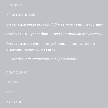
ПРОДУКТ
HR-автоматизація
Система для рекрутера або ATS – автоматизація рекрутингу
Система OKR – управління цілями і ключовими результатами
Система для опитувань співробітників — автоматизація
отримання зворотного звʼязку
HR-аналітика та статистика процесів компанії
ПЛАТФОРМА
Тарифи
Оплата
Контакти