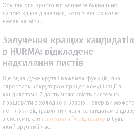
Ось так ось просто ви зможете буквально
парою кліків дізнатися, кого з ваших колег
немає на місці.
Залучення кращих кандидатів
в HURMA: відкладене
надсилання листів
Ще одна дуже крута і важлива функція, яка
спростить рекрутерам процес комунікації з
кандидатами й дасть можливість системно
працювати з холодною базою. Тепер ви можете
не тільки відправляти листи кандидатам відразу
з системи, а й
планувати їх відправку
в будь-
який зручний час.