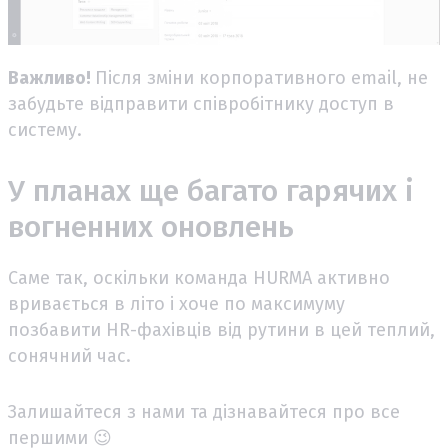
Важливо!
Після зміни корпоративного email, не
забудьте відправити співробітнику доступ в
систему.
У планах ще багато гарячих і
вогненних оновлень
Саме так, оскільки команда HURMA активно
вривається в літо і хоче по максимуму
позбавити HR-фахівців від рутини в цей теплий,
сонячний час.
Залишайтеся з нами та дізнавайтеся про все
першими 😉