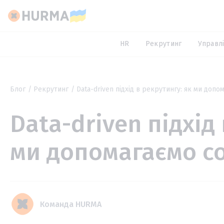
HR
Рекрутинг
Управлі
Блог
Рекрутинг
Data-driven підхід в рекрутингу: як ми допом
Data-driven підхід
ми допомагаємо со
Команда HURMA