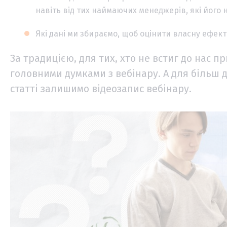
навіть від тих наймаючих менеджерів, які його 
Які дані ми збираємо, щоб оцінити власну ефек
За традицією, для тих, хто не встиг до нас п
головними думками з вебінару. А для більш 
статті залишимо відеозапис вебінару.