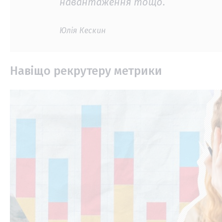
навантаження тощо
.
Юлія Кескин
Навіщо рекрутеру метрики