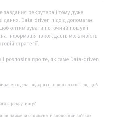
е завдання рекрутера і тому дуже
 даних. Data-driven підхід допомагає
 щоб оптимізувати поточний пошук і
ана інформація також дасть можливість
говій стратегії.
і розповіла про те, як саме Data-driven
ираємо під час відкриття нової позиції так, щоб
його в рекрутингу?
тапів найму та отримувати зворотний зв'язок