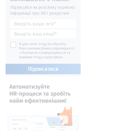
Підписуйся на розсилку корисної
інформації про HR і рекрутинг
Я даю свою згоду на обробку
Персональних Даних у відповідності
з
Політикою конфіденційності
та
приймаю
Угоду користувача