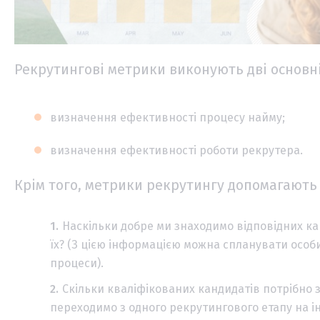
Рекрутингові метрики виконують дві основні
визначення ефективності процесу найму;
визначення ефективності роботи рекрутера.
Крім того, метрики рекрутингу допомагають 
Наскільки добре ми знаходимо відповідних кан
їх? (З цією інформацією можна спланувати особи
процеси).
Скільки кваліфікованих кандидатів потрібно 
переходимо з одного рекрутингового етапу на і