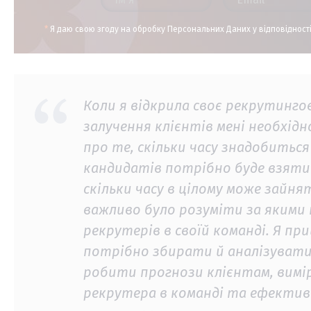
*
Я даю свою згоду на обробку Персональних Даних у відповідност
Коли я відкрила своє рекрутинг
залучення клієнтів мені необхідн
про те, скільки часу знадобиться
кандидатів потрібно буде взяти 
скільки часу в цілому може зайнят
важливо було розуміти за якими
рекрутерів в своїй команді. Я пр
потрібно збирати й аналізувати п
робити прогнози клієнтам, вим
рекрутера в команді та ефектив