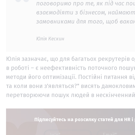
поговоримо про те, як під час п
взаємодіяти з бізнесом, наймаю
замовниками для того, щоб вакан
Юлія Кескин
Юлія зазначає, що для багатьох рекрутерів
в роботі – є неефективність поточного пошук
методи його оптимізації. Постійні питання 
та коли вони з'являться?" висять дамоклов
перетворюючи пошук людей в нескінченний б
Підписуйтесь на розсилку статей для HR і 