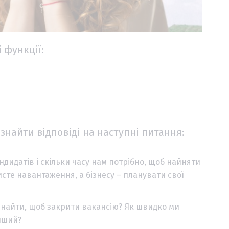
 функції:
знайти відповіді на наступні питання:
дидатів і скільки часу нам потрібно, щоб найняти
сте навантаження, а бізнесу – планувати свої
знайти, щоб закрити вакансію? Як швидко ми
нший?