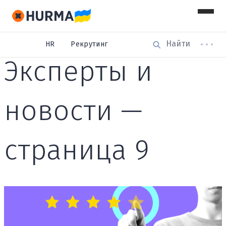
HR
Рекрутинг
Эксперты и
новости —
страница 9