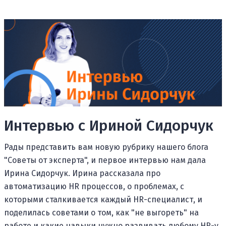
Интервью с Ириной Сидорчук
Рады представить вам новую рубрику нашего блога
"Советы от эксперта", и первое интервью нам дала
Ирина Сидорчук. Ирина рассказала про
автоматизацию HR процессов, о проблемах, с
которыми сталкивается каждый HR-специалист, и
поделилась советами о том, как "не выгореть" на
работе и какие навыки нужно развивать любому HR-у,