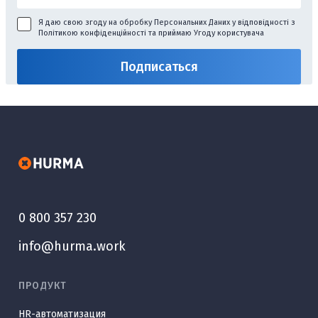
Я даю свою згоду на обробку Персональних Даних у відповідності з
Політикою конфіденційності
та приймаю
Угоду користувача
0 800 357 230
info@hurma.work
ПРОДУКТ
HR-автоматизация