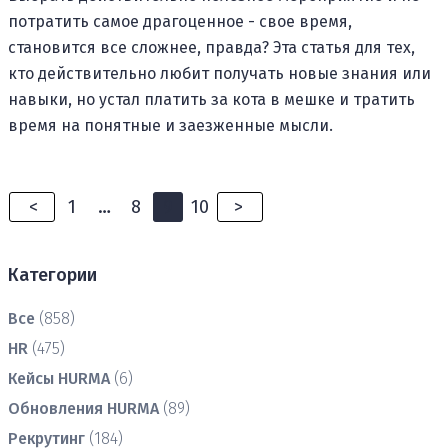
потратить самое драгоценное - свое время,
становится все сложнее, правда? Эта статья для тех,
кто действительно любит получать новые знания или
навыки, но устал платить за кота в мешке и тратить
время на понятные и заезженные мысли.
<
1
…
8
9
10
>
Категории
Все
(858)
HR
(475)
Кейсы HURMA
(6)
Обновления HURMA
(89)
Рекрутинг
(184)