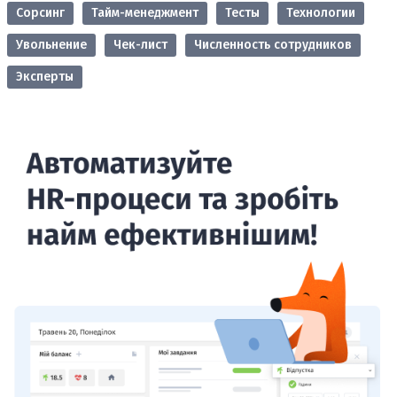
Сорсинг
Тайм-менеджмент
Тесты
Технологии
Увольнение
Чек-лист
Численность сотрудников
Эксперты