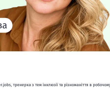
r.jobs, тренерка з тем інклюзії та різноманіття в робочом