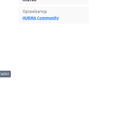
Організатор
HURMA Community
ialist