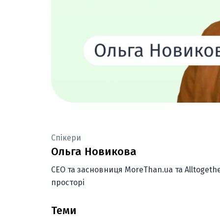
Спікери
Ольга Новикова
CEO та засновниця MoreThan.ua та Alltogethe
просторі
Теми