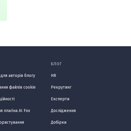
БЛОГ
для авторів блогу
HR
ання файлів cookie
Рекрутинг
ційності
Експерти
 плагіна AI Fox
Дослідження
користування
Добірки