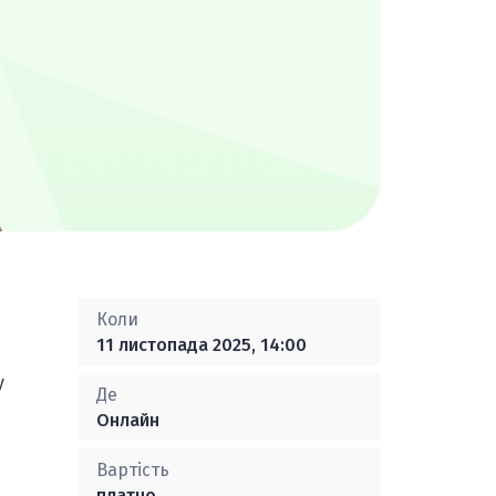
Коли
11 листопада 2025, 14:00
у
Де
Онлайн
Вартість
платно