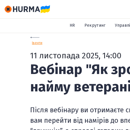
HR
Рекрутинг
Управлі
Івенти
11 листопада 2025, 14:00
Вебінар "Як зр
найму ветеран
Після вебінару ви отримаєте с
вам перейти від намірів до впе