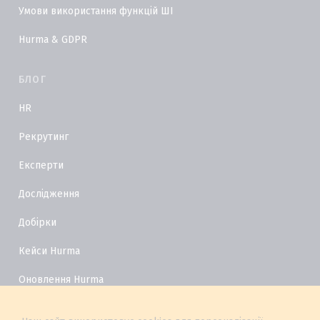
Умови використання функцій ШІ
Hurma & GDPR
БЛОГ
HR
Рекрутинг
Експерти
Дослідження
Добірки
Кейси Hurma
Оновлення Hurma
HR Глосарій