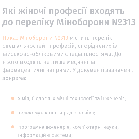
Які жіночі професії входять
до переліку Міноборони №313
Наказ Міноборони №313
містить перелік
спеціальностей і професій, споріднених із
військово-обліковими спеціальностями. До
нього входять не лише медичні та
фармацевтичні напрями. У документі зазначені,
зокрема:
хімія, біологія, хімічні технології та інженерія;
телекомунікації та радіотехніка;
програмна інженерія, комп’ютерні науки,
інформаційні системи;