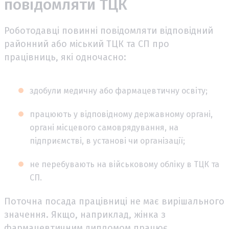
повідомляти ТЦК
Роботодавці повинні повідомляти відповідний
районний або міський ТЦК та СП про
працівниць, які одночасно:
здобули медичну або фармацевтичну освіту;
працюють у відповідному державному органі,
органі місцевого самоврядування, на
підприємстві, в установі чи організації;
не перебувають на військовому обліку в ТЦК та
СП.
Поточна посада працівниці не має вирішального
значення. Якщо, наприклад, жінка з
фармацевтичним дипломом працює