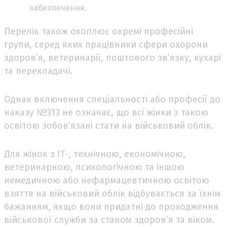
забезпечення.
Перелік також охоплює окремі професійні
групи, серед яких працівники сфери охорони
здоров’я, ветеринарії, поштового зв’язку, кухарі
та перекладачі.
Однак включення спеціальності або професії до
наказу №313 не означає, що всі жінки з такою
освітою зобов’язані стати на військовий облік.
Для жінок з ІТ-, технічною, економічною,
ветеринарною, психологічною та іншою
немедичною або нефармацевтичною освітою
взяття на військовий облік відбувається за їхнім
бажанням, якщо вони придатні до проходження
військової служби за станом здоров’я та віком.