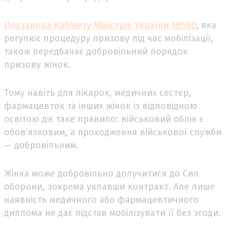
Постанова Кабінету Міністрів України №560
, яка
регулює процедуру призову під час мобілізації,
також передбачає добровільний порядок
призову жінок.
Тому навіть для лікарок, медичних сестер,
фармацевток та інших жінок із відповідною
освітою діє таке правило: військовий облік є
обов’язковим, а проходження військової служби
— добровільним.
Жінка може добровільно долучитися до Сил
оборони, зокрема уклавши контракт. Але лише
наявність медичного або фармацевтичного
диплома не дає підстав мобілізувати її без згоди.