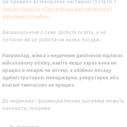
Це правило встановлене частиною 11 статті 1
Закону України «Про військовий обов’язок і
військову службу»
.
Визначальною є саме здобута освіта, а не
поточне місце роботи чи назва посади.
Наприклад, жінка з медичним дипломом підлягає
військовому обліку, навіть якщо зараз вона не
працює в лікарні чи аптеці, а обіймає посаду
адміністраторки, менеджерки, рекрутерки або
взагалі тимчасово не працює.
До медичних і фармацевтичних напрямів можуть
належати, зокрема:
медицина;