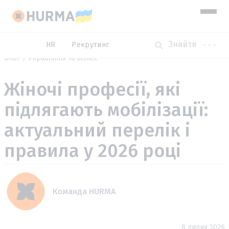
HR
Рекрутинг
Блог
Управління та бізнес
Жіночі професії, які
підлягають мобілізації:
актуальний перелік і
правила у 2026 році
Команда HURMA
8 липня 2026