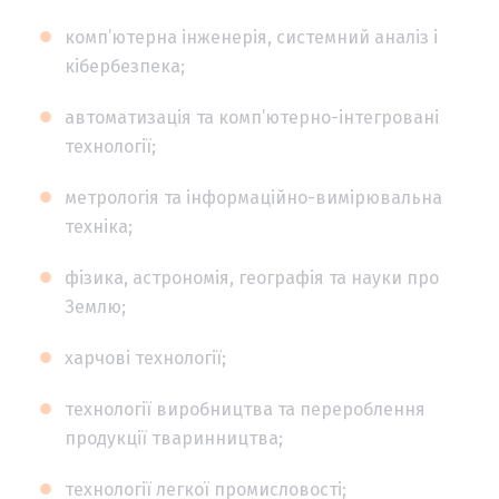
комп’ютерна інженерія, системний аналіз і
кібербезпека;
автоматизація та комп’ютерно-інтегровані
технології;
метрологія та інформаційно-вимірювальна
техніка;
фізика, астрономія, географія та науки про
Землю;
харчові технології;
технології виробництва та перероблення
продукції тваринництва;
технології легкої промисловості;