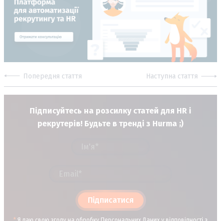
Попередня стаття
Наступна стаття
Підписуйтесь на розсилку статей для HR і
рекрутерів! Будьте в тренді з Hurma ;)
Підписатися
*
Я даю свою згоду на обробку Персональних Даних у відповідності з