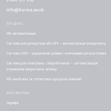
0 800 357 230
info@hurma.work
ПРОДУКТ
HR-автоматизація
Система для рекрутера або ATS – автоматизація рекрутингу
Система OKR – управління цілями і ключовими результатами
Система для опитувань співробітників — автоматизація
отримання зворотного звʼязку
HR-аналітика та статистика процесів компанії
ПЛАТФОРМА
Тарифи