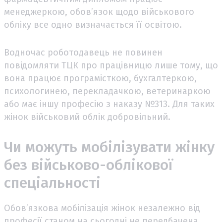
менеджеркою, обов’язок щодо військового
обліку все одно визначається її освітою.
Водночас роботодавець не повинен
повідомляти ТЦК про працівницю лише тому, що
вона працює програмісткою, бухгалтеркою,
психологинею, перекладачкою, ветеринаркою
або має іншу професію з наказу №313. Для таких
жінок військовий облік добровільний.
Чи можуть мобілізувати жінку
без військово-облікової
спеціальності
Обов’язкова мобілізація жінок незалежно від
професії станом на сьогодні не передбачена.