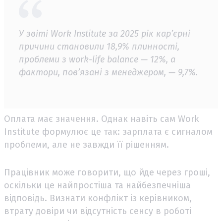
У звіті Work Institute за 2025 рік кар’єрні
причини становили 18,9% плинності,
проблеми з work-life balance — 12%, а
фактори, пов’язані з менеджером, — 9,7%.
Оплата має значення. Однак навіть сам Work
Institute формулює це так: зарплата є сигналом
проблеми, але не завжди її рішенням.
Працівник може говорити, що йде через гроші,
оскільки це найпростіша та найбезпечніша
відповідь. Визнати конфлікт із керівником,
втрату довіри чи відсутність сенсу в роботі