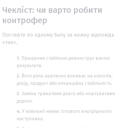
Чекліст: чи варто робити
контрофер
Поставте по одному балу за кожну відповідь
«так».
Працівник стабільно демонструє високі
результати.
Його роль критично впливає на клієнтів,
дохід, продукт або операційну стабільність.
Заміна триватиме довго або коштуватиме
дорого.
У компанії немає готового внутрішнього
наступника.