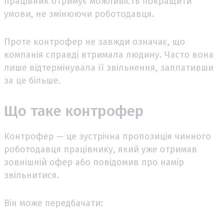
працівник отримує можливість покращити
умови, не змінюючи роботодавця.
Проте контрофер не завжди означає, що
компанія справді втримала людину. Часто вона
лише відтермінувала її звільнення, заплативши
за це більше.
Що таке контрофер
Контрофер — це зустрічна пропозиція чинного
роботодавця працівнику, який уже отримав
зовнішній офер або повідомив про намір
звільнитися.
Він може передбачати: