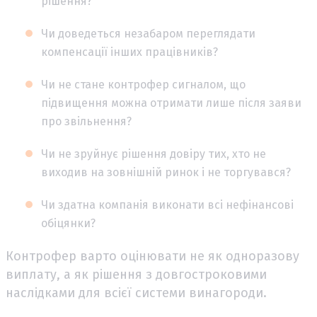
рішення?
Чи доведеться незабаром переглядати
компенсації інших працівників?
Чи не стане контрофер сигналом, що
підвищення можна отримати лише після заяви
про звільнення?
Чи не зруйнує рішення довіру тих, хто не
виходив на зовнішній ринок і не торгувався?
Чи здатна компанія виконати всі нефінансові
обіцянки?
Контрофер варто оцінювати не як одноразову
виплату, а як рішення з довгостроковими
наслідками для всієї системи винагороди.