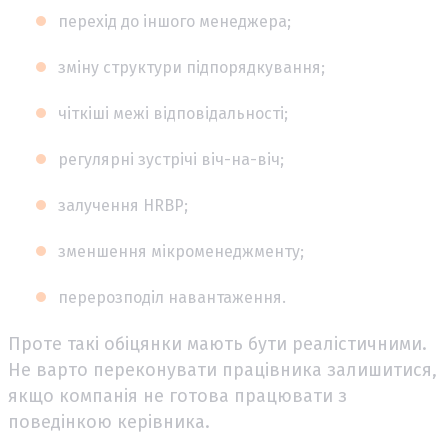
перехід до іншого менеджера;
зміну структури підпорядкування;
чіткіші межі відповідальності;
регулярні зустрічі віч-на-віч;
залучення HRBP;
зменшення мікроменеджменту;
перерозподіл навантаження.
Проте такі обіцянки мають бути реалістичними.
Не варто переконувати працівника залишитися,
якщо компанія не готова працювати з
поведінкою керівника.