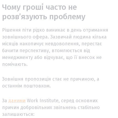
Чому гроші часто не
розв’язують проблему
Рішення піти рідко виникає в день отримання
зовнішнього офера. Зазвичай людина кілька
місяців накопичує невдоволення, перестає
бачити перспективу, втомлюється від
менеджменту або відчуває, що її внесок не
помічають.
Зовнішня пропозиція стає не причиною, а
останнім поштовхом.
За
даними
Work Institute, серед основних
причин добровільних звільнень стабільно
залишаються: