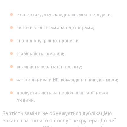
експертизу, яку складно швидко передати;
зв’язки з клієнтами та партнерами;
знання внутрішніх процесів;
стабільність команди;
швидкість реалізації проєкту;
час керівника й HR-команди на пошук заміни;
продуктивність на період адаптації нової
людини.
Вартість заміни не обмежується публікацією
вакансії та оплатою послуг рекрутера. До неї