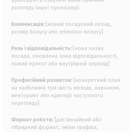
враховують озвучені вами причини
розгляду іншої пропозиції.
Компенсація:
[новий посадовий оклад,
розмір бонусу або retention-бонусу]
Роль і відповідальність:
[нова назва
посади, оновлена зона відповідальності,
новий проєкт або внутрішній перехід]
Професійний розвиток:
[конкретний план
на найближчі три-шість місяців, навчання,
менторинг або критерії наступного
перегляду]
Формат роботи:
[дистанційний або
гібридний формат, зміни графіка,