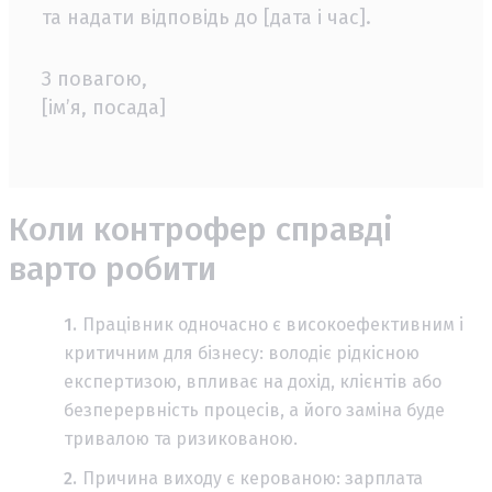
та надати відповідь до [дата і час].
З повагою,
[ім’я, посада]
Коли контрофер справді
варто робити
Працівник одночасно є високоефективним і
критичним для бізнесу: володіє рідкісною
експертизою, впливає на дохід, клієнтів або
безперервність процесів, а його заміна буде
тривалою та ризикованою.
Причина виходу є керованою: зарплата