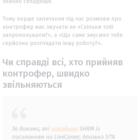
значно складніше.
Тому перше запитання під час розмови про
контрофер має звучати не «Скільки тобі
запропонували?», а «Що саме змусило тебе
серйозно розглядати іншу роботу?».
Чи справді всі, хто прийняв
контрофер, швидко
звільняються
За даними, які
наводить
SHRM із
посиланням на LiveCareer, близько 57%