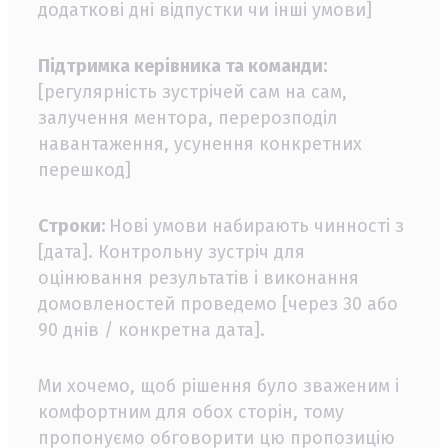
додаткові дні відпустки чи інші умови]
Підтримка керівника та команди:
[регулярність зустрічей сам на сам,
залучення ментора, перерозподіл
навантаження, усунення конкретних
перешкод]
Строки:
Нові умови набирають чинності з
[дата]. Контрольну зустріч для
оцінювання результатів і виконання
домовленостей проведемо [через 30 або
90 днів / конкретна дата].
Ми хочемо, щоб рішення було зваженим і
комфортним для обох сторін, тому
пропонуємо обговорити цю пропозицію