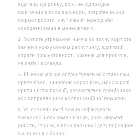
відстала від ринку, роль не відповідає
фактичній відповідальності, потрібен інший
формат роботи, внутрішній перехід або
конкретні зміни в менеджменті.
Вартість утримання нижча за повну вартість
заміни з урахуванням рекрутингу, адаптації,
втрати продуктивності, ризиків для проєктів,
клієнтів і команди.
Рішення можна обґрунтувати об’єктивними
критеріями: ринковою корекцією, зміною ролі,
критичністю позиції, результатами працівника
або виправленням компенсаційної помилки.
Усі домовленості можна зафіксувати
письмово: нову компенсацію, роль, формат
роботи, строки, відповідальних і дату перевірки
виконання обіцянок.