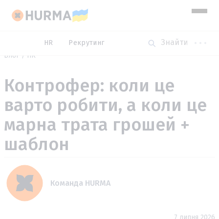
HR
Рекрутинг
Блог
HR
Контрофер: коли це
варто робити, а коли це
марна трата грошей +
шаблон
Команда HURMA
7 липня 2026