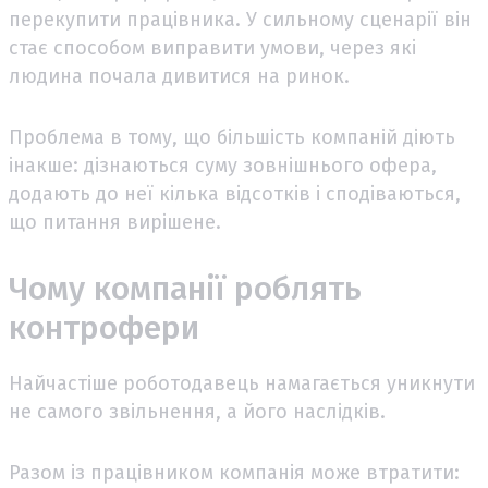
перекупити працівника. У сильному сценарії він
стає способом виправити умови, через які
людина почала дивитися на ринок.
Проблема в тому, що більшість компаній діють
інакше: дізнаються суму зовнішнього офера,
додають до неї кілька відсотків і сподіваються,
що питання вирішене.
Чому компанії роблять
контрофери
Найчастіше роботодавець намагається уникнути
не самого звільнення, а його наслідків.
Разом із працівником компанія може втратити: