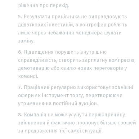
рішення про перехід.
Результати працівника не виправдовують
додаткових інвестицій, а контрофер роблять
лише через небажання менеджера шукати
заміну.
Підвищення порушить внутрішню
справедливість, створить зарплатну компресію,
демотивацію або хвилю нових переговорів у
команді.
Працівник регулярно використовує зовнішні
офери як інструмент торгу, перетворюючи
утримання на постійний аукціон.
Компанія не може усунути першопричину
звільнення й фактично пропонує більше грошей
за продовження тієї самої ситуації.