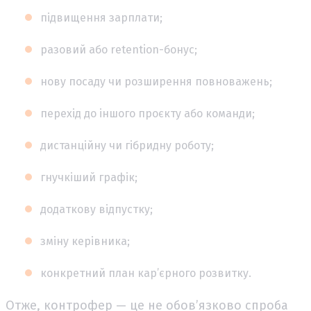
підвищення зарплати;
разовий або retention-бонус;
нову посаду чи розширення повноважень;
перехід до іншого проєкту або команди;
дистанційну чи гібридну роботу;
гнучкіший графік;
додаткову відпустку;
зміну керівника;
конкретний план кар’єрного розвитку.
Отже, контрофер — це не обов’язково спроба