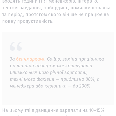
входять години HR і менеджерів, інтерв’ю,
тестові завдання, онбординг, помилки новачка
та період, протягом якого він ще не працює на
повну продуктивність.
За
бенчмарками
Gallup, заміна працівника
на лінійній позиції може коштувати
близько 40% його річної зарплати,
технічного фахівця — приблизно 80%, а
менеджера або керівника — до 200%.
На цьому тлі підвищення зарплати на 10–15%