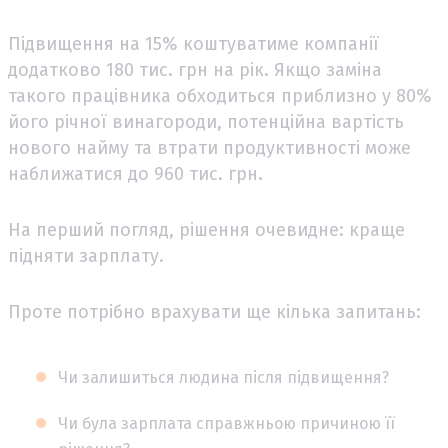
Підвищення на 15% коштуватиме компанії
додатково 180 тис. грн на рік. Якщо заміна
такого працівника обходиться приблизно у 80%
його річної винагороди, потенційна вартість
нового найму та втрати продуктивності може
наближатися до 960 тис. грн.
На перший погляд, рішення очевидне: краще
підняти зарплату.
Проте потрібно врахувати ще кілька запитань:
Чи залишиться людина після підвищення?
Чи була зарплата справжньою причиною її