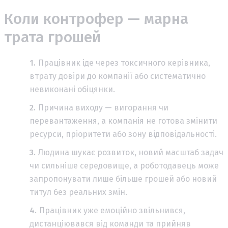
Коли контрофер — марна
трата грошей
Працівник іде через токсичного керівника,
втрату довіри до компанії або систематично
невиконані обіцянки.
Причина виходу — вигорання чи
перевантаження, а компанія не готова змінити
ресурси, пріоритети або зону відповідальності.
Людина шукає розвиток, новий масштаб задач
чи сильніше середовище, а роботодавець може
запропонувати лише більше грошей або новий
титул без реальних змін.
Працівник уже емоційно звільнився,
дистанціювався від команди та прийняв