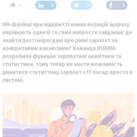
9
0
0
1
HR-фахівці при відкритті нових позицій щоразу
вирішують одне й те саме непросте завдання: де
знайти достовірні дані про рівні зарплат за
конкретними вакансіями? Команда HURMA
розробила функцію зарплатної аналітики та
статистики, тому тепер ви маєте можливість
дивитися статистику зарплат з IT посад просто в
системі.