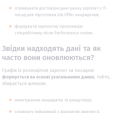
отримувати достовірні дані ринку зарплат з ІТ-
посад для підготовки Job Offer кандидатам;
формувати зарплатну пропозицію
співробітнику після Performance review.
Звідки надходять дані та як
часто вони оновлюються?
Графік із розподілом зарплат за посадою
формується на основі узагальнених даних
, тобто,
збирається шляхом:
анкетування кандидатів та рекрутерів;
скринінгу інформації з відкритих джерел із