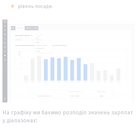
рівень посади.
На графіку ми бачимо розподіл значень зарплат
у діапазонах: