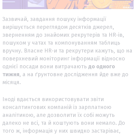
Зазвичай, завдання пошуку інформації
вирішується переглядом десятків джерел,
зверненням до знайомих рекрутерів та HR-ів,
пошуком у чатах та компонуванням таблиць
вручну. Власне HR-и та рекрутери кажуть, що на
поверхневий моніторинг інформації відносно
однієї посади вони витрачають
до одного
тижня
, а на ґрунтовне дослідження йде вже до
місяця.
Іноді вдається використовувати звіти
консалтингових компаній із зарплатною
аналітикою, але дозволити їх собі можуть
далеко не всі, та й коштують вони немало. До
того ж, інформація у них швидко застаріває,