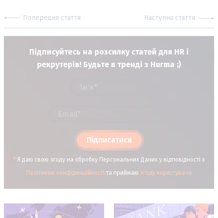
Попередня стаття
Наступна стаття
Підписуйтесь на розсилку статей для HR і
рекрутерів! Будьте в тренді з Hurma ;)
Підписатися
*
Я даю свою згоду на обробку Персональних Даних у відповідності з
Політикою конфіденційності
та приймаю
Угоду користувача