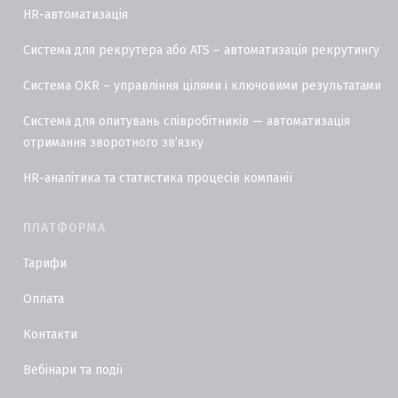
HR-автоматизація
Система для рекрутера або ATS – автоматизація рекрутингу
Система OKR – управління цілями і ключовими результатами
Система для опитувань співробітників — автоматизація
отримання зворотного звʼязку
HR-аналітика та статистика процесів компанії
ПЛАТФОРМА
Тарифи
Оплата
Контакти
Вебінари та події