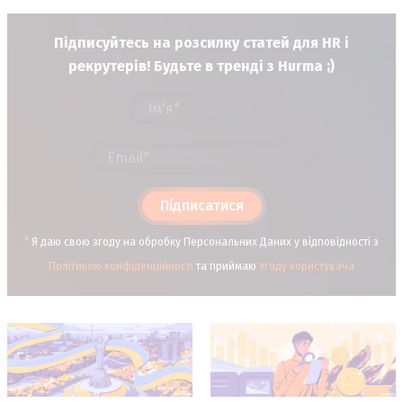
Підписуйтесь на розсилку статей для HR і
рекрутерів! Будьте в тренді з Hurma ;)
Підписатися
*
Я даю свою згоду на обробку Персональних Даних у відповідності з
Політикою конфіденційності
та приймаю
Угоду користувача