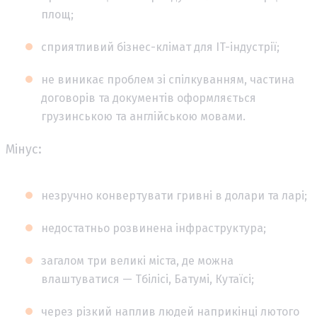
площ;
сприятливий бізнес-клімат для IT-індустрії;
не виникає проблем зі спілкуванням, частина
договорів та документів оформляється
грузинською та англійською мовами.
Мінус:
незручно конвертувати гривні в долари та ларі;
недостатньо розвинена інфраструктура;
загалом три великі міста, де можна
влаштуватися — Тбілісі, Батумі, Кутаїсі;
через різкий наплив людей наприкінці лютого