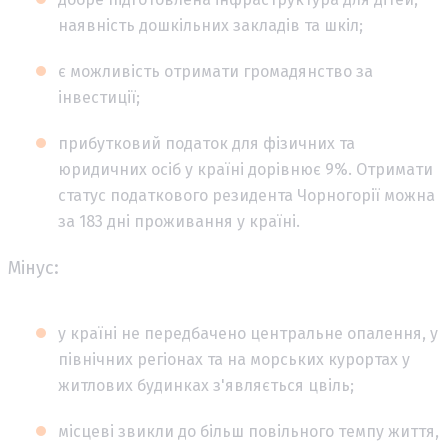
наявність дошкільних закладів та шкіл;
є можливість отримати громадянство за
інвестиції;
прибутковий податок для фізичних та
юридичних осіб у країні дорівнює 9%. Отримати
статус податкового резидента Чорногорії можна
за 183 дні проживання у країні.
Мінус:
у країні не передбачено центральне опалення, у
північних регіонах та на морських курортах у
житлових будинках з'являється цвіль;
місцеві звикли до більш повільного темпу життя,