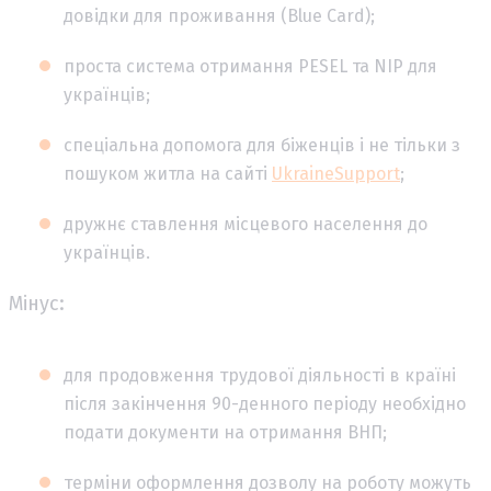
довідки для проживання (Blue Card);
проста система отримання PESEL та NIP для
українців;
спеціальна допомога для біженців і не тільки з
пошуком житла на сайті
UkraineSupport
;
дружнє ставлення місцевого населення до
українців.
Мінус:
для продовження трудової діяльності в країні
після закінчення 90-денного періоду необхідно
подати документи на отримання ВНП;
терміни оформлення дозволу на роботу можуть