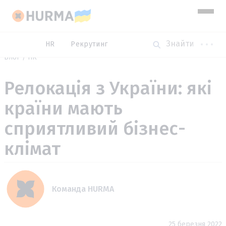
HR
Рекрутинг
Блог
HR
Релокація з України: які
країни мають
сприятливий бізнес-
клімат
Команда HURMA
25 березня 2022