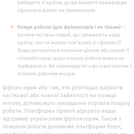
вибирати ті країни, де ви зможете найшвидше
оформити дозвіл на проживання.
Пошук роботи (для фрілансерів і не тільки)
—
велика частина людей, що залишають нашу
країну, так чи інакше пов'язана зі сферою IT.
Якщо релокується компанія цілком або окремі її
співробітники, щодо пошуку роботи можна не
турбуватися. Ви переміщуєтесь до іншої країни з
готовим робочим місцем.
Фрілансерам або тим, хто розглядає варіанти
часткової або повної зайнятості на позиції
remote, допоможуть закордонні портали пошуку
роботи. Платформа Upwork відкрито надає
підтримку українським фрілансерам. Також з
пошуком роботи допоможе платформа Fiverr,