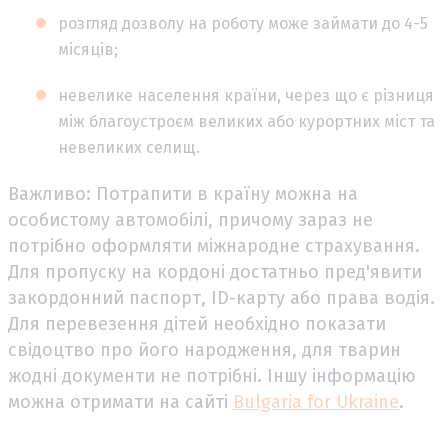
розгляд дозволу на роботу може займати до 4-5
місяців;
невелике населення країни, через що є різниця
між благоустроєм великих або курортних міст та
невеликих селищ.
Важливо: Потрапити в країну можна на
особистому автомобілі, причому зараз не
потрібно оформляти міжнародне страхування.
Для пропуску на кордоні достатньо пред'явити
закордонний паспорт, ID-карту або права водія.
Для перевезення дітей необхідно показати
свідоцтво про його народження, для тварин
жодні документи не потрібні. Іншу інформацію
можна отримати на сайті
Bulgaria for Ukraine
.