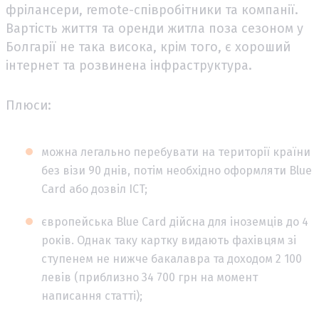
фрілансери, remote-співробітники та компанії.
Вартість життя та оренди житла поза сезоном у
Болгарії не така висока, крім того, є хороший
інтернет та розвинена інфраструктура.
Плюси:
можна легально перебувати на території країни
без візи 90 днів, потім необхідно оформляти Blue
Card або дозвіл ICT;
європейська Blue Card дійсна для іноземців до 4
років. Однак таку картку видають фахівцям зі
ступенем не нижче бакалавра та доходом 2 100
левів (приблизно 34 700 грн на момент
написання статті);