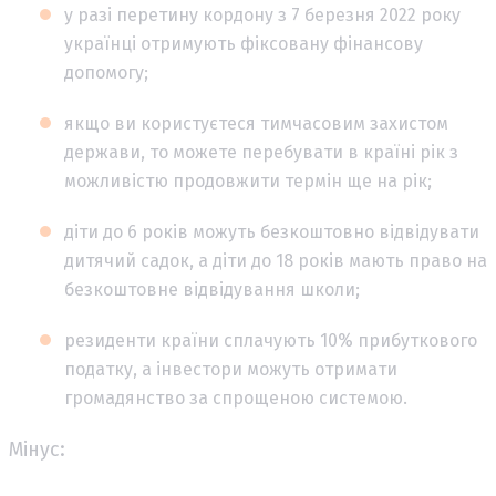
у разі перетину кордону з 7 березня 2022 року
українці отримують фіксовану фінансову
допомогу;
якщо ви користуєтеся тимчасовим захистом
держави, то можете перебувати в країні рік з
можливістю продовжити термін ще на рік;
діти до 6 років можуть безкоштовно відвідувати
дитячий садок, а діти до 18 років мають право на
безкоштовне відвідування школи;
резиденти країни сплачують 10% прибуткового
податку, а інвестори можуть отримати
громадянство за спрощеною системою.
Мінус: