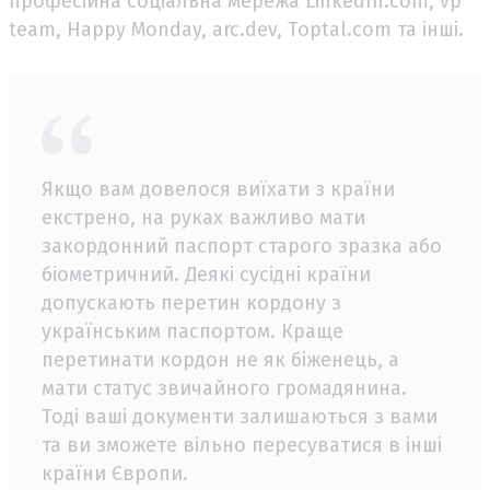
професійна соціальна мережа LinkedIn.com, vp
team, Happy Monday, arc.dev, Toptal.com та інші.
Якщо вам довелося виїхати з країни
екстрено, на руках важливо мати
закордонний паспорт старого зразка або
біометричний. Деякі сусідні країни
допускають перетин кордону з
українським паспортом. Краще
перетинати кордон не як біженець, а
мати статус звичайного громадянина.
Тоді ваші документи залишаються з вами
та ви зможете вільно пересуватися в інші
країни Європи.