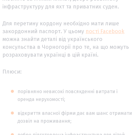
інфраструктуру для яхт та приватних суден.
Для перетину кордону необхідно мати лише
закордонний паспорт. У цьому
пості Facebook
можна знайти деталі від українського
консульства в Чорногорії про те, на що можуть
розраховувати українці в цій країні.
Плюси:
порівняно невисокі повсякденні витрати і
оренда нерухомості;
відкриття власної фірми дає вам шанс отримати
дозвіл на проживання;
добре підготовлена ​​інфраструктура для дітей,