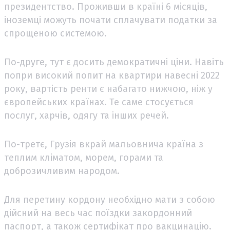
президентство. Проживши в країні 6 місяців,
іноземці можуть почати сплачувати податки за
спрощеною системою.
По-друге, тут є досить демократичні ціни. Навіть
попри високий попит на квартири навесні 2022
року, вартість ренти є набагато нижчою, ніж у
європейських країнах. Те саме стосується
послуг, харчів, одягу та інших речей.
По-третє, Грузія вкрай мальовнича країна з
теплим кліматом, морем, горами та
доброзичливим народом.
Для перетину кордону необхідно мати з собою
дійсний на весь час поїздки закордонний
паспорт, а також сертифікат про вакцинацію.