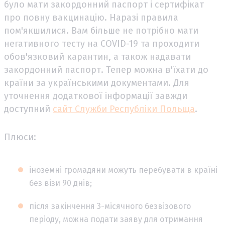
було мати закордонний паспорт і сертифікат
про повну вакцинацію. Наразі правила
пом'якшилися. Вам більше не потрібно мати
негативного тесту на COVID-19 та проходити
обов'язковий карантин, а також надавати
закордонний паспорт. Тепер можна в'їхати до
країни за українськими документами. Для
уточнення додаткової інформації завжди
доступний
сайт Служби Республіки Польща
.
Плюси:
іноземні громадяни можуть перебувати в країні
без візи 90 днів;
після закінчення 3-місячного безвізового
періоду, можна подати заяву для отримання