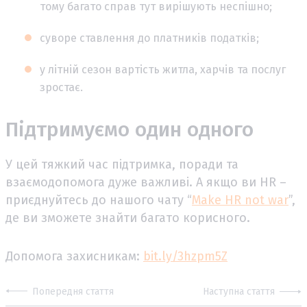
тому багато справ тут вирішують неспішно;
суворе ставлення до платників податків;
у літній сезон вартість житла, харчів та послуг
зростає.
Підтримуємо один одного
У цей тяжкий час підтримка, поради та
взаємодопомога дуже важливі. А якщо ви HR –
приєднуйтесь до нашого чату “
Make HR not war
”,
де ви зможете знайти багато корисного.
Допомога захисникам:
bit.ly/3hzpm5Z
Попередня стаття
Наступна стаття