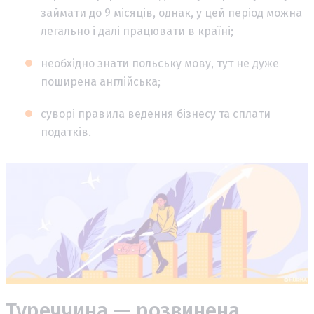
займати до 9 місяців, однак, у цей період можна
легально і далі працювати в країні;
необхідно знати польську мову, тут не дуже
поширена англійська;
суворі правила ведення бізнесу та сплати
податків.
Туреччина — розвинена