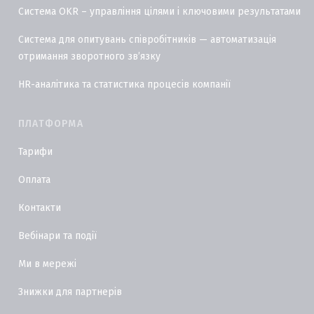
Система OKR – управління цілями і ключовими результатами
Система для опитувань співробітників — автоматизація
отримання зворотного звʼязку
HR-аналітика та статистика процесів компанії
ПЛАТФОРМА
Тарифи
Оплата
Контакти
Вебінари та події
Ми в мережі
Знижки для партнерів